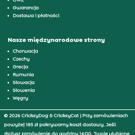
Gwarancja
Dostawa i płatności
Nasze międzynarodowe strony
Chorwacja
Czechy
Grecja
Rumunia
Słowacja
Słowenia
Węgry
© 2026 CricksyDog & CricksyCat
| Przy zamówieniach
powyżej 185 zł pokrywamy koszt dostawy. Jeśli
złożysz zamówienie do godziny 14:00, Twoje ulubione