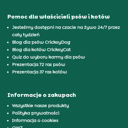
Pomoc dla właścicieli psów i kotów
Jesteśmy dostępni na czacie na żywo 24/7 przez
cały tydzień
Blog dla psów CricksyDog
Blog dla kotów CricksyCat
Quiz do wyboru karmy dla psów
Prezentacja 72 ras psów
Prezentacja 37 ras kotów
Informacje o zakupach
Wszystkie nasze produkty
Polityka prywatności
Informacja o cookies
OWZ