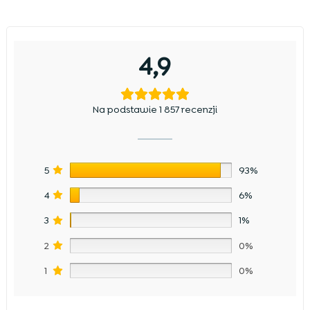
4,9
Na podstawie 1 857 recenzji
5
93%
4
6%
3
1%
2
0%
1
0%