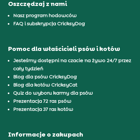
Oszczędzaj z nami
Nasz program hodowców
FAQ i subskrypcja CricksyDog
Pomoc dla właścicieli psów i kotów
Jesteśmy dostępni na czacie na żywo 24/7 przez
cały tydzień
Blog dla psów CricksyDog
Blog dla kotów CricksyCat
Quiz do wyboru karmy dla psów
Prezentacja 72 ras psów
Prezentacja 37 ras kotów
Informacje o zakupach