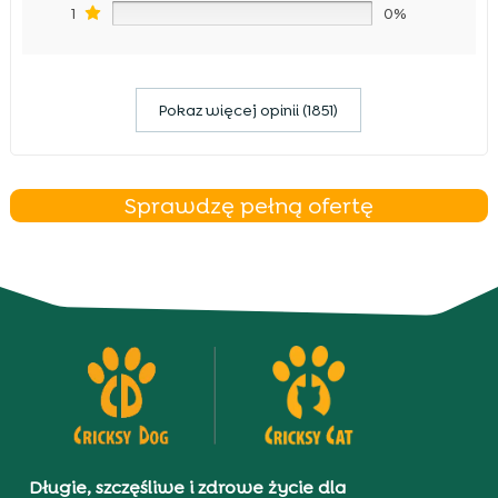
1
0%
Pokaz więcej opinii (1851)
Sprawdzę pełną ofertę
Długie, szczęśliwe i zdrowe życie dla