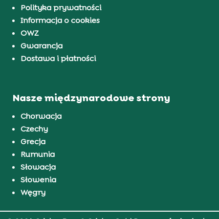
Polityka prywatności
Informacja o cookies
OWZ
Gwarancja
Dostawa i płatności
Nasze międzynarodowe strony
Chorwacja
Czechy
Grecja
Rumunia
Słowacja
Słowenia
Węgry