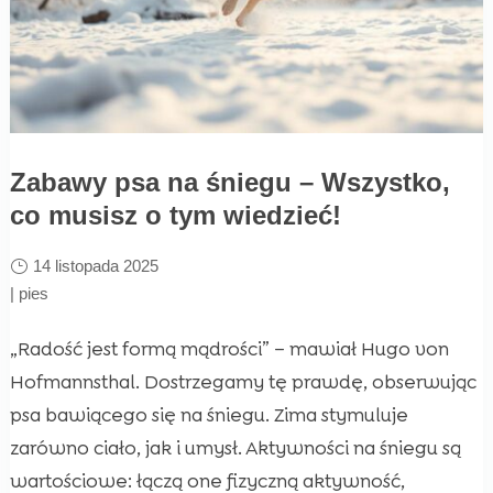
Zabawy psa na śniegu – Wszystko,
co musisz o tym wiedzieć!
14 listopada 2025
|
pies
„Radość jest formą mądrości” – mawiał Hugo von
Hofmannsthal. Dostrzegamy tę prawdę, obserwując
psa bawiącego się na śniegu. Zima stymuluje
zarówno ciało, jak i umysł. Aktywności na śniegu są
wartościowe: łączą one fizyczną aktywność,