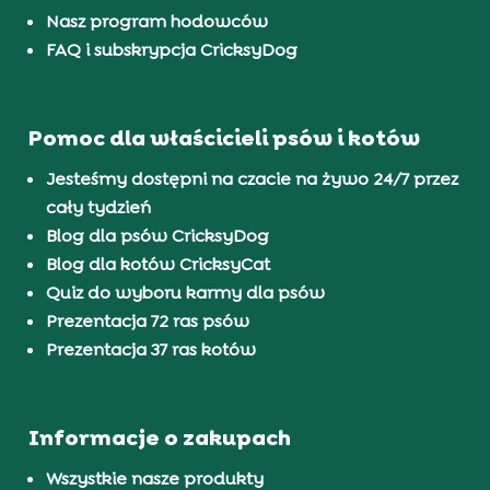
Nasz program hodowców
FAQ i subskrypcja CricksyDog
Pomoc dla właścicieli psów i kotów
Jesteśmy dostępni na czacie na żywo 24/7 przez
cały tydzień
Blog dla psów CricksyDog
Blog dla kotów CricksyCat
Quiz do wyboru karmy dla psów
Prezentacja 72 ras psów
Prezentacja 37 ras kotów
Informacje o zakupach
Wszystkie nasze produkty