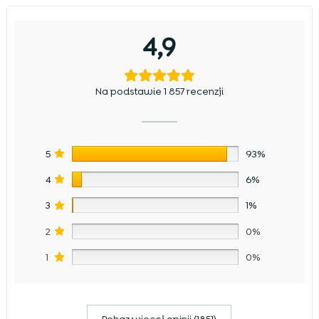
4,9
Na podstawie 1 857 recenzji
5
93%
4
6%
3
1%
2
0%
1
0%