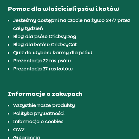
Pomoc dla właścicieli psów i kotów
Jesteśmy dostępni na czacie na żywo 24/7 przez
cały tydzień
Blog dla psów CricksyDog
Blog dla kotów CricksyCat
Quiz do wyboru karmy dla psów
Prezentacja 72 ras psów
Prezentacja 37 ras kotów
Informacje o zakupach
Wszystkie nasze produkty
Polityka prywatności
Informacja o cookies
OWZ
Gwarancja