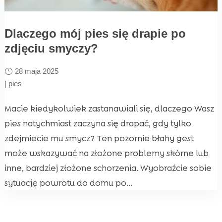
Dlaczego mój pies się drapie po
zdjęciu smyczy?
28 maja 2025
|
pies
Macie kiedykolwiek zastanawiali się, dlaczego Wasz
pies natychmiast zaczyna się drapać, gdy tylko
zdejmiecie mu smycz? Ten pozornie błahy gest
może wskazywać na złożone problemy skórne lub
inne, bardziej złożone schorzenia. Wyobraźcie sobie
sytuację powrotu do domu po...