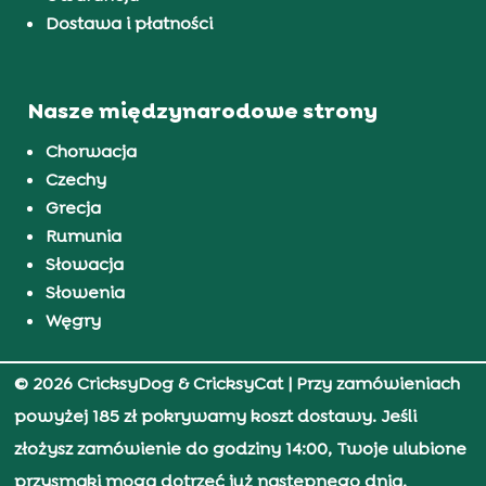
Dostawa i płatności
Nasze międzynarodowe strony
Chorwacja
Czechy
Grecja
Rumunia
Słowacja
Słowenia
Węgry
© 2026 CricksyDog & CricksyCat
| Przy zamówieniach
powyżej 185 zł pokrywamy koszt dostawy. Jeśli
złożysz zamówienie do godziny 14:00, Twoje ulubione
przysmaki mogą dotrzeć już następnego dnia.