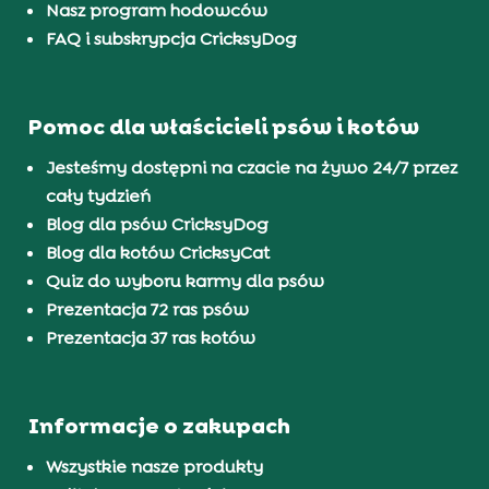
Nasz program hodowców
FAQ i subskrypcja CricksyDog
Pomoc dla właścicieli psów i kotów
Jesteśmy dostępni na czacie na żywo 24/7 przez
cały tydzień
Blog dla psów CricksyDog
Blog dla kotów CricksyCat
Quiz do wyboru karmy dla psów
Prezentacja 72 ras psów
Prezentacja 37 ras kotów
Informacje o zakupach
Wszystkie nasze produkty