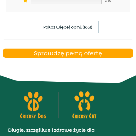
1
0%
Pokaz więcej opinii (1851)
Sprawdzę pełną ofertę
Długie, szczęśliwe i zdrowe życie dla