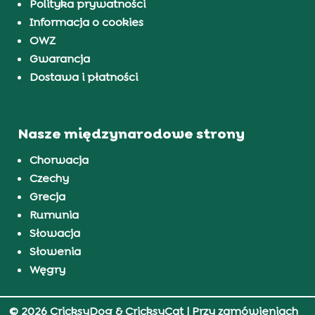
Polityka prywatności
Informacja o cookies
OWZ
Gwarancja
Dostawa i płatności
Nasze międzynarodowe strony
Chorwacja
Czechy
Grecja
Rumunia
Słowacja
Słowenia
Węgry
© 2026 CricksyDog & CricksyCat
| Przy zamówieniach