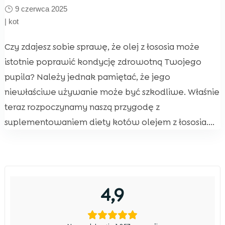
9 czerwca 2025
|
kot
Czy zdajesz sobie sprawę, że olej z łososia może
istotnie poprawić kondycję zdrowotną Twojego
pupila? Należy jednak pamiętać, że jego
niewłaściwe używanie może być szkodliwe. Właśnie
teraz rozpoczynamy naszą przygodę z
suplementowaniem diety kotów olejem z łososia....
4,9