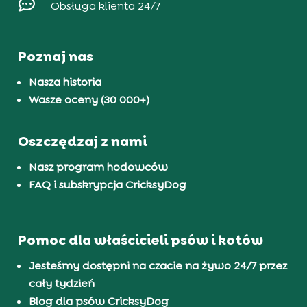

Obsługa klienta 24/7
Poznaj nas
Nasza historia
Wasze oceny (30 000+)
Oszczędzaj z nami
Nasz program hodowców
FAQ i subskrypcja CricksyDog
Pomoc dla właścicieli psów i kotów
Jesteśmy dostępni na czacie na żywo 24/7 przez
cały tydzień
Blog dla psów CricksyDog