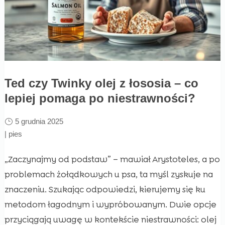
Ted czy Twinky olej z łososia – co
lepiej pomaga po niestrawności?
5 grudnia 2025
|
pies
„Zaczynajmy od podstaw” – mawiał Arystoteles, a po
problemach żołądkowych u psa, ta myśl zyskuje na
znaczeniu. Szukając odpowiedzi, kierujemy się ku
metodom łagodnym i wypróbowanym. Dwie opcje
przyciągają uwagę w kontekście niestrawności: olej