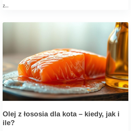
z...
Olej z łososia dla kota – kiedy, jak i
ile?