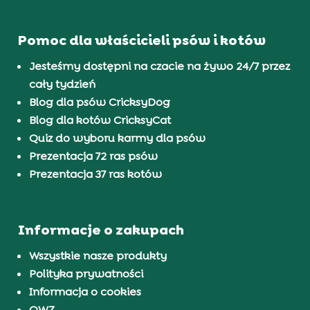
Pomoc dla właścicieli psów i kotów
Jesteśmy dostępni na czacie na żywo 24/7 przez
cały tydzień
Blog dla psów CricksyDog
Blog dla kotów CricksyCat
Quiz do wyboru karmy dla psów
Prezentacja 72 ras psów
Prezentacja 37 ras kotów
Informacje o zakupach
Wszystkie nasze produkty
Polityka prywatności
Informacja o cookies
OWZ