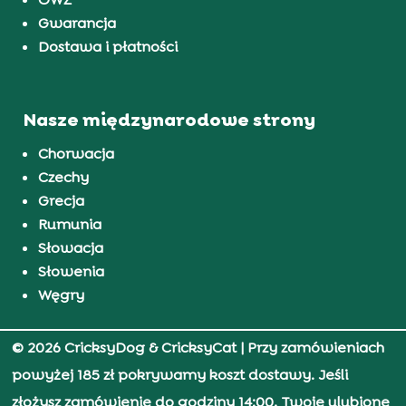
Gwarancja
Dostawa i płatności
Nasze międzynarodowe strony
Chorwacja
Czechy
Grecja
Rumunia
Słowacja
Słowenia
Węgry
© 2026 CricksyDog & CricksyCat
| Przy zamówieniach
powyżej 185 zł pokrywamy koszt dostawy. Jeśli
złożysz zamówienie do godziny 14:00, Twoje ulubione