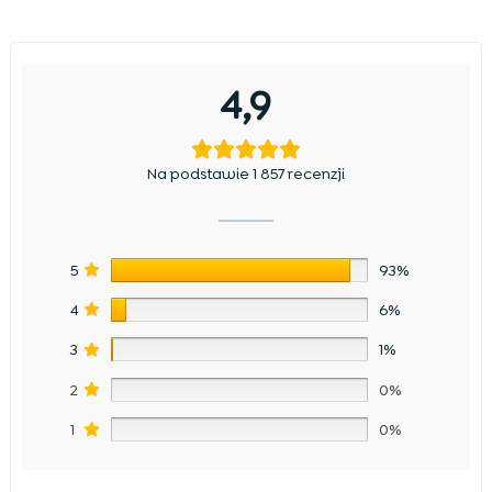
4,9
Na podstawie 1 857 recenzji
5
93%
4
6%
3
1%
2
0%
1
0%