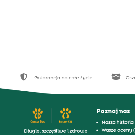


Gwarancja na całe życie
Osz
Poznaj nas
Nasza historia
Wasze oceny (
Długie, szczęśliwe i zdrowe