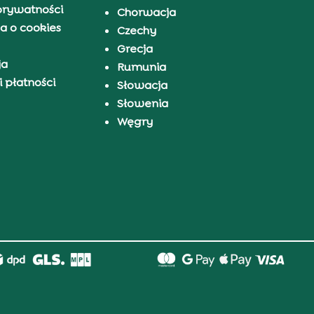
prywatności
Chorwacja
a o cookies
Czechy
Grecja
ja
Rumunia
 płatności
Słowacja
Słowenia
Węgry