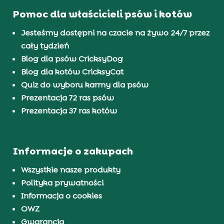
Pomoc dla właścicieli psów i kotów
Jesteśmy dostępni na czacie na żywo 24/7 przez
cały tydzień
Blog dla psów CricksyDog
Blog dla kotów CricksyCat
Quiz do wyboru karmy dla psów
Prezentacja 72 ras psów
Prezentacja 37 ras kotów
Informacje o zakupach
Wszystkie nasze produkty
Polityka prywatności
Informacja o cookies
OWZ
Gwarancja