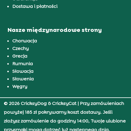
Dostawa i płatności
Nasze międzynarodowe strony
Chorwacja
Czechy
Grecja
Rumunia
Słowacja
Słowenia
Węgry
© 2026 CricksyDog & CricksyCat
| Przy zamówieniach
powyżej 185 zł pokrywamy koszt dostawy. Jeśli
złożysz zamówienie do godziny 14:00, Twoje ulubione
przysmaki mogą dotrzeć już następnego dnia.