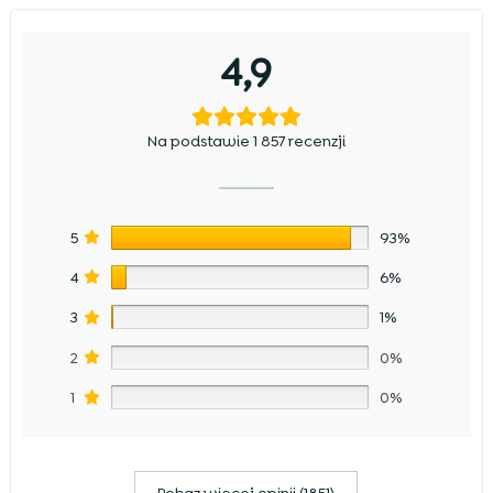
4,9
Na podstawie 1 857 recenzji
5
93%
4
6%
3
1%
2
0%
1
0%