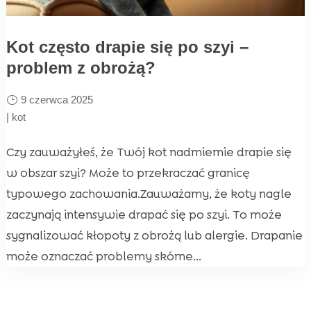
Kot często drapie się po szyi –
problem z obrożą?
9 czerwca 2025
|
kot
Czy zauważyłeś, że Twój kot nadmiernie drapie się
w obszar szyi? Może to przekraczać granicę
typowego zachowania.Zauważamy, że koty nagle
zaczynają intensywie drapać się po szyi. To może
sygnalizować kłopoty z obrożą lub alergie. Drapanie
może oznaczać problemy skórne...