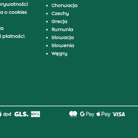
prywatności
Chorwacja
a o cookies
Czechy
Grecja
ja
Rumunia
 płatności
Słowacja
Słowenia
Węgry