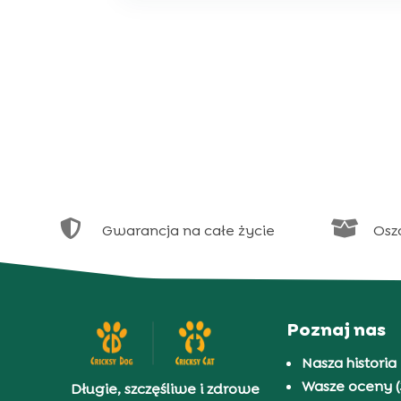


Gwarancja na całe życie
Osz
Poznaj nas
Nasza historia
Wasze oceny (
Długie, szczęśliwe i zdrowe