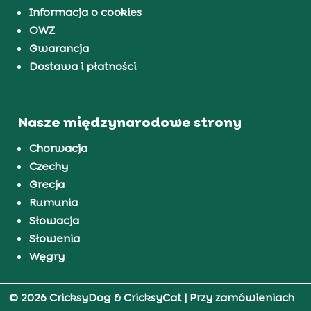
Informacja o cookies
OWZ
Gwarancja
Dostawa i płatności
Nasze międzynarodowe strony
Chorwacja
Czechy
Grecja
Rumunia
Słowacja
Słowenia
Węgry
© 2026 CricksyDog & CricksyCat
| Przy zamówieniach