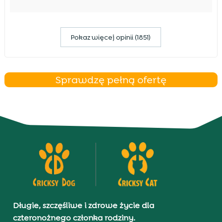
Pokaz więcej opinii (1851)
Sprawdzę pełną ofertę
Długie, szczęśliwe i zdrowe życie dla
czteronożnego członka rodziny.