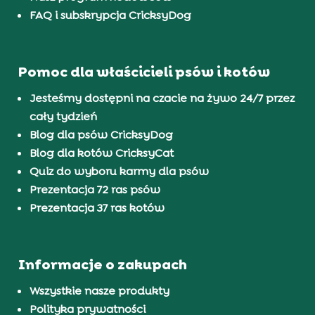
FAQ i subskrypcja CricksyDog
Pomoc dla właścicieli psów i kotów
Jesteśmy dostępni na czacie na żywo 24/7 przez
cały tydzień
Blog dla psów CricksyDog
Blog dla kotów CricksyCat
Quiz do wyboru karmy dla psów
Prezentacja 72 ras psów
Prezentacja 37 ras kotów
Informacje o zakupach
Wszystkie nasze produkty
Polityka prywatności