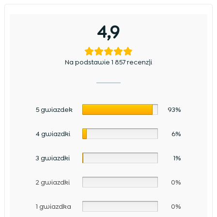
4,9
Na podstawie 1 857 recenzji
5 gwiazdek
93%
4 gwiazdki
6%
3 gwiazdki
1%
2 gwiazdki
0%
1 gwiazdka
0%