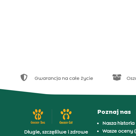


Gwarancja na całe życie
Osz
Poznaj nas
Nasza historia
Wasze oceny (
Długie, szczęśliwe i zdrowe