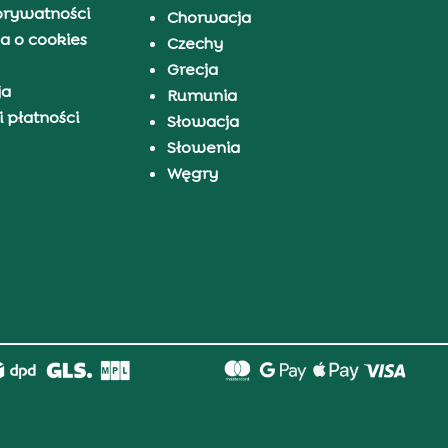
prywatności
Chorwacja
a o cookies
Czechy
Grecja
ja
Rumunia
 płatności
Słowacja
Słowenia
Węgry