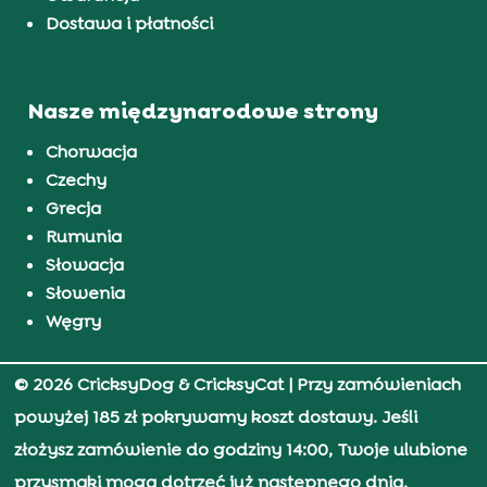
Dostawa i płatności
Nasze międzynarodowe strony
Chorwacja
Czechy
Grecja
Rumunia
Słowacja
Słowenia
Węgry
© 2026 CricksyDog & CricksyCat
| Przy zamówieniach
powyżej 185 zł pokrywamy koszt dostawy. Jeśli
złożysz zamówienie do godziny 14:00, Twoje ulubione
przysmaki mogą dotrzeć już następnego dnia.