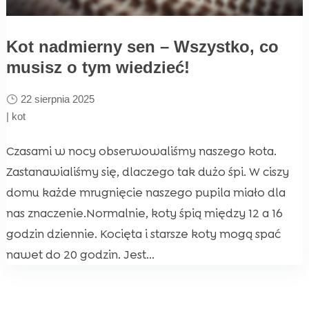
Kot nadmierny sen – Wszystko, co
musisz o tym wiedzieć!
22 sierpnia 2025
|
kot
Czasami w nocy obserwowaliśmy naszego kota.
Zastanawialiśmy się, dlaczego tak dużo śpi. W ciszy
domu każde mrugnięcie naszego pupila miało dla
nas znaczenie.Normalnie, koty śpią między 12 a 16
godzin dziennie. Kocięta i starsze koty mogą spać
nawet do 20 godzin. Jest...