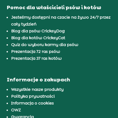
Pomoc dla właścicieli psów i kotów
Jesteśmy dostępni na czacie na żywo 24/7 przez
cały tydzień
Blog dla psów CricksyDog
Blog dla kotów CricksyCat
Quiz do wyboru karmy dla psów
Prezentacja 72 ras psów
Prezentacja 37 ras kotów
Informacje o zakupach
Wszystkie nasze produkty
Polityka prywatności
Informacja o cookies
OWZ
Gwarancja