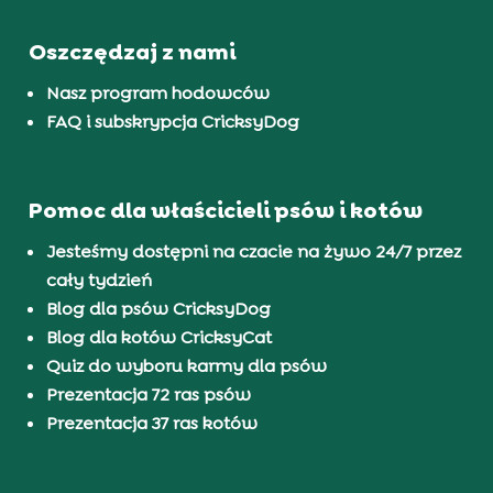
Oszczędzaj z nami
Nasz program hodowców
FAQ i subskrypcja CricksyDog
Pomoc dla właścicieli psów i kotów
Jesteśmy dostępni na czacie na żywo 24/7 przez
cały tydzień
Blog dla psów CricksyDog
Blog dla kotów CricksyCat
Quiz do wyboru karmy dla psów
Prezentacja 72 ras psów
Prezentacja 37 ras kotów