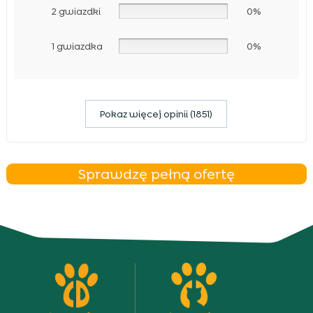
2 gwiazdki
0%
1 gwiazdka
0%
Pokaz więcej opinii (1851)
Sprawdzę pełną ofertę