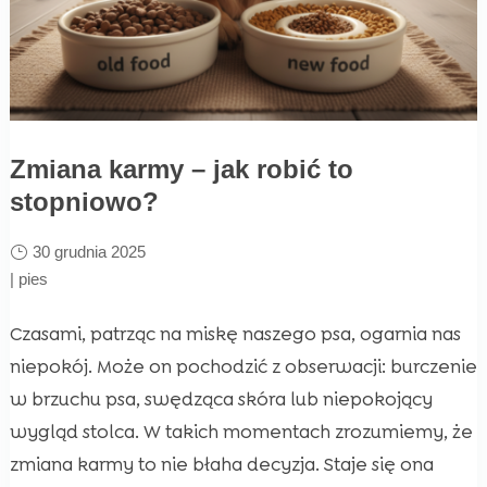
Zmiana karmy – jak robić to
stopniowo?
30 grudnia 2025
|
pies
Czasami, patrząc na miskę naszego psa, ogarnia nas
niepokój. Może on pochodzić z obserwacji: burczenie
w brzuchu psa, swędząca skóra lub niepokojący
wygląd stolca. W takich momentach zrozumiemy, że
zmiana karmy to nie błaha decyzja. Staje się ona