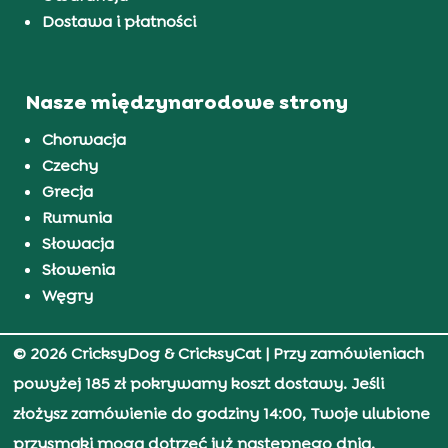
Dostawa i płatności
Nasze międzynarodowe strony
Chorwacja
Czechy
Grecja
Rumunia
Słowacja
Słowenia
Węgry
© 2026 CricksyDog & CricksyCat
| Przy zamówieniach
powyżej 185 zł pokrywamy koszt dostawy. Jeśli
złożysz zamówienie do godziny 14:00, Twoje ulubione
przysmaki mogą dotrzeć już następnego dnia.