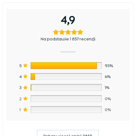
4,9
Na podstawie 1 857 recenzji
5
93%
4
6%
3
1%
2
0%
1
0%