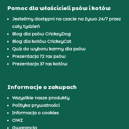
Pomoc dla właścicieli psów i kotów
Jesteśmy dostępni na czacie na żywo 24/7 przez
cały tydzień
Blog dla psów CricksyDog
Blog dla kotów CricksyCat
Quiz do wyboru karmy dla psów
Prezentacja 72 ras psów
Prezentacja 37 ras kotów
Informacje o zakupach
Wszystkie nasze produkty
Polityka prywatności
Informacja o cookies
OWZ
Gwarancja