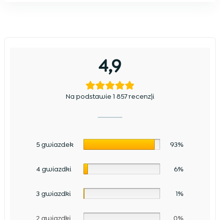
4,9
Na podstawie 1 857 recenzji
5 gwiazdek
93%
4 gwiazdki
6%
3 gwiazdki
1%
2 gwiazdki
0%