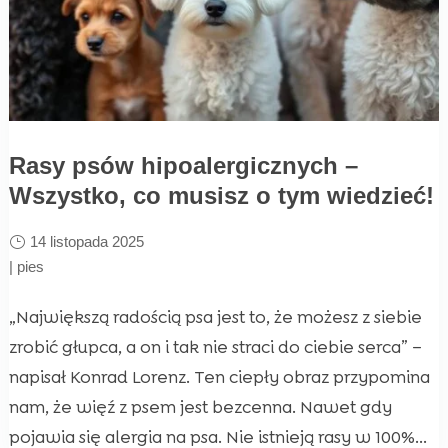
Rasy psów hipoalergicznych –
Wszystko, co musisz o tym wiedzieć!
14 listopada 2025
|
pies
„Największą radością psa jest to, że możesz z siebie
zrobić głupca, a on i tak nie straci do ciebie serca” –
napisał Konrad Lorenz. Ten ciepły obraz przypomina
nam, że więź z psem jest bezcenna. Nawet gdy
pojawia się alergia na psa. Nie istnieją rasy w 100%...