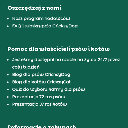
Oszczędzaj z nami
Nasz program hodowców
FAQ i subskrypcja CricksyDog
Pomoc dla właścicieli psów i kotów
Jesteśmy dostępni na czacie na żywo 24/7 przez
cały tydzień
Blog dla psów CricksyDog
Blog dla kotów CricksyCat
Quiz do wyboru karmy dla psów
Prezentacja 72 ras psów
Prezentacja 37 ras kotów
Informacje o zakupach