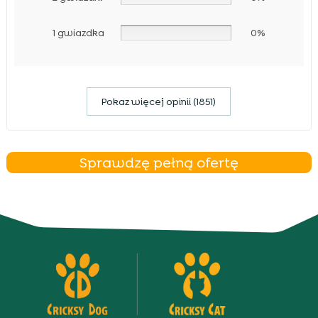
1 gwiazdka
0%
Pokaz więcej opinii (1851)
Sprawdzę pełną ofertę