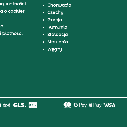
prywatności
Chorwacja
a o cookies
Czechy
Grecja
ja
Rumunia
 płatności
Słowacja
Słowenia
Węgry