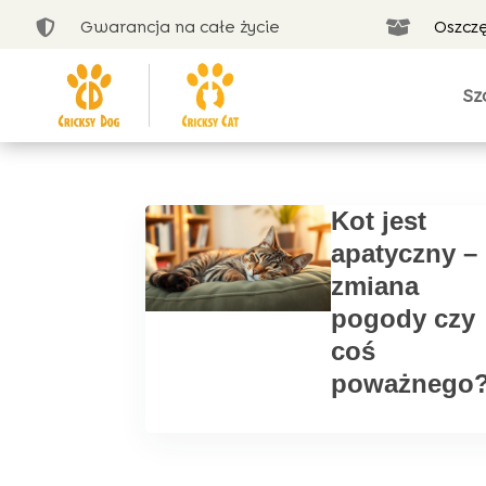
Gwarancja na całe życie
Oszcz


Sz
Kot jest
apatyczny –
zmiana
pogody czy
coś
poważnego