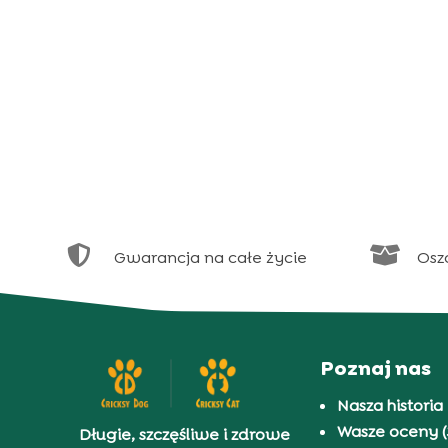


Gwarancja na całe życie
Osz
Poznaj nas
Nasza historia
Wasze oceny (
Długie, szczęśliwe i zdrowe