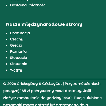
Dostawa i płatności
Nasze międzynarodowe strony
Chorwacja
Czechy
Grecja
Rumunia
Słowacja
Słowenia
Węgry
© 2026 CricksyDog & CricksyCat
| Przy zamówieniach
powyżej 185 zł pokrywamy koszt dostawy. Jeśli
złożysz zamówienie do godziny 14:00, Twoje ulubione
przysmaki mogą dotrzeć już następnego dnia.