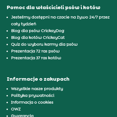
Pomoc dla właścicieli psów i kotów
Jesteśmy dostępni na czacie na żywo 24/7 przez
cały tydzień
Blog dla psów CricksyDog
Blog dla kotów CricksyCat
Quiz do wyboru karmy dla psów
Prezentacja 72 ras psów
Prezentacja 37 ras kotów
Informacje o zakupach
Wszystkie nasze produkty
Polityka prywatności
Informacja o cookies
OWZ
Gwarancja