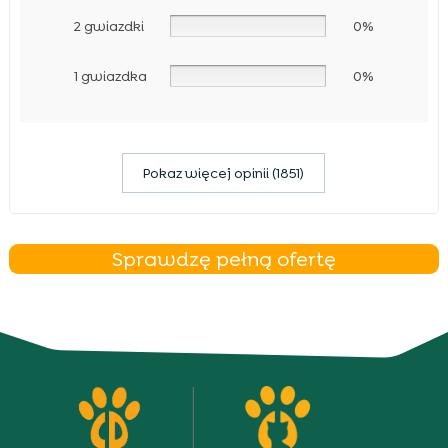
2 gwiazdki
0%
1 gwiazdka
0%
Pokaz więcej opinii (1851)
Sprawdzę pełną ofertę