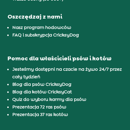
Oszczędzaj z nami
Nasz program hodowców
FAQ i subskrypcja CricksyDog
Pomoc dla właścicieli psów i kotów
Jesteśmy dostępni na czacie na żywo 24/7 przez
cały tydzień
Blog dla psów CricksyDog
Blog dla kotów CricksyCat
Quiz do wyboru karmy dla psów
Prezentacja 72 ras psów
Prezentacja 37 ras kotów