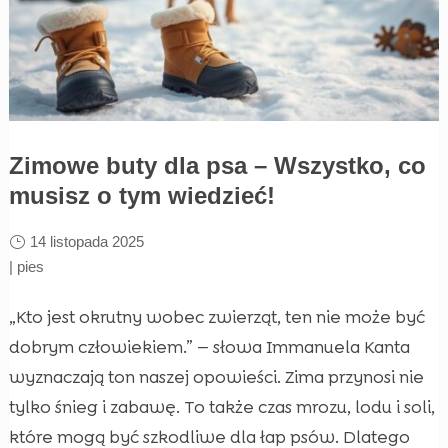
Zimowe buty dla psa – Wszystko, co
musisz o tym wiedzieć!
14 listopada 2025
|
pies
„Kto jest okrutny wobec zwierząt, ten nie może być
dobrym człowiekiem.” — słowa Immanuela Kanta
wyznaczają ton naszej opowieści. Zima przynosi nie
tylko śnieg i zabawę. To także czas mrozu, lodu i soli,
które mogą być szkodliwe dla łap psów. Dlatego