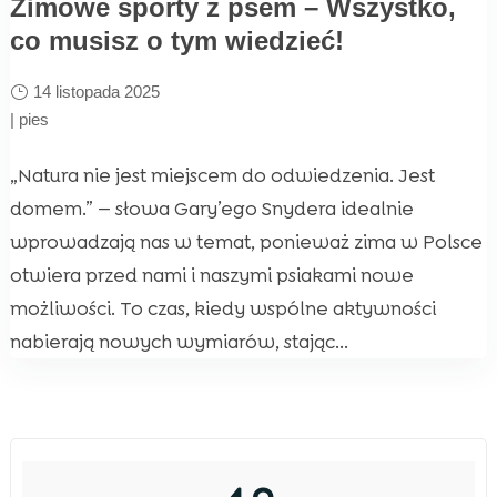
Zimowe sporty z psem – Wszystko,
co musisz o tym wiedzieć!
14 listopada 2025
|
pies
„Natura nie jest miejscem do odwiedzenia. Jest
domem.” — słowa Gary’ego Snydera idealnie
wprowadzają nas w temat, ponieważ zima w Polsce
otwiera przed nami i naszymi psiakami nowe
możliwości. To czas, kiedy wspólne aktywności
nabierają nowych wymiarów, stając...