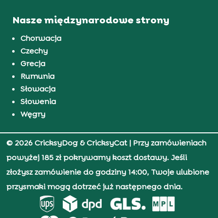
Nasze międzynarodowe strony
Chorwacja
Czechy
Grecja
Rumunia
Słowacja
Słowenia
Węgry
© 2026 CricksyDog & CricksyCat
| Przy zamówieniach
powyżej 185 zł pokrywamy koszt dostawy. Jeśli
złożysz zamówienie do godziny 14:00, Twoje ulubione
przysmaki mogą dotrzeć już następnego dnia.