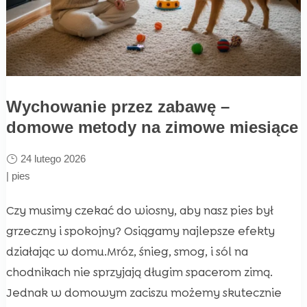
Wychowanie przez zabawę –
domowe metody na zimowe miesiące
24 lutego 2026
|
pies
Czy musimy czekać do wiosny, aby nasz pies był
grzeczny i spokojny? Osiągamy najlepsze efekty
działając w domu.Mróz, śnieg, smog, i sól na
chodnikach nie sprzyjają długim spacerom zimą.
Jednak w domowym zaciszu możemy skutecznie