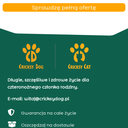
Sprawdzę pełną ofertę
Długie, szczęśliwe i zdrowe życie dla
czteronożnego członka rodziny.
E-mail: witaj@cricksydog.pl

Gwarancja na całe życie

Oszczędzaj na dostawie