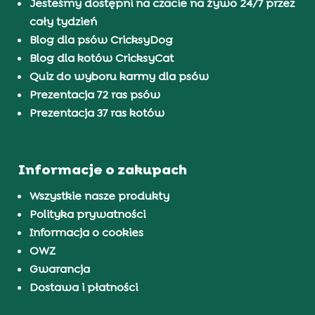
Jesteśmy dostępni na czacie na żywo 24/7 przez
cały tydzień
Blog dla psów CricksyDog
Blog dla kotów CricksyCat
Quiz do wyboru karmy dla psów
Prezentacja 72 ras psów
Prezentacja 37 ras kotów
Informacje o zakupach
Wszystkie nasze produkty
Polityka prywatności
Informacja o cookies
OWZ
Gwarancja
Dostawa i płatności