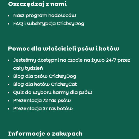
Oszczędzaj z nami
Nasz program hodowców
FAQ i subskrypcja CricksyDog
Pomoc dla właścicieli psów i kotów
Jesteśmy dostępni na czacie na żywo 24/7 przez
cały tydzień
Blog dla psów CricksyDog
Blog dla kotów CricksyCat
Quiz do wyboru karmy dla psów
Prezentacja 72 ras psów
Prezentacja 37 ras kotów
Informacje o zakupach