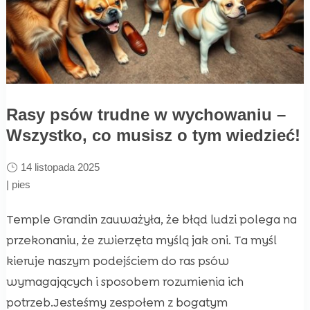
Rasy psów trudne w wychowaniu –
Wszystko, co musisz o tym wiedzieć!
14 listopada 2025
|
pies
Temple Grandin zauważyła, że błąd ludzi polega na
przekonaniu, że zwierzęta myślą jak oni. Ta myśl
kieruje naszym podejściem do ras psów
wymagających i sposobem rozumienia ich
potrzeb.Jesteśmy zespołem z bogatym