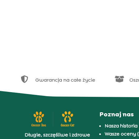


Gwarancja na całe życie
Osz
Poznaj nas
Nasza historia
Wasze oceny (
Długie, szczęśliwe i zdrowe