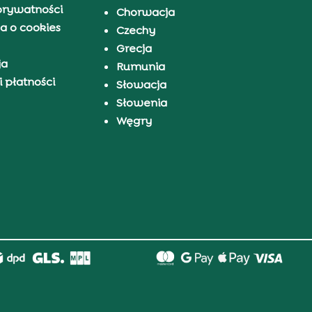
prywatności
Chorwacja
a o cookies
Czechy
Grecja
ja
Rumunia
 płatności
Słowacja
Słowenia
Węgry