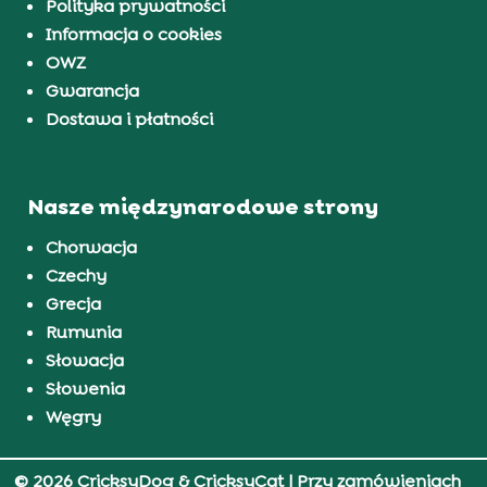
Polityka prywatności
Informacja o cookies
OWZ
Gwarancja
Dostawa i płatności
Nasze międzynarodowe strony
Chorwacja
Czechy
Grecja
Rumunia
Słowacja
Słowenia
Węgry
© 2026 CricksyDog & CricksyCat
| Przy zamówieniach