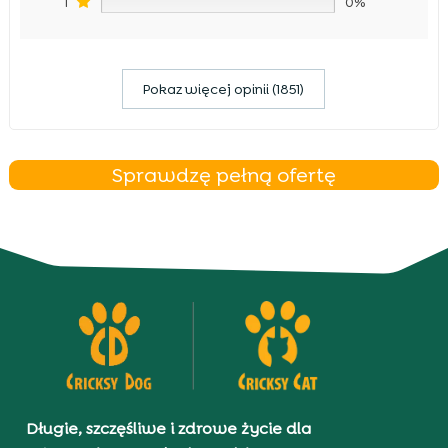
1
0%
Pokaz więcej opinii (1851)
Sprawdzę pełną ofertę
Długie, szczęśliwe i zdrowe życie dla