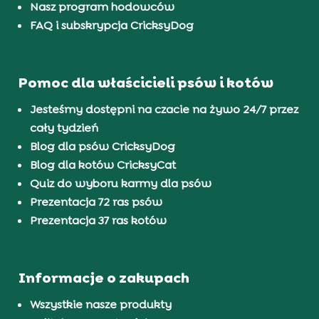
Nasz program hodowców
FAQ i subskrypcja CricksyDog
Pomoc dla właścicieli psów i kotów
Jesteśmy dostępni na czacie na żywo 24/7 przez
cały tydzień
Blog dla psów CricksyDog
Blog dla kotów CricksyCat
Quiz do wyboru karmy dla psów
Prezentacja 72 ras psów
Prezentacja 37 ras kotów
Informacje o zakupach
Wszystkie nasze produkty