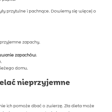
y przytulne i pachnące. Dowiemy się więcej o
eprzyjemne zapachy.
uwanie zapachów
.
.
wieżego domu.
elać nieprzyjemne
nie ich pomoże dbać o zwierzę. Zła dieta może