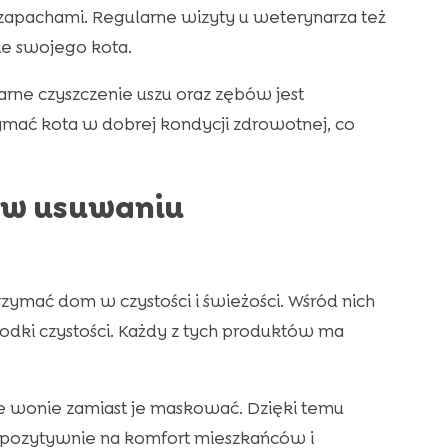
 zapachami. Regularne wizyty u weterynarza też
e swojego kota.
larne czyszczenie uszu oraz zębów jest
ymać kota w dobrej kondycji zdrowotnej, co
 w usuwaniu
ymać dom w czystości i świeżości. Wśród nich
 środki czystości. Każdy z tych produktów ma
e wonie zamiast je maskować. Dzięki temu
 pozytywnie na komfort mieszkańców i