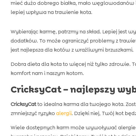
mieć dużo dobrego białka, mało węglowodanów i 
lepiej wpływa na trawienie kota.
Wybierając karmę, patrzmy na skład. Lepiej jest w
dodatków. To może ograniczyć problemy z trawie
jest najlepsza dla kotów z wrażliwymi brzuszkami.
Dobra dieta dla kota to więcej niż tylko zdrowie.
komfort nam i naszym kotom.
CricksyCat – najlepszy wy
CricksyCat
to idealna karma dla twojego kota. Zos
zmniejszyć ryzyko
alergii
. Dzięki niej, Twój kot bę
Wiele dostępnych karm może wywoływać alergie