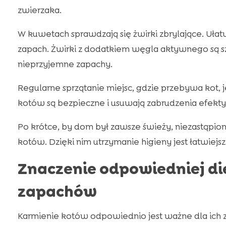
zwierzaka.
W kuwetach sprawdzają się żwirki zbrylające. Ułatw
zapach. Żwirki z dodatkiem węgla aktywnego są sz
nieprzyjemne zapachy.
Regularne sprzątanie miejsc, gdzie przebywa kot, j
kotów są bezpieczne i usuwają zabrudzenia efekty
Po krótce, by dom był zawsze świeży, niezastąpione s
kotów. Dzięki nim utrzymanie higieny jest łatwiejsz
Znaczenie odpowiedniej die
zapachów
Karmienie kotów odpowiednio jest ważne dla ich z