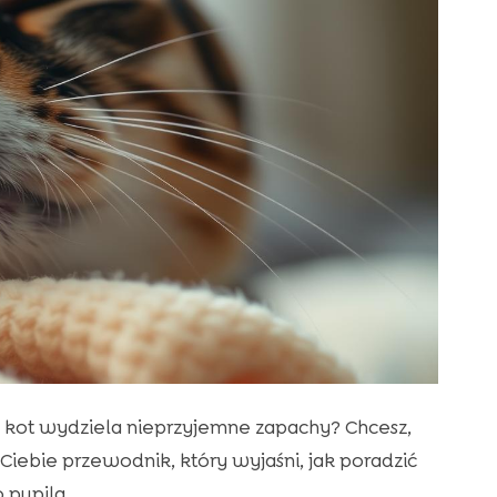
y kot wydziela nieprzyjemne zapachy? Chcesz,
ebie przewodnik, który wyjaśni, jak poradzić
 pupila.