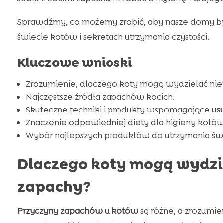
Sprawdźmy, co możemy zrobić, aby nasze domy był
świecie kotów i sekretach utrzymania czystości.
Kluczowe wnioski
Zrozumienie, dlaczego koty mogą wydzielać ni
Najczęstsze źródła zapachów kocich.
Skuteczne techniki i produkty wspomagające
us
Znaczenie odpowiedniej diety dla higieny kotów
Wybór najlepszych produktów do utrzymania ś
Dlaczego koty mogą wydzi
zapachy?
Przyczyny zapachów u kotów
są różne, a zrozumie