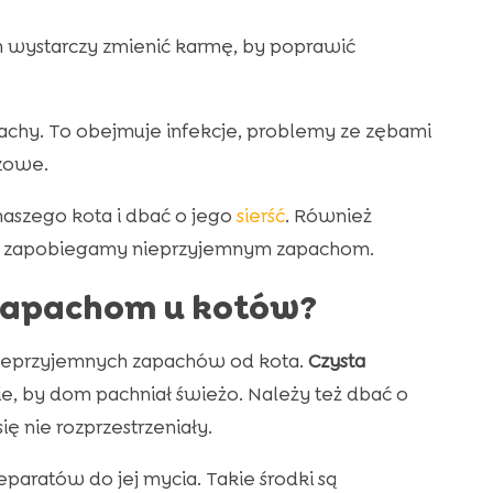
 wystarczy zmienić karmę, by poprawić
hy. To obejmuje infekcje, problemy ze zębami
czowe.
aszego kota i dbać o jego
sierść
. Również
mu zapobiegamy nieprzyjemnym zapachom.
zapachom u kotów?
nieprzyjemnych zapachów od kota.
Czysta
ie, by dom pachniał świeżo. Należy też dbać o
ię nie rozprzestrzeniały.
paratów do jej mycia. Takie środki są