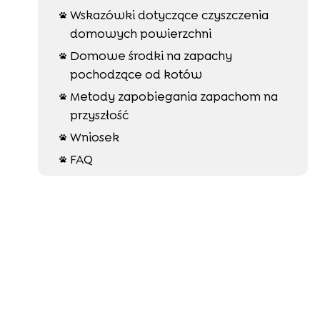
Wskazówki dotyczące czyszczenia

domowych powierzchni
Domowe środki na zapachy

pochodzące od kotów
Metody zapobiegania zapachom na

przyszłość
Wniosek

FAQ
