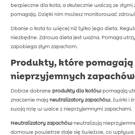
bezpieczne dla kota, a skutecznie walczą ze złymi
pomagają. Dzięki nim możesz monitorować zdrowi
Dbanie o kota to więcej niż tylko jego dieta. Regu
niezbędne. Zdrowa dieta jest ważna. Pomaga utrz
zapobiega złym zapachom.
Produkty, które pomagają
nieprzyjemnych zapachów
Dobrze dobrane
produkty dla kotów
pomagają utrz
znaczenie mają
neutralizatory zapachów
, żwirki i
swoją rolę w walce z nieprzyjemnymi zapachami.
Neutralizatory zapachów
neutralizują nieprzyjemn
domowe powietrze staje się świeższe, co wpływa