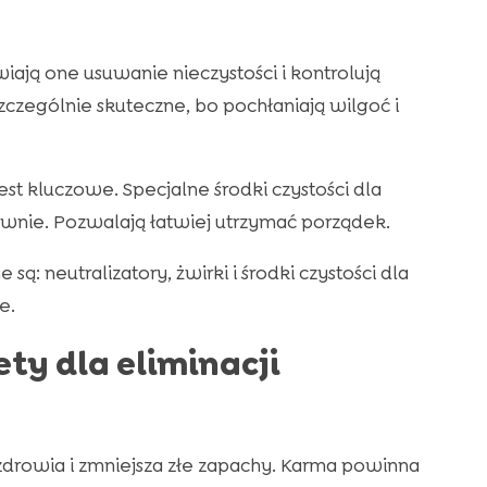
iają one usuwanie nieczystości i kontrolują
czególnie skuteczne, bo pochłaniają wilgoć i
est kluczowe. Specjalne środki czystości dla
wnie. Pozwalają łatwiej utrzymać porządek.
ą: neutralizatory, żwirki i środki czystości dla
e.
ty dla eliminacji
drowia i zmniejsza złe zapachy. Karma powinna