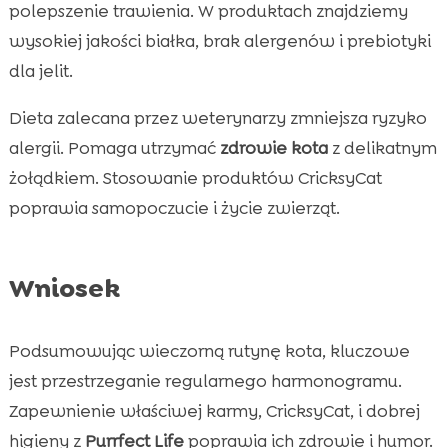
polepszenie trawienia. W produktach znajdziemy
wysokiej jakości białka, brak alergenów i prebiotyki
dla jelit.
Dieta zalecana przez weterynarzy zmniejsza ryzyko
alergii. Pomaga utrzymać
zdrowie kota
z delikatnym
żołądkiem. Stosowanie produktów CricksyCat
poprawia samopoczucie i życie zwierząt.
Wniosek
Podsumowując wieczorną rutynę kota, kluczowe
jest przestrzeganie regularnego harmonogramu.
Zapewnienie właściwej karmy, CricksyCat, i dobrej
higieny z
Purrfect Life
poprawia ich zdrowie i humor.