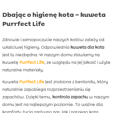
Dbając o higienę kota – kuweta
Purrfect Life
Zdrowie i samopoczucie naszych kotów zależy od
właściwej higieny. Odpowiednia
kuweta dla kota
jest tu niezbędna. W naszym domu stawiamy na
kuwetę
Purrfect Life
, ze względu na jej jakość i użyte
naturalne materiały.
Kuweta
Purrfect Life
jest zrobiona z bentonitu, który
naturalnie zapobiega rozprzestrzenianiu się
zapachów. Dzięki temu,
kontrola zapachu
w naszym
domu jest na najlepszym poziomie. To ważne dla
komfortu życia zarówno nas, jak i naszego kota.