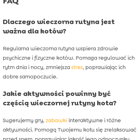
FAQ
Dlaczego wieczorna rutyna jest
ważna dla kotów?
Regularna wieczorna rutyna wspiera zdrowie
psychiczne i fizyczne kotów. Pomaga regulować ich
rytm dnia i nocy, zmniejsza
stres
, poprawiając ich
dobre samopoczucie.
Jakie aktywności powinny być
częścią wieczornej rutyny kota?
Sugerujemy gry,
zabawki
interaktywne i różne
aktywności. Pomogą Twojemu kotu się zrelaksować
przed snem, poprawiając jakość jego odpoczynku.