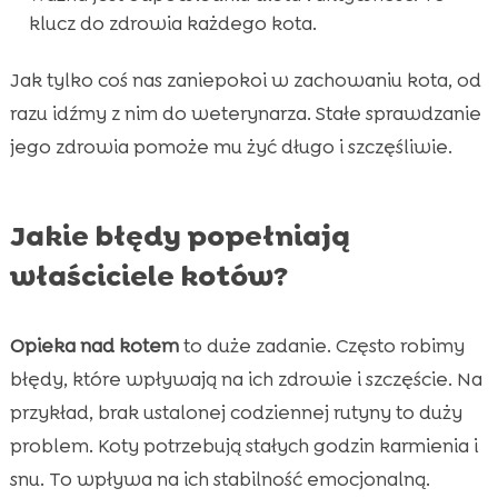
klucz do zdrowia każdego kota.
Jak tylko coś nas zaniepokoi w zachowaniu kota, od
razu idźmy z nim do weterynarza. Stałe sprawdzanie
jego zdrowia pomoże mu żyć długo i szczęśliwie.
Jakie błędy popełniają
właściciele kotów?
Opieka nad kotem
to duże zadanie. Często robimy
błędy, które wpływają na ich zdrowie i szczęście. Na
przykład, brak ustalonej codziennej rutyny to duży
problem. Koty potrzebują stałych godzin karmienia i
snu. To wpływa na ich stabilność emocjonalną.