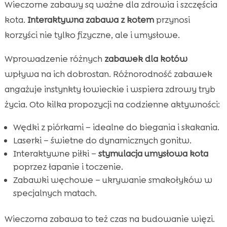
Wieczorne zabawy są ważne dla zdrowia i szczęścia
kota.
Interaktywna zabawa z kotem
przynosi
korzyści nie tylko fizyczne, ale i umysłowe.
Wprowadzenie różnych
zabawek dla kotów
wpływa na ich dobrostan. Różnorodność zabawek
angażuje instynkty łowieckie i wspiera zdrowy tryb
życia. Oto kilka propozycji na codzienne aktywności:
Wędki z piórkami – idealne do biegania i skakania.
Laserki – świetne do dynamicznych gonitw.
Interaktywne piłki –
stymulacja umysłowa kota
poprzez łapanie i toczenie.
Zabawki węchowe – ukrywanie smakołyków w
specjalnych matach.
Wieczorna zabawa to też czas na budowanie więzi.