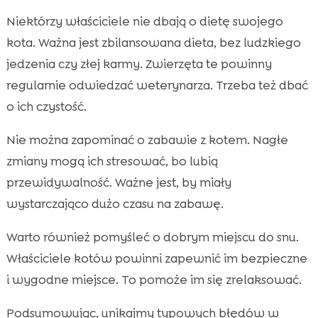
Niektórzy właściciele nie dbają o dietę swojego
kota. Ważna jest zbilansowana dieta, bez ludzkiego
jedzenia czy złej karmy. Zwierzęta te powinny
regularnie odwiedzać weterynarza. Trzeba też dbać
o ich czystość.
Nie można zapominać o zabawie z kotem. Nagłe
zmiany mogą ich stresować, bo lubią
przewidywalność. Ważne jest, by miały
wystarczająco dużo czasu na zabawę.
Warto również pomyśleć o dobrym miejscu do snu.
Właściciele kotów powinni zapewnić im bezpieczne
i wygodne miejsce. To pomoże im się zrelaksować.
Podsumowując, unikajmy typowych błędów w