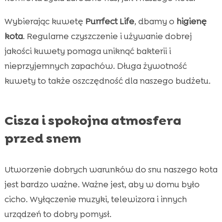
Wybierając kuwetę
Purrfect Life
, dbamy o
higienę
kota
. Regularne czyszczenie i używanie dobrej
jakości kuwety pomaga uniknąć bakterii i
nieprzyjemnych zapachów. Długa żywotność
kuwety to także oszczędność dla naszego budżetu.
Cisza i spokojna atmosfera
przed snem
Utworzenie dobrych warunków do snu naszego kota
jest bardzo ważne. Ważne jest, aby w domu było
cicho. Wyłączenie muzyki, telewizora i innych
urządzeń to dobry pomysł.