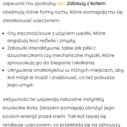
zapewnić mu spokojny
sen
.
Zabawy z kotem
obejmują różne formy ruchu, które pomagają mu się
zrelaksować wieczorem.
Gry zręcznościowe z użyciem wędki, które
angażują koci refleks i zmysły.
Zabawki interaktywne, takie jak piłki z
dzwoneczkami czy mechaniczne myszki, które
sprowokują go do biegania i skakania.
Ukrywanie smakołyków w różnych miejscach, aby
kot mógł je tropić i znajdować, co też pobudza
jego umysł.
Aktywności te wspierają naturalne instynkty
łowieckie kota. Zarazem pomagają obniżyć jego
poziom energii przed snem. Tak kot lepiej się
relaksuje wieczorem, co przekłada się na zdrowszy