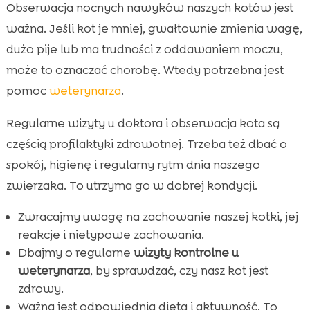
Obserwacja nocnych nawyków naszych kotów jest
ważna. Jeśli kot je mniej, gwałtownie zmienia wagę,
dużo pije lub ma trudności z oddawaniem moczu,
może to oznaczać chorobę. Wtedy potrzebna jest
pomoc
weterynarza
.
Regularne wizyty u doktora i obserwacja kota są
częścią profilaktyki zdrowotnej. Trzeba też dbać o
spokój, higienę i regularny rytm dnia naszego
zwierzaka. To utrzyma go w dobrej kondycji.
Zwracajmy uwagę na zachowanie naszej kotki, jej
reakcje i nietypowe zachowania.
Dbajmy o regularne
wizyty kontrolne u
weterynarza
, by sprawdzać, czy nasz kot jest
zdrowy.
Ważna jest odpowiednia dieta i aktywność. To