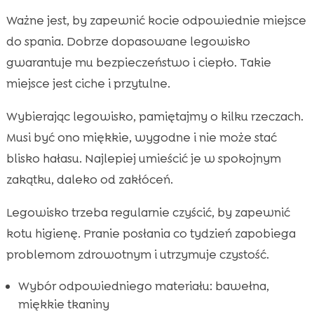
Ważne jest, by zapewnić kocie odpowiednie miejsce
do spania. Dobrze dopasowane legowisko
gwarantuje mu bezpieczeństwo i ciepło. Takie
miejsce jest ciche i przytulne.
Wybierając legowisko, pamiętajmy o kilku rzeczach.
Musi być ono miękkie, wygodne i nie może stać
blisko hałasu. Najlepiej umieścić je w spokojnym
zakątku, daleko od zakłóceń.
Legowisko trzeba regularnie czyścić, by zapewnić
kotu higienę. Pranie posłania co tydzień zapobiega
problemom zdrowotnym i utrzymuje czystość.
Wybór odpowiedniego materiału: bawełna,
miękkie tkaniny