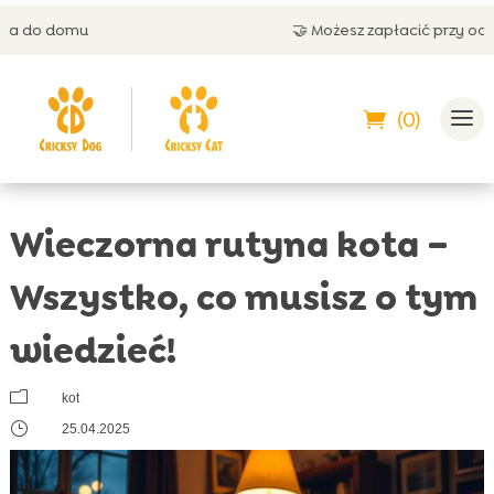
🤝 Możesz zapłacić przy odbiorze
(0)
Wieczorna rutyna kota –
Wszystko, co musisz o tym
wiedzieć!
m
kot
}
25.04.2025