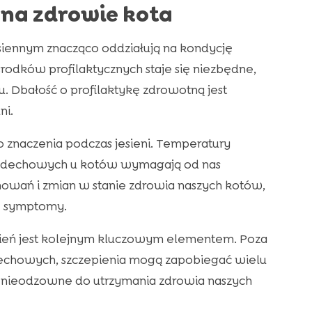
na zdrowie kota
siennym znacząco oddziałują na kondycję
dków profilaktycznych staje się niezbędne,
 Dbałość o profilaktykę zdrowotną jest
ni.
znaczenia podczas jesieni. Temperatury
 oddechowych u kotów wymagają od nas
chowań i zmian w stanie zdrowia naszych kotów,
e symptomy.
eń jest kolejnym kluczowym elementem. Poza
echowych, szczepienia mogą zapobiegać wielu
są nieodzowne do utrzymania zdrowia naszych