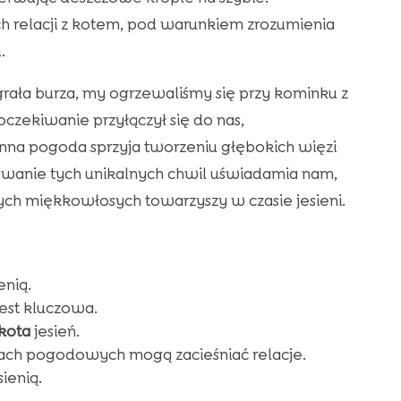
ch relacji z kotem, pod warunkiem zrozumienia
.
ała burza, my ogrzewaliśmy się przy kominku z
czekiwanie przyłączył się do nas,
nna pogoda sprzyja tworzeniu głębokich więzi
ywanie tych unikalnych chwil uświadamia nam,
szych miękkowłosych towarzyszy w czasie jesieni.
enią.
est kluczowa.
kota
jesień.
ach pogodowych mogą zacieśniać relacje.
ienią.