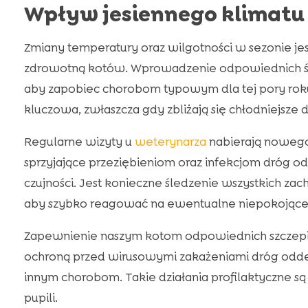
Wpływ jesiennego klimatu 
Zmiany temperatury oraz wilgotności w sezonie je
zdrowotną kotów. Wprowadzenie odpowiednich śro
aby zapobiec chorobom typowym dla tej pory roku.
kluczowa, zwłaszcza gdy zbliżają się chłodniejsze d
Regularne wizyty u
weterynarza
nabierają nowego 
sprzyjające przeziębieniom oraz infekcjom dróg
czujności. Jest konieczne śledzenie wszystkich za
aby szybko reagować na ewentualne niepokojąc
Zapewnienie naszym kotom odpowiednich szczepi
ochroną przed wirusowymi zakażeniami dróg odd
innym chorobom. Takie działania profilaktyczne 
pupili.