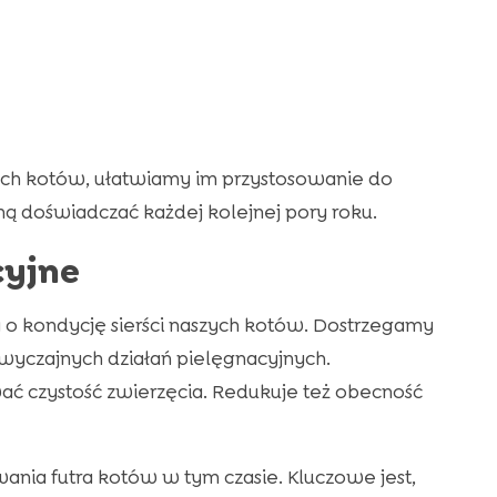
ych kotów, ułatwiamy im przystosowanie do
hą doświadczać każdej kolejnej pory roku.
cyjne
ka o kondycję sierści naszych kotów. Dostrzegamy
dzwyczajnych działań pielęgnacyjnych.
ać czystość zwierzęcia. Redukuje też obecność
ania futra kotów w tym czasie. Kluczowe jest,