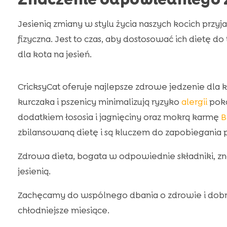
Jesienią zmiany w stylu życia naszych kocich przy
fizyczna. Jest to czas, aby dostosować ich dietę d
dla kota na jesień.
CricksyCat oferuje najlepsze zdrowe jedzenie dla 
kurczaka i pszenicy minimalizują ryzyko
alergii
pok
dodatkiem łososia i jagnięciny oraz mokrą karmę
B
zbilansowaną dietę i są kluczem do zapobiegani
Zdrowa dieta, bogata w odpowiednie składniki, 
jesienią.
Zachęcamy do wspólnego dbania o zdrowie i dobr
chłodniejsze miesiące.