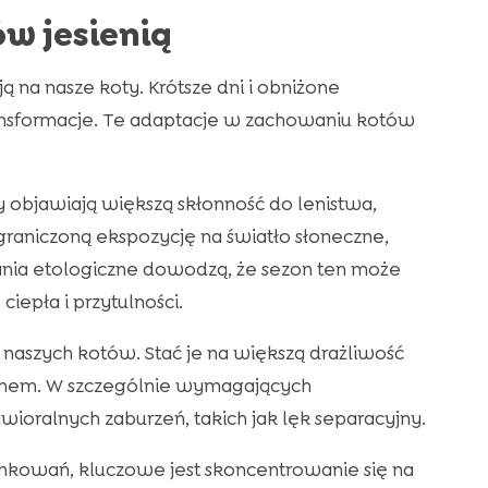
w jesienią
 na nasze koty. Krótsze dni i obniżone
ansformacje. Te adaptacje w zachowaniu kotów
 objawiają większą skłonność do lenistwa,
ograniczoną ekspozycję na światło słoneczne,
ania etologiczne dowodzą, że sezon ten może
pła i przytulności.
aszych kotów. Stać je na większą drażliwość
kunem. W szczególnie wymagających
ioralnych zaburzeń, takich jak lęk separacyjny.
nkowań, kluczowe jest skoncentrowanie się na