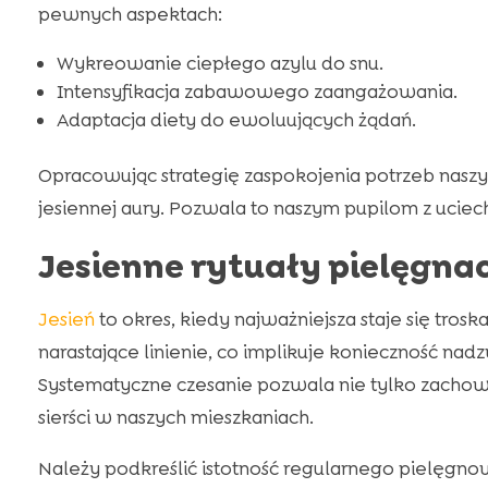
pewnych aspektach:
Wykreowanie ciepłego azylu do snu.
Intensyfikacja zabawowego zaangażowania.
Adaptacja diety do ewoluujących żądań.
Opracowując strategię zaspokojenia potrzeb nasz
jesiennej aury. Pozwala to naszym pupilom z uciec
Jesienne rytuały pielęgna
Jesień
to okres, kiedy najważniejsza staje się tros
narastające linienie, co implikuje konieczność na
Systematyczne czesanie pozwala nie tylko zachow
sierści w naszych mieszkaniach.
Należy podkreślić istotność regularnego pielęgnow