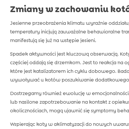
Zmiany w zachowaniu kotó
Jesienne przeobrażenia klimatu wyraźnie oddziałują
temperatury inicjują zauważalne behawioralne tr
manifestują się już na wstępie jesieni.
Spadek aktywności jest kluczową obserwacją. Koty
częściej oddają się drzemkom. Jest to reakcja na 
które jest katalizatorem ich cyklu dobowego. Bad
wywoływać u kotów poszukiwanie dodatkowego cie
Dostrzegamy również ewolucję w emocjonalności n
lub nasilone zapotrzebowanie na kontakt z opie
okolicznościach, mogą ujawnić się symptomy behaw
Wspierając koty w aklimatyzacji do nowych uwaru