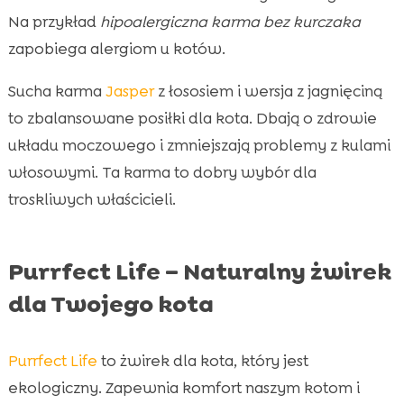
Na przykład
hipoalergiczna karma bez kurczaka
zapobiega alergiom u kotów.
Sucha karma
Jasper
z łososiem i wersja z jagnięciną
to zbalansowane posiłki dla kota. Dbają o zdrowie
układu moczowego i zmniejszają problemy z kulami
włosowymi. Ta karma to dobry wybór dla
troskliwych właścicieli.
Purrfect Life – Naturalny żwirek
dla Twojego kota
Purrfect Life
to żwirek dla kota, który jest
ekologiczny. Zapewnia komfort naszym kotom i