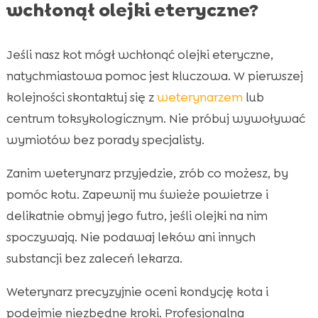
wchłonął olejki eteryczne?
Jeśli nasz kot mógł wchłonąć olejki eteryczne,
natychmiastowa pomoc jest kluczowa. W pierwszej
kolejności skontaktuj się z
weterynarzem
lub
centrum toksykologicznym. Nie próbuj wywoływać
wymiotów bez porady specjalisty.
Zanim weterynarz przyjedzie, zrób co możesz, by
pomóc kotu. Zapewnij mu świeże powietrze i
delikatnie obmyj jego futro, jeśli olejki na nim
spoczywają. Nie podawaj leków ani innych
substancji bez zaleceń lekarza.
Weterynarz precyzyjnie oceni kondycję kota i
podejmie niezbędne kroki. Profesjonalna