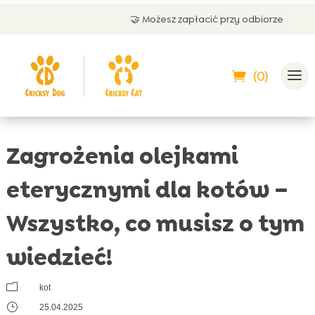
🤝 Możesz zapłacić przy odbiorze
(0)
Zagrożenia olejkami
eterycznymi dla kotów –
Wszystko, co musisz o tym
wiedzieć!
m
kot
}
25.04.2025