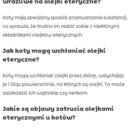
wrażliwe na olejki eteryczne?
Koty mają specjalny sposób przetwarzania substancji,
co sprawia, że trudno im radzić sobie z niektórymi
składnikami olejków eterycznych.
Jak koty mogą wchłaniać olejki
eteryczne?
Koty mogą wchłaniać olejki przez skórę, wdychając
je i liżąc powierzchnie, na których są olejki. To może
zaszkodzić ich wątrobie czy nerkom.
Jakie są objawy zatrucia olejkami
eterycznymi u kotów?