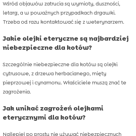
Wśród objawów zatrucia są wymioty, duszności,
letarg, a w poważnych przypadkach drgawki.
Trzeba od razu kontaktować się z weterynarzem.
Jakie olejki eteryczne są najbardziej
niebezpieczne dla kotów?
Szczególnie niebezpieczne dla kotów są olejki
cytrusowe, z drzewa herbacianego, mięty
pieprzowej i cynamonu. Właściciele muszą znać te
zagrożenia.
Jak unikać zagrożeń olejkami
eterycznymi dla kotów?
Najlepiej po prostu nie używać niebezpiecznych