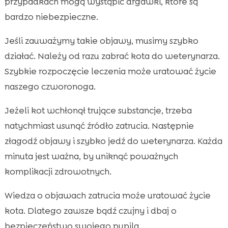
przypadkach mogą wystąpić drgawki, które są
bardzo niebezpieczne.
Jeśli zauważymy takie objawy, musimy szybko
działać. Należy od razu zabrać kota do weterynarza.
Szybkie rozpoczęcie leczenia może uratować życie
naszego czworonoga.
Jeżeli kot wchłonął trujące substancje, trzeba
natychmiast usunąć źródło zatrucia. Następnie
złagodź objawy i szybko jedź do weterynarza. Każda
minuta jest ważna, by uniknąć poważnych
komplikacji zdrowotnych.
Wiedza o objawach zatrucia może uratować życie
kota. Dlatego zawsze bądź czujny i dbaj o
bezpieczeństwo swojego pupila.