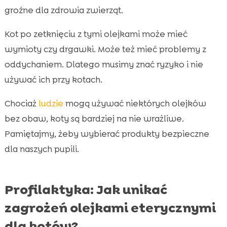
groźne dla zdrowia zwierząt.
Kot po zetknięciu z tymi olejkami może mieć
wymioty czy drgawki. Może też mieć problemy z
oddychaniem. Dlatego musimy znać ryzyko i nie
używać ich przy kotach.
Chociaż
ludzie
mogą używać niektórych olejków
bez obaw, koty są bardziej na nie wrażliwe.
Pamiętajmy, żeby wybierać produkty bezpieczne
dla naszych pupili.
Profilaktyka: Jak unikać
zagrożeń olejkami eterycznymi
dla kotów?