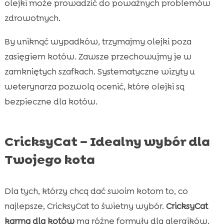
olejki może prowadzić do poważnych problemów
zdrowotnych.
By uniknąć wypadków, trzymajmy olejki poza
zasięgiem kotów. Zawsze przechowujmy je w
zamkniętych szafkach. Systematyczne wizyty u
weterynarza pozwolą ocenić, które olejki są
bezpieczne dla kotów.
CricksyCat – Idealny wybór dla
Twojego kota
Dla tych, którzy chcą dać swoim kotom to, co
najlepsze, CricksyCat to świetny wybór.
CricksyCat
karma dla kotów
ma różne formuły dla alergików.