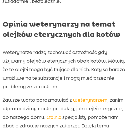
świadomie i bezpiecznie.
Opinia weterynarzy na temat
olejków eterycznych dla kotów
Weterynarze radzą zachować ostrożność gdy
używamy olejków eterycznych obok kotów. Mówią,
że te olejki mogą być trujące dla nich. Koty są bardzo
wrażliwe na te substancje i mogą mieć przez nie
problemy ze zdrowiem.
Zawsze warto porozmawiać z
weterynarzem
, zanim
wprowadzimy nowe produkty, jak olejki eteryczne,
do naszego domu.
Opinia
specjalisty pomoże nam
dbać o zdrowie naszych zwierząt. Dzięki temu