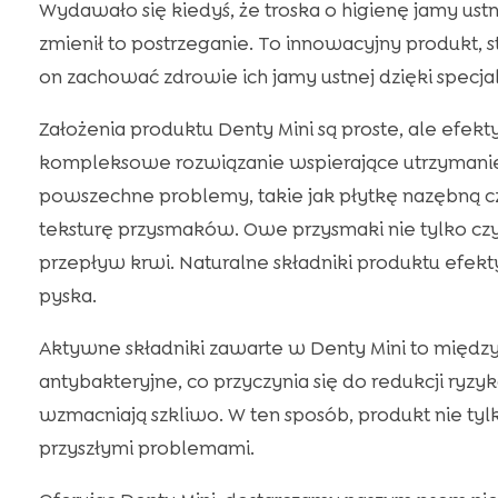
Wydawało się kiedyś, że troska o higienę jamy us
zmienił to postrzeganie. To innowacyjny produkt,
on zachować zdrowie ich jamy ustnej dzięki spe
Założenia produktu Denty Mini są proste, ale efekt
kompleksowe rozwiązanie wspierające utrzymanie 
powszechne problemy, takie jak płytkę nazębną 
teksturę przysmaków. Owe przysmaki nie tylko czyś
przepływ krwi. Naturalne składniki produktu efek
pyska.
Aktywne składniki zawarte w Denty Mini to między 
antybakteryjne, co przyczynia się do redukcji r
wzmacniają szkliwo. W ten sposób, produkt nie tyl
przyszłymi problemami.