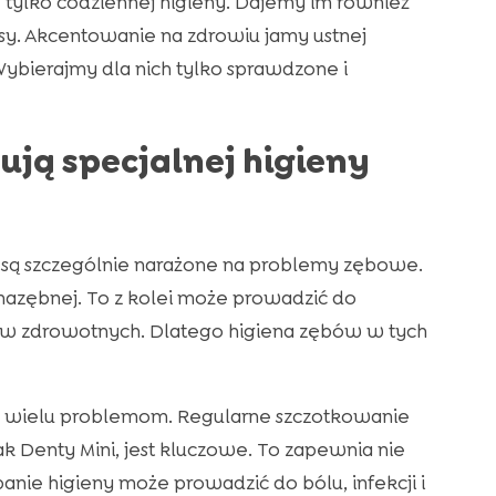
 tylko codziennej higieny. Dajemy im również
rasy. Akcentowanie na zdrowiu jamy ustnej
Wybierajmy dla nich tylko sprawdzone i
ują specjalnej higieny
, są szczególnie narażone na problemy zębowe.
 nazębnej. To z kolei może prowadzić do
ów zdrowotnych. Dlatego higiena zębów w tych
 wielu problemom. Regularne szczotkowanie
k Denty Mini, jest kluczowe. To zapewnia nie
anie higieny może prowadzić do bólu, infekcji i