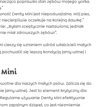
 znacząco poprawiło stan zębów mojego yorka.
.”
wność Denty Mini jest niepodważalna. Mój pies,
 niecierpliwie oczekuje na kolejną dawkę.”
e: „Byłam sceptycznie nastawiona, jednak
 nie miał zdrowszych zębów!”.
ini cieszy się uznaniem wśród właścicieli małych
pochwalić się lepszą kondycją jamy ustnej i
 Mini
owotne dla naszych małych psów. Zalicza się do
 jamy ustnej. Jest to element krytyczny dla
 Regularne używanie Denty Mini efektywnie
om zapalnym dziąseł, co jest niezmiernie