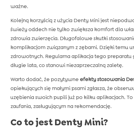
ważne.
Kolejną korzyścią z użycia Denty Mini jest niepod
świeży oddech nie tylko zwiększa komfort dla wła
zdrowia zwierzęcia. Długofalowe skutki stosowan
komplikacjom związanym z zębami. Dzięki temu 
zdrowotnych. Regularna aplikacja tego preparat
długie lata, co stanowi niezaprzeczalną zaletę.
Warto dodać, że pozytywne
efekty stosowania Den
opiekujących się małymi psami zgłasza, że obser
uzębienia swoich pupili już po kilku aplikacjach. 
zaufania, zasługującym na rekomendację.
Co to jest Denty Mini?