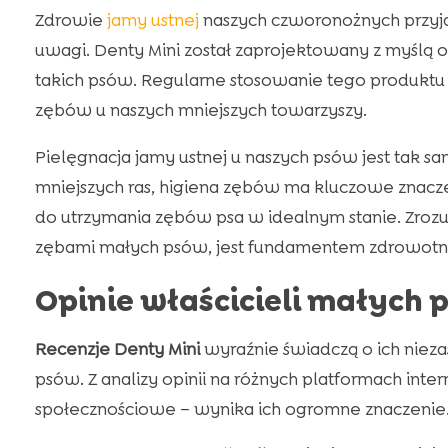
Zdrowie
jamy ustnej
naszych czworonożnych przyja
uwagi. Denty Mini został zaprojektowany z myślą 
takich psów. Regularne stosowanie tego produktu 
zębów u naszych mniejszych towarzyszy.
Pielęgnacja jamy ustnej u naszych psów jest tak sam
mniejszych ras, higiena zębów ma kluczowe znacze
do utrzymania zębów psa w idealnym stanie. Zrozu
zębami małych psów, jest fundamentem zdrowotne
Opinie właścicieli małych 
Recenzje Denty Mini
wyraźnie świadczą o ich niez
psów. Z analizy opinii na różnych platformach inter
społecznościowe – wynika ich ogromne znaczenie