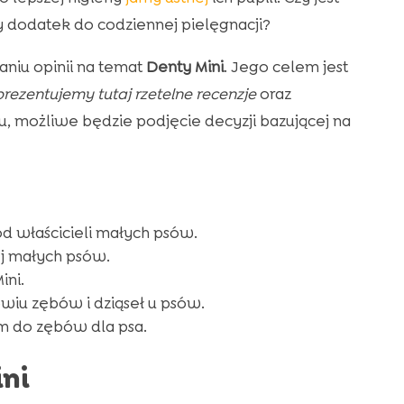
y dodatek do codziennej pielęgnacji?
aniu opinii na temat
Denty Mini
. Jego celem jest
rezentujemy tutaj rzetelne recenzje
oraz
u, możliwe będzie podjęcie decyzji bazującej na
d właścicieli małych psów.
j małych psów.
ini.
iu zębów i dziąseł u psów.
m do zębów dla psa.
ni