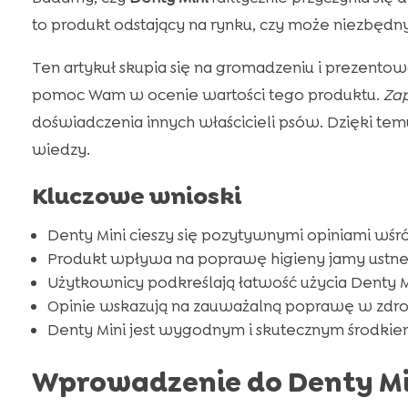
to produkt odstający na rynku, czy może niezbędn
Ten artykuł skupia się na gromadzeniu i prezentow
pomoc Wam w ocenie wartości tego produktu.
Zap
doświadczenia innych właścicieli psów. Dzięki tem
wiedzy.
Kluczowe wnioski
Denty Mini cieszy się pozytywnymi opiniami wśró
Produkt wpływa na poprawę higieny jamy ustne
Użytkownicy podkreślają łatwość użycia Denty M
Opinie wskazują na zauważalną poprawę w zdrow
Denty Mini jest wygodnym i skutecznym środkie
Wprowadzenie do Denty Mi