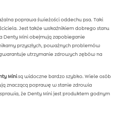
ważalna poprawa świeżości oddechu psa. Taki
ściciela. Jest także wskaźnikiem dobrego stanu
ia Denty Mini obejmują zapobieganie
unikamy przyszłych, poważnych problemów
u gwarantuje utrzymanie zdrowych zębów na
ty Mini
są widoczne bardzo szybko. Wiele osób
wują znaczącą poprawę w stanie zdrowia
To sprawia, że Denty Mini jest produktem godnym