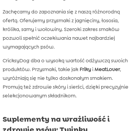
Zachęcamy do zapoznania się z naszą różnorodną
ofertą. Oferujemy przysmaki z jagnięciny, łososia,
królika, sarny i wołowiny. Szeroki zakres smaków
pozwoli spełnić oczekiwania nawet najbardziej
wymagających psów.
CricksyDog dba o wysoką wartość odżywczą swoich
produktów. Przysmaki, takie jak
Friky
i
MeatLover
,
wyróżniają się nie tylko doskonałym smakiem.
Promują też zdrowie skóry i sierści, dzięki precyzyjnie
selekcjonowanym składnikom.
Suplementy na wrażliwość i
zdrowie psów: Twinky