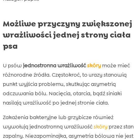
Możliwe przyczyny zwiększonej
wrażliwości jednej strony ciała
psa
U psów
jednostronna wrażliwość
skóry
może mieć
różnorodne źródła. Częstokroć, to urazy stanowią
punkt wyjścia problemu, skutkując asymetrią
odczuwania bólu. Nacięcia, otarcia, bądź siniaki
nasilają wrażliwość po jednej stronie ciała.
Zakażenia bakteryjne lub grzybicze również
wywołują jednostronną wrażliwość
skóry
przez stan
zapalny. Niezapominajka, asymetria bólowa nie jest