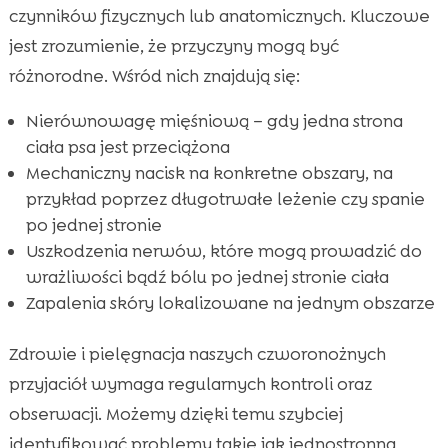
czynników fizycznych lub anatomicznych. Kluczowe
jest zrozumienie, że przyczyny mogą być
różnorodne. Wśród nich znajdują się:
Nierównowagę mięśniową – gdy jedna strona
ciała psa jest przeciążona
Mechaniczny nacisk na konkretne obszary, na
przykład poprzez długotrwałe leżenie czy spanie
po jednej stronie
Uszkodzenia nerwów, które mogą prowadzić do
wrażliwości bądź bólu po jednej stronie ciała
Zapalenia skóry lokalizowane na jednym obszarze
Zdrowie i pielęgnacja naszych czworonożnych
przyjaciół wymaga regularnych kontroli oraz
obserwacji. Możemy dzięki temu szybciej
identyfikować problemy takie jak jednostronna