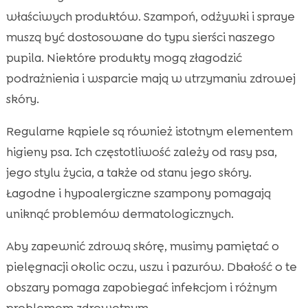
właściwych produktów. Szampoń, odżywki i spraye
muszą być dostosowane do typu sierści naszego
pupila. Niektóre produkty mogą złagodzić
podrażnienia i wsparcie mają w utrzymaniu zdrowej
skóry.
Regularne kąpiele są również istotnym elementem
higieny psa. Ich częstotliwość zależy od rasy psa,
jego stylu życia, a także od stanu jego skóry.
Łagodne i hypoalergiczne szampony pomagają
uniknąć problemów dermatologicznych.
Aby zapewnić zdrową skórę, musimy pamiętać o
pielęgnacji okolic oczu, uszu i pazurów. Dbałość o te
obszary pomaga zapobiegać infekcjom i różnym
problemom zdrowotnym.