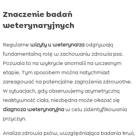
Znaczenie badań
weterynaryjnych
Regularne
wizyty u weterynarza
odgrywają
fundamentalną rolę w zachowaniu zdrowia psa.
Pozwala to na wykrycie anomalii na wczesnym
etapie. Tym sposobem można natychmiast
zareagować na potencjalne zagrożenia zdrowotne.
W sytuacjach, gdy obserwujemy asymetryczną
reaktywność ciała, niezbędna może okazać się
diagnoza weterynaryjna
w celu zidentyfikowania
przyczyn.
Analiza zdrowia psów, uwzględniająca badania krwi,