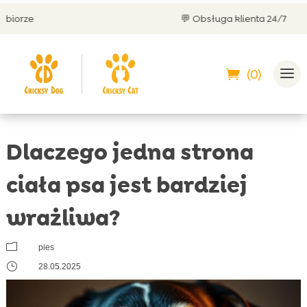
💬 Obsługa klienta 24/7
(0)
Dlaczego jedna strona
ciała psa jest bardziej
wrażliwa?
m
pies
}
28.05.2025