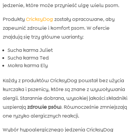
jedzenie, które może przynieść ulgę wielu psom.
Produkty
CricksyDog
zostały opracowane, aby
zapewnić zdrowie i komfort psom. W ofercie
znajdują się trzy główne warianty:
Sucha karma Juliet
Sucha karma Ted
Mokra karma Ely
Każdy z produktów CricksyDog powstał bez użycia
kurczaka i pszenicy, które są znane z wywoływania
alergii. Starannie dobrana, wysokiej jakości składniki
wspierają
zdrowie psów
. Równocześnie zmniejszają
one ryzyko alergicznych reakcji.
Wybór hypoalergicznego jedzenia CricksyDog