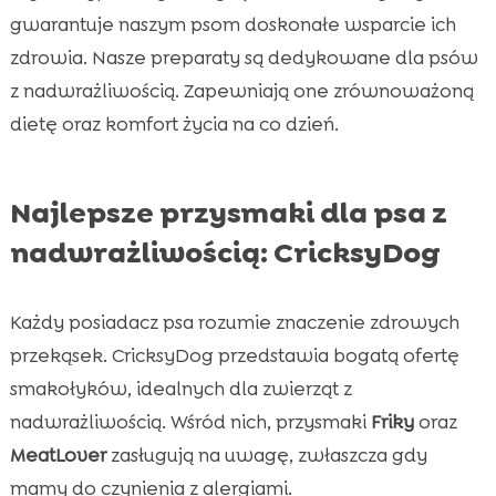
gwarantuje naszym psom doskonałe wsparcie ich
zdrowia. Nasze preparaty są dedykowane dla psów
z nadwrażliwością. Zapewniają one zrównoważoną
dietę oraz komfort życia na co dzień.
Najlepsze przysmaki dla psa z
nadwrażliwością: CricksyDog
Każdy posiadacz psa rozumie znaczenie zdrowych
przekąsek. CricksyDog przedstawia bogatą ofertę
smakołyków, idealnych dla zwierząt z
nadwrażliwością. Wśród nich, przysmaki
Friky
oraz
MeatLover
zasługują na uwagę, zwłaszcza gdy
mamy do czynienia z alergiami.