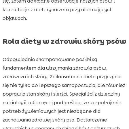
się, zatem dokładne obserwacje naszych psów i
konsultacje z weterynarzem przy alarmujących
objawach.
Rola diety w zdrowiu skóry psów
Odpowiednio skomponowane posiłki są
fundamentem dla utrzymania zdrowia psów,
zwłaszcza ich skóry. Zbilansowana dieta przyczynia
się nie tylko do lepszego samopoczucia, ale również
poprawia stan skóry i sierści. Specjaliści z dziedziny
nutriologii zwierzęcej podkreślają, że zaspokojenie
potrzeb żywieniowych jest niezbędne dla
zachowania zdrowej skóry psa. Dostarczenie
wszystkich wymaganych składników odżywczych