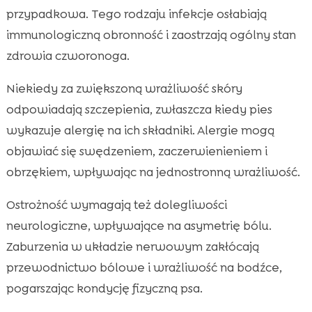
przypadkowa. Tego rodzaju infekcje osłabiają
immunologiczną obronność i zaostrzają ogólny stan
zdrowia czworonoga.
Niekiedy za zwiększoną wrażliwość skóry
odpowiadają szczepienia, zwłaszcza kiedy pies
wykazuje alergię na ich składniki. Alergie mogą
objawiać się swędzeniem, zaczerwienieniem i
obrzękiem, wpływając na jednostronną wrażliwość.
Ostrożność wymagają też dolegliwości
neurologiczne, wpływające na asymetrię bólu.
Zaburzenia w układzie nerwowym zakłócają
przewodnictwo bólowe i wrażliwość na bodźce,
pogarszając kondycję fizyczną psa.