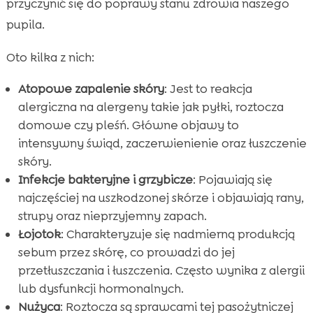
przyczynić się do poprawy stanu zdrowia naszego
pupila.
Oto kilka z nich:
Atopowe zapalenie skóry
: Jest to reakcja
alergiczna na alergeny takie jak pyłki, roztocza
domowe czy pleśń. Główne objawy to
intensywny świąd, zaczerwienienie oraz łuszczenie
skóry.
Infekcje bakteryjne i grzybicze
: Pojawiają się
najczęściej na uszkodzonej skórze i objawiają rany,
strupy oraz nieprzyjemny zapach.
Łojotok
: Charakteryzuje się nadmierną produkcją
sebum przez skórę, co prowadzi do jej
przetłuszczania i łuszczenia. Często wynika z alergii
lub dysfunkcji hormonalnych.
Nużyca
: Roztocza są sprawcami tej pasożytniczej