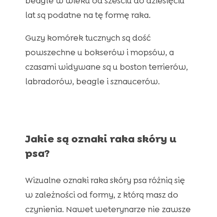
beagle w wieku od sześciu do dziesięciu
lat są podatne na tę formę raka.
Guzy komórek tucznych są dość
powszechne u bokserów i mopsów, a
czasami widywane są u boston terrierów,
labradorów, beagle i sznaucerów.
Jakie są oznaki raka skóry u
psa?
Wizualne oznaki raka skóry psa różnią się
w zależności od formy, z którą masz do
czynienia. Nawet weterynarze nie zawsze