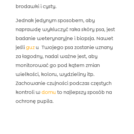
brodawki i cysty.
Jednak jedynym sposobem, aby
naprawdę wykluczyć raka skóry psa, jest
badanie weterynaryjne i biopsja. Nawet
jeśli
guz
u Twojego psa zostanie uznany
za łagodny, nadal ważne jest, aby
monitorować go pod kątem zmian
wielkości, koloru, wydzieliny itp.
Zachowanie czujności podczas częstych
kontroli w
domu
to najlepszy sposób na
ochronę pupila.