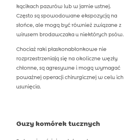
kącikach pazurów lub w jamie ustnej.
Często są spowodowane ekspozycją na
słońce, ale mogą być również związane z
wirusem brodawczaka u niektórych psów.
Chociaż raki płaskonabłonkowe nie
rozprzestrzeniają się na okoliczne węzły
chłonne, są agresywne i mogą wymagać
poważnej operacji chirurgicznej w celu ich
usunięcia.
Guzy komórek tucznych