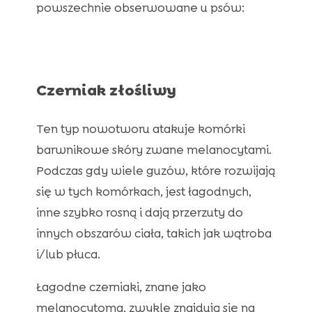
powszechnie obserwowane u psów:
Czerniak złośliwy
Ten typ nowotworu atakuje komórki
barwnikowe skóry zwane melanocytami.
Podczas gdy wiele guzów, które rozwijają
się w tych komórkach, jest łagodnych,
inne szybko rosną i dają przerzuty do
innych obszarów ciała, takich jak wątroba
i/lub płuca.
Łagodne czerniaki, znane jako
melanocytoma, zwykle znajdują się na