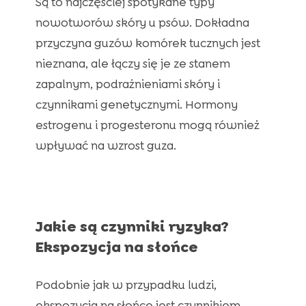
Są to najczęściej spotykane typy
nowotworów skóry u psów. Dokładna
przyczyna guzów komórek tucznych jest
nieznana, ale łączy się je ze stanem
zapalnym, podrażnieniami skóry i
czynnikami genetycznymi. Hormony
estrogenu i progesteronu mogą również
wpływać na wzrost guza.
Jakie są czynniki ryzyka?
Ekspozycja na słońce
Podobnie jak w przypadku ludzi,
ekspozycja na słońce jest czynnikiem