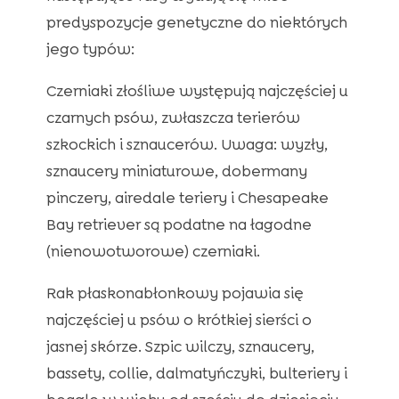
predyspozycje genetyczne do niektórych
jego typów:
Czerniaki złośliwe występują najczęściej u
czarnych psów, zwłaszcza terierów
szkockich i sznaucerów. Uwaga: wyzły,
sznaucery miniaturowe, dobermany
pinczery, airedale teriery i Chesapeake
Bay retriever są podatne na łagodne
(nienowotworowe) czerniaki.
Rak płaskonabłonkowy pojawia się
najczęściej u psów o krótkiej sierści o
jasnej skórze. Szpic wilczy, sznaucery,
bassety, collie, dalmatyńczyki, bulteriery i