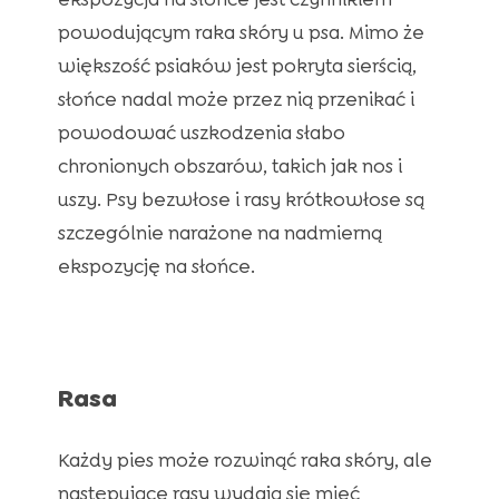
powodującym raka skóry u psa. Mimo że
większość psiaków jest pokryta sierścią,
słońce nadal może przez nią przenikać i
powodować uszkodzenia słabo
chronionych obszarów, takich jak nos i
uszy. Psy bezwłose i rasy krótkowłose są
szczególnie narażone na nadmierną
ekspozycję na słońce.
Rasa
Każdy pies może rozwinąć raka skóry, ale
następujące rasy wydają się mieć