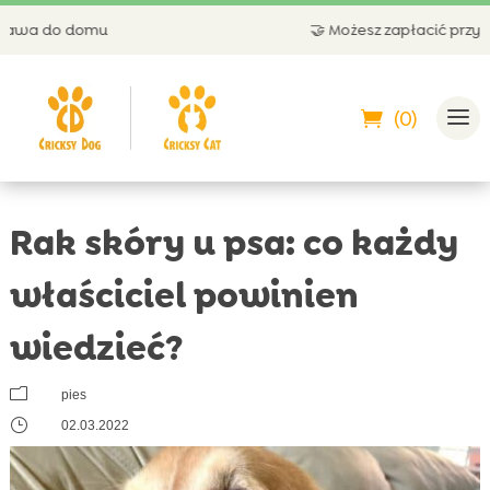
🤝 Możesz zapłacić przy odbiorze
(0)
Rak skóry u psa: co każdy
właściciel powinien
wiedzieć?
m
pies
}
02.03.2022