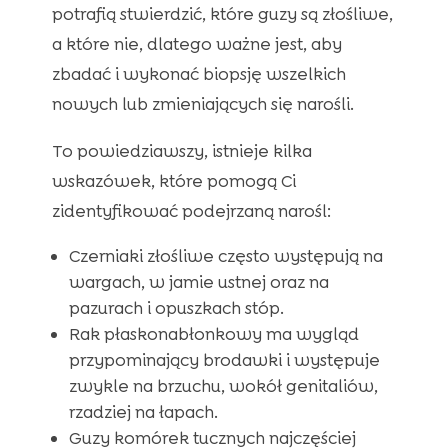
potrafią stwierdzić, które guzy są złośliwe,
a które nie, dlatego ważne jest, aby
zbadać i wykonać biopsję wszelkich
nowych lub zmieniających się narośli.
To powiedziawszy, istnieje kilka
wskazówek, które pomogą Ci
zidentyfikować podejrzaną narośl:
Czerniaki złośliwe często występują na
wargach, w jamie ustnej oraz na
pazurach i opuszkach stóp.
Rak płaskonabłonkowy ma wygląd
przypominający brodawki i występuje
zwykle na brzuchu, wokół genitaliów,
rzadziej na łapach.
Guzy komórek tucznych najczęściej