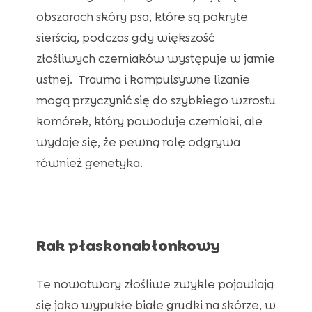
obszarach skóry psa, które są pokryte
sierścią, podczas gdy większość
złośliwych czerniaków występuje w jamie
ustnej. Trauma i kompulsywne lizanie
mogą przyczynić się do szybkiego wzrostu
komórek, który powoduje czerniaki, ale
wydaje się, że pewną rolę odgrywa
również genetyka.
Rak płaskonabłonkowy
Te nowotwory złośliwe zwykle pojawiają
się jako wypukłe białe grudki na skórze, w