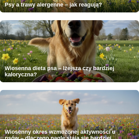
Psy a trawy alergenne – jak reagują?
Wiosenna dieta psa – lżejsza czy bardziej
kaloryczna?
Wiosenny okres wzmożonej aktywności u
psów – dlaczego nagle stają się bardziej