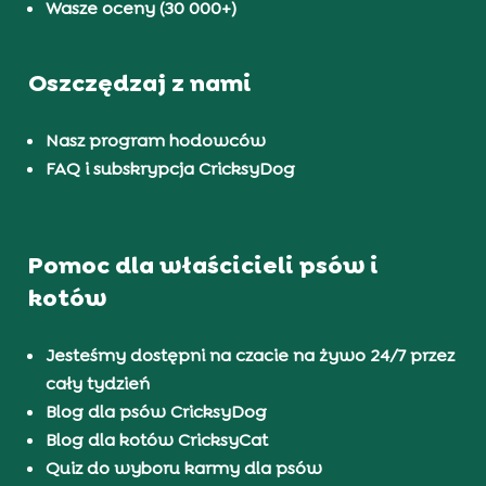
Wasze oceny (30 000+)
Oszczędzaj z nami
Nasz program hodowców
FAQ i subskrypcja CricksyDog
Pomoc dla właścicieli psów i
kotów
Jesteśmy dostępni na czacie na żywo 24/7 przez
cały tydzień
Blog dla psów CricksyDog
Blog dla kotów CricksyCat
Quiz do wyboru karmy dla psów