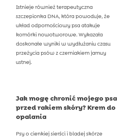
Istnieje również terapeutyczna
szczepionka DNA, która powoduje, że
układ odpornościowy psa atakuje
komórki nowotworowe. Wykazała
doskonałe wyniki w wydłużaniu czasu
przeżycia psów z czerniakiem jamuy
ustnej.
Jak mogę chronić mojego psa
przed rakiem skóry? Krem do
opalania
Psy o cienkiej sierści i bladej skórze