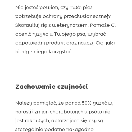
Nie jesteś pewien, czy Twój pies
potrzebuje ochrony przeciwsłonecznej?
Skonsultuj się z weterynarzem. Pomoże Ci
ocenić ryzyko u Twojego psa, wybrać
odpowiedni produkt oraz nauczy Cię, jak i
kiedy z niego korzystać.
Zachowanie czujności
Należy pamiętać, że ponad 50% guzków,
narosli i zmian chorobowych u psów nie
jest rakowych, a starzejące się psy są
szczególnie podatne na łagodne