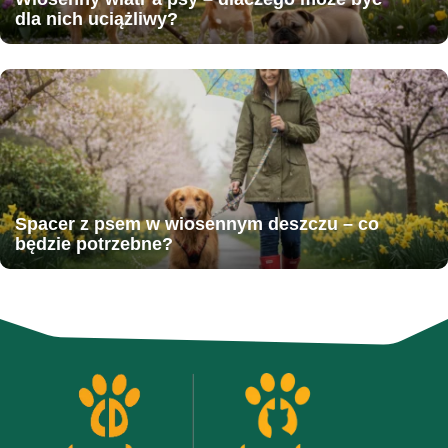
dla nich uciążliwy?
Spacer z psem w wiosennym deszczu – co
będzie potrzebne?