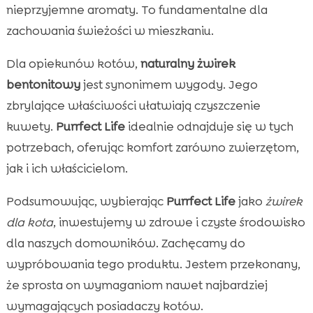
nieprzyjemne aromaty. To fundamentalne dla
zachowania świeżości w mieszkaniu.
Dla opiekunów kotów,
naturalny żwirek
bentonitowy
jest synonimem wygody. Jego
zbrylające właściwości ułatwiają czyszczenie
kuwety.
Purrfect Life
idealnie odnajduje się w tych
potrzebach, oferując komfort zarówno zwierzętom,
jak i ich właścicielom.
Podsumowując, wybierając
Purrfect Life
jako
żwirek
dla kota
, inwestujemy w zdrowe i czyste środowisko
dla naszych domowników. Zachęcamy do
wypróbowania tego produktu. Jestem przekonany,
że sprosta on wymaganiom nawet najbardziej
wymagających posiadaczy kotów.