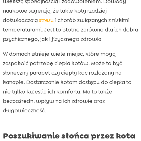
większą spokojnością i zadowoleniem. Dowody
naukowe sugerują, że takie koty rzadziej
doświadczają
stresu
i chorób związanych z niskimi
temperaturami. Jest to istotne zarówno dla ich dobra
psychicznego, jak i fizycznego zdrowia.
W domach istnieje wiele miejsc, które mogą
zaspokoić potrzebę ciepła kotów. Może to być
słoneczny parapet czy ciepły koc rozłożony na
kanapie. Dostarczanie kotom dostępu do ciepła to
nie tylko kwestia ich komfortu. Ma to także
bezpośredni wpływ na ich zdrowie oraz
długowieczność.
Poszukiwanie słońca przez kota