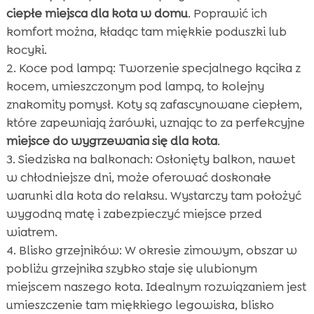
ciepłe miejsca dla kota w domu
. Poprawić ich
komfort można, kładąc tam miękkie poduszki lub
kocyki.
Koce pod lampą: Tworzenie specjalnego kącika z
kocem, umieszczonym pod lampą, to kolejny
znakomity pomysł. Koty są zafascynowane ciepłem,
które zapewniają żarówki, uznając to za perfekcyjne
miejsce do wygrzewania się dla kota
.
Siedziska na balkonach: Osłonięty balkon, nawet
w chłodniejsze dni, może oferować doskonałe
warunki dla kota do relaksu. Wystarczy tam położyć
wygodną matę i zabezpieczyć miejsce przed
wiatrem.
Blisko grzejników: W okresie zimowym, obszar w
pobliżu grzejnika szybko staje się ulubionym
miejscem naszego kota. Idealnym rozwiązaniem jest
umieszczenie tam miękkiego legowiska, blisko