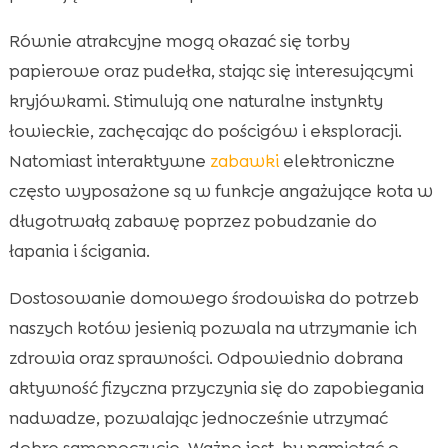
Równie atrakcyjne mogą okazać się torby
papierowe oraz pudełka, stając się interesującymi
kryjówkami. Stimulują one naturalne instynkty
łowieckie, zachęcając do pościgów i eksploracji.
Natomiast interaktywne
zabawki
elektroniczne
często wyposażone są w funkcje angażujące kota w
długotrwałą zabawę poprzez pobudzanie do
łapania i ścigania.
Dostosowanie domowego środowiska do potrzeb
naszych kotów jesienią pozwala na utrzymanie ich
zdrowia oraz sprawności. Odpowiednio dobrana
aktywność fizyczna przyczynia się do zapobiegania
nadwadze, pozwalając jednocześnie utrzymać
dobre samopoczucie. Ważne jest, by pamiętać o