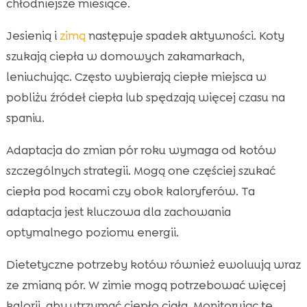
chłodniejsze miesiące.
Jesienią i
zimą
następuje spadek aktywności. Koty
szukają ciepła w domowych zakamarkach,
leniuchując. Często wybierają ciepłe miejsca w
pobliżu źródeł ciepła lub spędzają więcej czasu na
spaniu.
Adaptacja do zmian pór roku wymaga od kotów
szczególnych strategii. Mogą one częściej szukać
ciepła pod kocami czy obok kaloryferów. Ta
adaptacja jest kluczowa dla zachowania
optymalnego poziomu energii.
Dietetyczne potrzeby kotów również ewoluują wraz
ze zmianą pór. W zimie mogą potrzebować więcej
kalorii, aby utrzymać ciepło ciała. Monitorując te