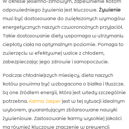
W okresie jesienno-zimowym, zapewnienie kotom
odpowiedniego żywienia jest kluczowe.
Żywienie
musi być dostosowane do zwiększonych wymogów
energetycznych naszych czworonożnych przyjaciół.
Takie dostosowanie diety wspomaga w utrzymaniu
ciepłoty ciała na optymalnym poziomie. Pomaga to
zwierzęciu w efektywnej walce z chłodem,
zabezpieczając jego zdrowie i samopoczucie.
Podczas chłodniejszych miesięcy, dieta naszych
kotów powinna być wzbogacona o białka i tłuszcze.
Są one źródłem energii, która jest wtedy szczególnie
potrzebna.
Karma Jasper
jest w tej sytuacji idealnym
wyborem, gwarantującym zbilansowane nawyki
żywieniowe. Zastosowanie karmy wysokiej jakości
ma również kluczowe znaczenie w prewencji