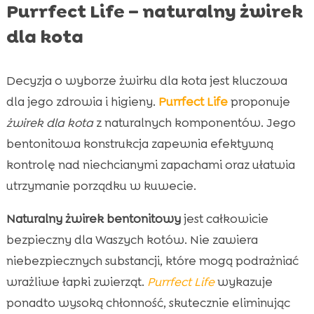
Purrfect Life – naturalny żwirek
dla kota
Decyzja o wyborze żwirku dla kota jest kluczowa
dla jego zdrowia i higieny.
Purrfect Life
proponuje
żwirek dla kota
z naturalnych komponentów. Jego
bentonitowa konstrukcja zapewnia efektywną
kontrolę nad niechcianymi zapachami oraz ułatwia
utrzymanie porządku w kuwecie.
Naturalny żwirek bentonitowy
jest całkowicie
bezpieczny dla Waszych kotów. Nie zawiera
niebezpiecznych substancji, które mogą podrażniać
wrażliwe łapki zwierząt.
Purrfect Life
wykazuje
ponadto wysoką chłonność, skutecznie eliminując