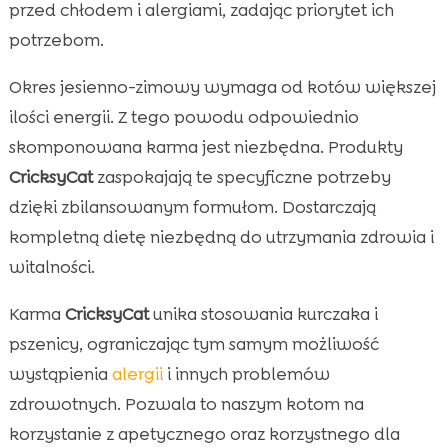
przed chłodem i alergiami, zadając priorytet ich
potrzebom.
Okres jesienno-zimowy wymaga od kotów większej
ilości energii. Z tego powodu odpowiednio
skomponowana karma jest niezbędna. Produkty
CricksyCat
zaspokajają te specyficzne potrzeby
dzięki zbilansowanym formułom. Dostarczają
kompletną dietę niezbędną do utrzymania zdrowia i
witalności.
Karma
CricksyCat
unika stosowania kurczaka i
pszenicy, ograniczając tym samym możliwość
wystąpienia
alergii
i innych problemów
zdrowotnych. Pozwala to naszym kotom na
korzystanie z apetycznego oraz korzystnego dla