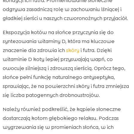
kondycji ich futra. Promieniowanie słoneczne
odgrywa zasadniczą rolę w zachowaniu lśniącej i
gładkiej sierści u naszych czworonożnych przyjaciół.
Ekspozycja kotów na słońce przyczynia się do
syntezowania witaminy D, która ma kluczowe
znaczenie dla zdrowia ich
skóry
i futra. Dzięki
witaminie D koty lepiej przyswajają wapń, co
owocuje silniejszą i zdrowszą sierścią. Oprócz tego,
słońce pełni funkcję naturalnego antyseptyka,
sprawiając, że na powierzchni skóry i futra zmniejsza
się liczba patogennych drobnoustrojów.
Należy również podkreślić, że kąpiele słoneczne
dostarczają kotom głębokiego relaksu. Podczas
wygrzewania się w promieniach słońca, w ich