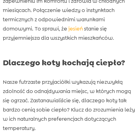
zapewnieniu im komfortu i zdrowia w chłodnych
miesiącach. Połączenie wiedzy o instynktach
termicznych z odpowiednimi warunkami
domowymi. To sprawi, że
jesień
stanie się
przyjemniejsza dla wszystkich mieszkańców.
Dlaczego koty kochają ciepło?
Nasze futrzaste przyjaciółki wykazują niezwykłą
zdolność do odnajdywania miejsc, w których mogą
się ogrzać. Zastanawialiście się, dlaczego koty tak
bardzo cenią sobie ciepło? Klucz do zrozumienia leży
w ich naturalnych preferencjach dotyczących
temperatury.