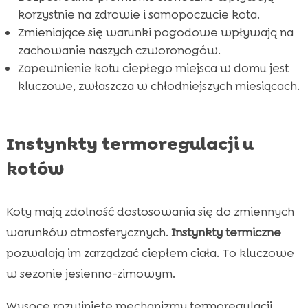
Wniosek

korzystnie na zdrowie i samopoczucie kota.
FAQ

Zmieniające się warunki pogodowe wpływają na
zachowanie naszych czworonogów.
Zapewnienie kotu ciepłego miejsca w domu jest
kluczowe, zwłaszcza w chłodniejszych miesiącach.
Instynkty termoregulacji u
kotów
Koty mają zdolność dostosowania się do zmiennych
warunków atmosferycznych.
Instynkty termiczne
pozwalają im zarządzać ciepłem ciała. To kluczowe
w sezonie jesienno-zimowym.
Wysoce rozwinięte mechanizmy termoregulacji