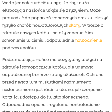
Warto jednak zwrócić uwagę, że zbyt duża
ekspozycja na słońce wiąże się z ryzykiem. Może
prowadzić do poparzeń słonecznych oraz zwiększyć
ryzyko chorób nowotworowych
skóry
. W trosce o
zdrowie naszych kotów, należy zapewnić im
schronienie w cieniu i odpowiednie
nawodnienie
podczas upałów.
Podsumowując, słońce ma pozytywny wpływ na
zdrowie i samopoczucie kotów, ale wymaga
odpowiedniej troski ze strony właścicieli. Ochrona
przed negatywnymi skutkami nadmiernego
nasłonecznienia jest równie ważna, jak czerpanie
korzyści z dostępu do światła słonecznego.
Odpowiednia opieka i regularne kontrolowanie
stanu zdrowia kota są fundamentem zapewnienia im