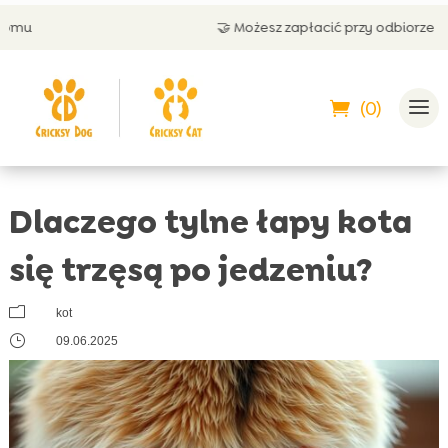
🤝 Możesz zapłacić przy odbiorze
(0)
Dlaczego tylne łapy kota
się trzęsą po jedzeniu?
m
kot
}
09.06.2025