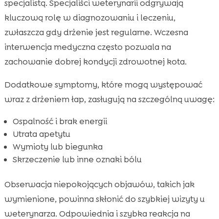
specjalistą. Specjaliści weterynarii odgrywają
kluczową rolę w diagnozowaniu i leczeniu,
zwłaszcza gdy drżenie jest regularne. Wczesna
interwencja medyczna często pozwala na
zachowanie dobrej kondycji zdrowotnej kota.
Dodatkowe symptomy, które mogą występować
wraz z drżeniem łap, zasługują na szczególną uwagę:
Ospalność i brak energii
Utrata apetytu
Wymioty lub biegunka
Skrzeczenie lub inne oznaki bólu
Obserwacja niepokojących objawów, takich jak
wymienione, powinna skłonić do szybkiej wizyty u
weterynarza. Odpowiednia i szybka reakcja na