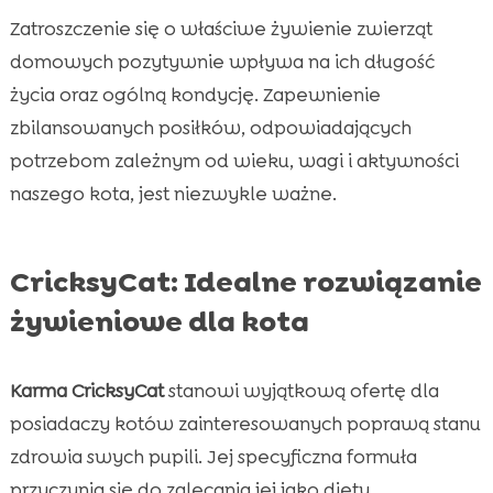
Zatroszczenie się o właściwe żywienie zwierząt
domowych pozytywnie wpływa na ich długość
życia oraz ogólną kondycję. Zapewnienie
zbilansowanych posiłków, odpowiadających
potrzebom zależnym od wieku, wagi i aktywności
naszego kota, jest niezwykle ważne.
CricksyCat: Idealne rozwiązanie
żywieniowe dla kota
Karma CricksyCat
stanowi wyjątkową ofertę dla
posiadaczy kotów zainteresowanych poprawą stanu
zdrowia swych pupili. Jej specyficzna formuła
przyczynia się do zalecania jej jako diety