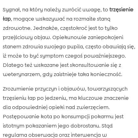
Sygnał, na który należy zwrócić uwagę, to
trzęsienie
łap
, mogące wskazywać na rozmaite staną
zdrowotne. Jednakże, częstokroć jest to tylko
przejściowy objaw. Opiekunowie zaniepokojeni
stanem zdrowia swojego pupila, często obawiają się,
iż może to być symptom czegoś poważniejszego.
Dlatego też wskazane jest skonsultowanie się z
weterynarzem, gdy zaistnieje taka konieczność.
Zrozumienie przyczyn i objawów, towarzyszących
trzęsieniu łap po jedzeniu, ma kluczowe znaczenie
dla odpowiedniej opieki nad zwierzęciem.
Postępowanie kota po konsumpcji pokarmu jest
istotnym pokazaniem jego dobrostanu. Stąd
regularna obserwacja oraz interwencja w