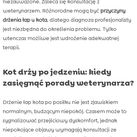
niezauważone. Zaleca się konsultację z
weterynarzem. Różnorodne mogą być
przyczyny
drżenia łap u kota
, dlatego diagnoza profesjonalisty
jest niezbędna do określenia problemu. Tylko
wtenczas możliwe jest wdrożenie adekwatnej
terapii.
Kot drży po jedzeniu: kiedy
zasięgnąć porady weterynarza?
Drżenie łap kota po posiłku nie jest zjawiskiem
normalnym, budzącym niepokój. Czasem może to
sygnalizować przejściowy dyskomfort, jednak
niepokojące objawy wymagają konsultacji ze