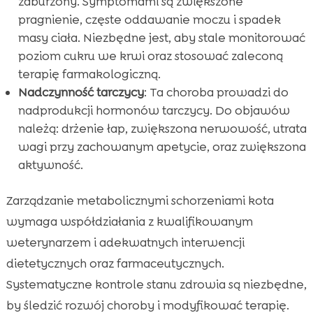
zaburzony. Symptomami są zwiększone
pragnienie, częste oddawanie moczu i spadek
masy ciała. Niezbędne jest, aby stale monitorować
poziom cukru we krwi oraz stosować zaleconą
terapię farmakologiczną.
Nadczynność tarczycy
: Ta choroba prowadzi do
nadprodukcji hormonów tarczycy. Do objawów
należą: drżenie łap, zwiększona nerwowość, utrata
wagi przy zachowanym apetycie, oraz zwiększona
aktywność.
Zarządzanie metabolicznymi schorzeniami kota
wymaga współdziałania z kwalifikowanym
weterynarzem i adekwatnych interwencji
dietetycznych oraz farmaceutycznych.
Systematyczne kontrole stanu zdrowia są niezbędne,
by śledzić rozwój choroby i modyfikować terapię.