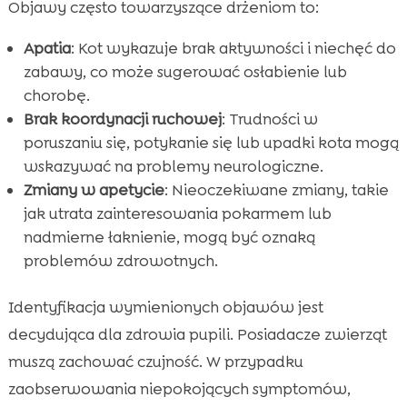
Objawy często towarzyszące drżeniom to:
Apatia
: Kot wykazuje brak aktywności i niechęć do
zabawy, co może sugerować osłabienie lub
chorobę.
Brak koordynacji ruchowej
: Trudności w
poruszaniu się, potykanie się lub upadki kota mogą
wskazywać na problemy neurologiczne.
Zmiany w apetycie
: Nieoczekiwane zmiany, takie
jak utrata zainteresowania pokarmem lub
nadmierne łaknienie, mogą być oznaką
problemów zdrowotnych.
Identyfikacja wymienionych objawów jest
decydująca dla zdrowia pupili. Posiadacze zwierząt
muszą zachować czujność. W przypadku
zaobserwowania niepokojących symptomów,