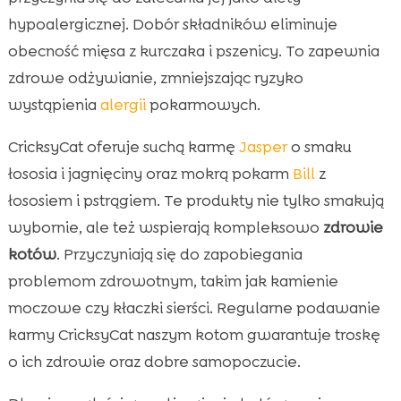
hypoalergicznej. Dobór składników eliminuje
obecność mięsa z kurczaka i pszenicy. To zapewnia
zdrowe odżywianie, zmniejszając ryzyko
wystąpienia
alergii
pokarmowych.
CricksyCat oferuje suchą karmę
Jasper
o smaku
łososia i jagnięciny oraz mokrą pokarm
Bill
z
łososiem i pstrągiem. Te produkty nie tylko smakują
wybornie, ale też wspierają kompleksowo
zdrowie
kotów
. Przyczyniają się do zapobiegania
problemom zdrowotnym, takim jak kamienie
moczowe czy kłaczki sierści. Regularne podawanie
karmy CricksyCat naszym kotom gwarantuje troskę
o ich zdrowie oraz dobre samopoczucie.