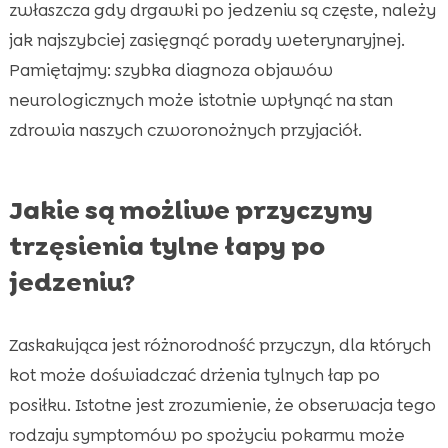
zwłaszcza gdy drgawki po jedzeniu są częste, należy
jak najszybciej zasięgnąć porady weterynaryjnej.
Pamiętajmy: szybka diagnoza objawów
neurologicznych może istotnie wpłynąć na stan
zdrowia naszych czworonożnych przyjaciół.
Jakie są możliwe przyczyny
trzęsienia tylne łapy po
jedzeniu?
Zaskakująca jest różnorodność przyczyn, dla których
kot może doświadczać drżenia tylnych łap po
posiłku. Istotne jest zrozumienie, że obserwacja tego
rodzaju symptomów po spożyciu pokarmu może