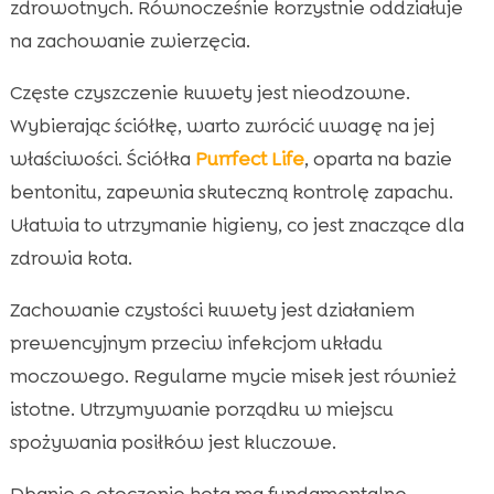
zdrowotnych. Równocześnie korzystnie oddziałuje
na zachowanie zwierzęcia.
Częste czyszczenie kuwety jest nieodzowne.
Wybierając ściółkę, warto zwrócić uwagę na jej
właściwości. Ściółka
Purrfect Life
, oparta na bazie
bentonitu, zapewnia skuteczną kontrolę zapachu.
Ułatwia to utrzymanie higieny, co jest znaczące dla
zdrowia kota.
Zachowanie czystości kuwety jest działaniem
prewencyjnym przeciw infekcjom układu
moczowego. Regularne mycie misek jest również
istotne. Utrzymywanie porządku w miejscu
spożywania posiłków jest kluczowe.
Dbanie o otoczenie kota ma fundamentalne