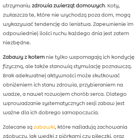
utrzymaniu
zdrowia zwierząt domowych
. Koty,
zwłaszcza te, które nie wychodzą poza dom, mogą
wykazywać tendencję do lenistwa. Zapewnienie im
odpowiedniej ilości ruchu każdego dnia jest zatem
niezbędne.
Zabawy z kotem
nie tylko wspomagają ich kondycję
fizyczną, ale także stanowią stymulację poznawczą.
Brak adekwatnej aktywności może skutkować
obniżeniem ich stanu zdrowia, przybieraniem na
wadze, a nawet rozwojem chorób serca. Dlatego
wprowadzanie systematycznych sesji zabaw jest
ważne dla ich dobrego samopoczucia.
Zalecane są
zabawki
, które naśladują zachowania
zdobyczy, jak wędki z piórkami czy piłeczki, oraz