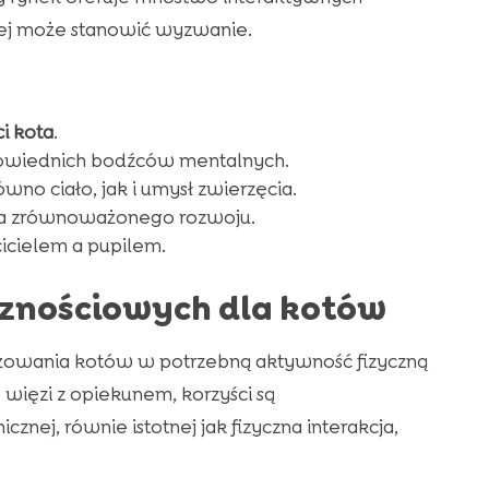
ej może stanowić wyzwanie.
i kota
.
owiednich bodźców mentalnych.
ówno ciało, jak i umysł zwierzęcia.
la zrównoważonego rozwoju.
icielem a pupilem.
cznościowych dla kotów
żowania kotów w potrzebną aktywność fizyczną
więzi z opiekunem, korzyści są
znej, równie istotnej jak fizyczna interakcja,