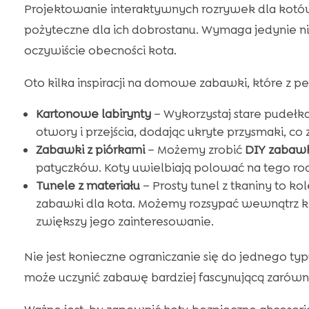
Projektowanie interaktywnych rozrywek dla kotów 
pożyteczne dla ich dobrostanu. Wymaga jedynie ni
oczywiście obecności kota.
Oto kilka inspiracji na domowe zabawki, które z 
Kartonowe labirynty
– Wykorzystaj stare pudełk
otwory i przejścia, dodając ukryte przysmaki, co 
Zabawki z piórkami
– Możemy zrobić
DIY zabawk
patyczków. Koty uwielbiają polować na tego ro
Tunele z materiału
– Prosty tunel z tkaniny to k
zabawki dla kota. Możemy rozsypać wewnątrz 
zwiększy jego zainteresowanie.
Nie jest konieczne ograniczanie się do jednego t
może uczynić zabawę bardziej fascynującą zarówno 