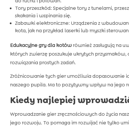
do ruchu i polowań.
Tory przeszkód: Specjalne tory z tunelami, przes
skakania i wspinania się.
Zabawki elektroniczne: Urządzenia z wbudowanym
kota, jak na przykład laserki lub myszki sterowa
Edukacyjne gry dla kotów
również zasługują na uwa
których zwierzę poszukuje ukrytych przysmaków, 
rozwiązania prostych zadań.
Zróżnicowanie tych gier umożliwia dopasowanie i
naszego pupila. Ma to pozytywny wpływ na jego r
Kiedy najlepiej wprowadzi
Wprowadzanie gier zręcznościowych do życia nas
jego rozwoju. To pomaga im rozwijać nie tylko umi