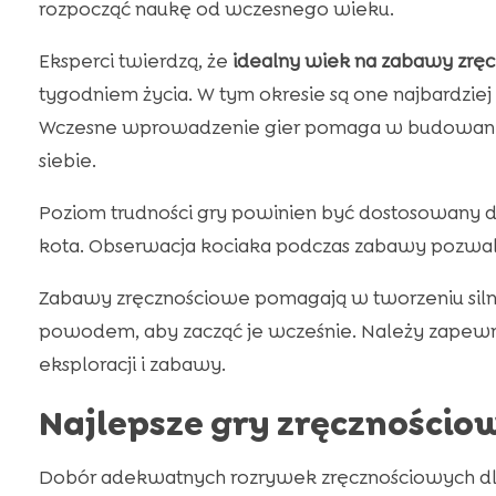
rozpocząć naukę od wczesnego wieku.
Eksperci twierdzą, że
idealny wiek na zabawy zrę
tygodniem życia. W tym okresie są one najbardzie
Wczesne wprowadzenie gier pomaga w budowaniu 
siebie.
Poziom trudności gry powinien być dostosowany d
kota. Obserwacja kociaka podczas zabawy pozwala 
Zabawy zręcznościowe pomagają w tworzeniu silni
powodem, aby zacząć je wcześnie. Należy zapewni
eksploracji i zabawy.
Najlepsze gry zręcznościow
Dobór adekwatnych rozrywek zręcznościowych dl