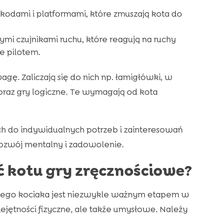
zkodami i platformami, które zmuszają kota do
i czujnikami ruchu, które reagują na ruchy
ne pilotem.
gę. Zaliczają się do nich np. łamigłówki, w
oraz gry logiczne. Te wymagają od kota
ch do indywidualnych potrzeb i zainteresowań
ozwój mentalny i zadowolenie.
ć kotu gry zręcznościowe?
zego kociaka jest niezwykle ważnym etapem w
ejętności fizyczne, ale także umysłowe. Należy