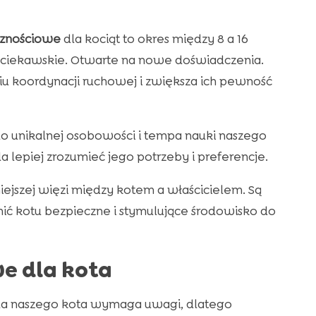
cznościowe
dla kociąt to okres między 8 a 16
j ciekawskie. Otwarte na nowe doświadczenia.
koordynacji ruchowej i zwiększa ich pewność
o unikalnej osobowości i tempa nauki naszego
lepiej zrozumieć jego potrzeby i preferencje.
ejszej więzi między kotem a właścicielem. Są
ć kotu bezpieczne i stymulujące środowisko do
e dla kota
a naszego kota wymaga uwagi, dlatego