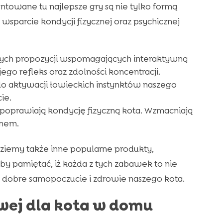
entowane tu najlepsze gry są nie tylko formą
sparcie kondycji fizycznej oraz psychicznej
ych propozycji wspomagających interaktywną
ego refleks oraz zdolności koncentracji.
do aktywacji łowieckich instynktów naszego
ie.
poprawiają kondycję fizyczną kota. Wzmacniają
unem.
ziemy także inne popularne produkty,
by pamiętać, iż każda z tych zabawek to nie
w dobre samopoczucie i zdrowie naszego kota.
wej dla kota w domu