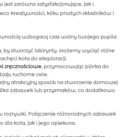
jest zarówno satysfakcjonujące, jak i
eco kreatywności, kilku prostych składników i
pewnością wzbogacą czas wolny twojego pupila:
a, by stworzyć labirynty. Możemy wyciąć różne
zachęci kota do eksploracji.
i zręcznościowe
, przymocowując piórka do
dzaju ruchome cele.
olejny atrakcyjny sposób na stworzenie domowej
kilka zabawek lub przysmaków, co dodatkowo
ypu rozrywki. Połączenie różnorodnych zabawek
dla kota, jak i jego opiekuna.