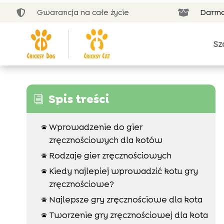
Gwarancja na całe życie
Darmo


Sz
Spis treści
i
Wprowadzenie do gier

zręcznościowych dla kotów
Rodzaje gier zręcznościowych

Kiedy najlepiej wprowadzić kotu gry

zręcznościowe?
Najlepsze gry zręcznościowe dla kota

Tworzenie gry zręcznościowej dla kota
