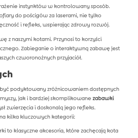
ażenie instynktów w kontrolowany sposób.
iary do pościgów za laserami, nie tylko
ęczność i refleks, wspierając zdrowy rozwój.
 z naszymi kotami. Przynosi to korzyści
zycznego. Zabieganie o interaktywną zabawę jest
aszych czworonożnych przyjaciół.
ych
być podyktowany zróżnicowaniem dostępnych
 i myszy, jak i bardziej skomplikowane
zabawki
sł zwierzęcia i doskonalą jego refleks.
a kilka kluczowych kategorii:
rki to klasyczne akcesoria, które zachęcają kota