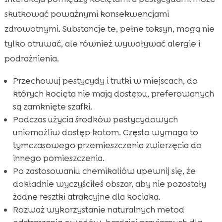
skutkować poważnymi konsekwencjami
zdrowotnymi. Substancje te, pełne toksyn, mogą nie
tylko otruwać, ale również wywoływać alergie i
podrażnienia.
Przechowuj pestycydy i trutki w miejscach, do
których kocięta nie mają dostępu, preferowanych
są zamknięte szafki.
Podczas użycia środków pestycydowych
uniemożliw dostęp kotom. Często wymaga to
tymczasowego przemieszczenia zwierzęcia do
innego pomieszczenia.
Po zastosowaniu chemikaliów upewnij się, że
dokładnie wyczyściłeś obszar, aby nie pozostały
żadne resztki atrakcyjne dla kociaka.
Rozważ wykorzystanie naturalnych metod