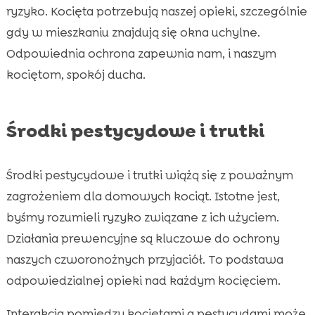
ryzyko. Kocięta potrzebują naszej opieki, szczególnie
gdy w mieszkaniu znajdują się okna uchylne.
Odpowiednia ochrona zapewnia nam, i naszym
kociętom, spokój ducha.
Środki pestycydowe i trutki
Środki pestycydowe i trutki wiążą się z poważnym
zagrożeniem dla domowych kociąt. Istotne jest,
byśmy rozumieli ryzyko związane z ich użyciem.
Działania prewencyjne są kluczowe do ochrony
naszych czworonożnych przyjaciół. To podstawa
odpowiedzialnej opieki nad każdym kocięciem.
Interakcja pomiędzy kociętami a pestycydami może