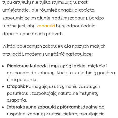
typu artykuły nie tylko stymulują wzrost
umiejętności, ale również angażują kocięta,
zapewniając im długie godziny zabawy. Bardzo
ważne jest, aby
zabawki
były odpowiednio
dopasowane do ich potrzeb.
Wśród polecanych zabawek dla naszych małych
przyjaciół, możemy wyróżnić następujące:
Piankowe kuleczki i myszy:
Są lekkie, miękkie i
doskonałe do zabawy. Kocięta uwielbiają gonić za
nimi po domu.
Drapaki:
Pomagają w utrzymaniu zdrowych
pazurków i zaspokajają naturalne instynkty
drapania.
Interaktywne zabawki z piórkami:
Idealne do
wspólnej zabawy z właścicielem, rozwijającia