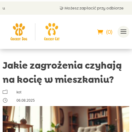
🤝 Możesz zapłacić przy odbiorze
(0)
Jakie zagrożenia czyhają
na kocię w mieszkaniu?
m
kot
}
06.08.2025