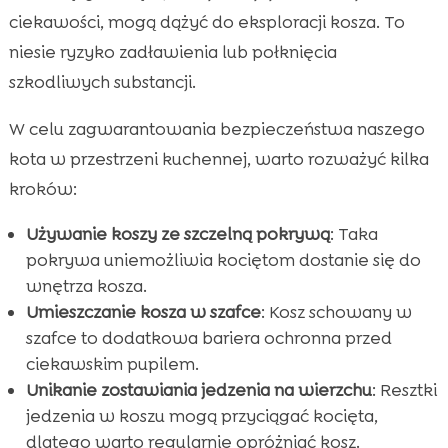
ciekawości, mogą dążyć do eksploracji kosza. To
niesie ryzyko zadławienia lub połknięcia
szkodliwych substancji.
W celu zagwarantowania bezpieczeństwa naszego
kota w przestrzeni kuchennej, warto rozważyć kilka
kroków:
Używanie koszy ze szczelną pokrywą
: Taka
pokrywa uniemożliwia kociętom dostanie się do
wnętrza kosza.
Umieszczanie kosza w szafce
: Kosz schowany w
szafce to dodatkowa bariera ochronna przed
ciekawskim pupilem.
Unikanie zostawiania jedzenia na wierzchu
: Resztki
jedzenia w koszu mogą przyciągać kocięta,
dlatego warto regularnie opróżniać kosz.