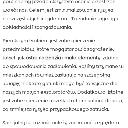
powinniśmy przede wszystkim ocenić przestrzeń
wokół nas. Celem jest zminimalizowanie ryzyka
nieszczęśliwych incydentów. To zadanie wymaga
dokładności i zaangażowania.
Pierwszym krokiem jest zabezpieczenie
przedmiotów, które mogą stanowić zagrożenie,
takich jak
ostre narzędzia
i
małe elementy
, zdolne
do spowodowania zadławienia. Rośliny trzymane w
mieszkaniach również zasługują na szczególną
uwagę; niektóre gatunki mogą być toksyczne dla
naszych małych eksploratorów. Dodatkowo, istotne
jest zabezpieczenie wszelkich chemikaliów i leków,
co zmniejsza ryzyko przypadkowego zatrucia.
Specjalną ostrożność należy zachować względem