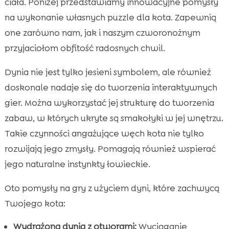
ciała. Poniżej przedstawiamy innowacyjne pomysły
na wykonanie własnych puzzle dla kota. Zapewnią
one zarówno nam, jak i naszym czworonożnym
przyjaciołom obfitość radosnych chwil.
Dynia nie jest tylko jesieni symbolem, ale również
doskonale nadaje się do tworzenia interaktywnych
gier. Można wykorzystać jej strukturę do tworzenia
zabaw, w których ukryte są smakołyki w jej wnętrzu.
Takie czynności angażujące węch kota nie tylko
rozwijają jego zmysły. Pomagają również wspierać
jego naturalne instynkty łowieckie.
Oto pomysły na gry z użyciem dyni, które zachwycą
Twojego kota:
Wydrążona dynia z otworami:
Wyciąganie