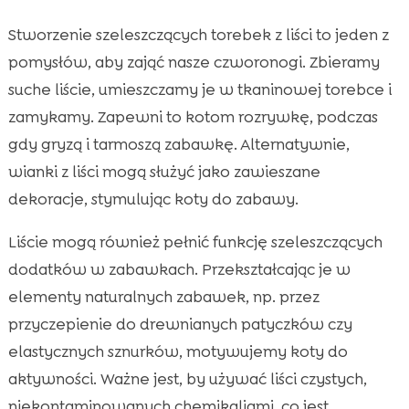
Stworzenie szeleszczących torebek z liści to jeden z
pomysłów, aby zająć nasze czworonogi. Zbieramy
suche liście, umieszczamy je w tkaninowej torebce i
zamykamy. Zapewni to kotom rozrywkę, podczas
gdy gryzą i tarmoszą zabawkę. Alternatywnie,
wianki z liści mogą służyć jako zawieszane
dekoracje, stymulując koty do zabawy.
Liście mogą również pełnić funkcję szeleszczących
dodatków w zabawkach. Przekształcając je w
elementy naturalnych zabawek, np. przez
przyczepienie do drewnianych patyczków czy
elastycznych sznurków, motywujemy koty do
aktywności. Ważne jest, by używać liści czystych,
niekontaminowanych chemikaliami, co jest