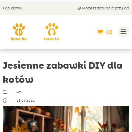
🤝 Możesz zapłacić przy odbiorze
(0)
Jesienne zabawki DIY dla
kotów
m
kot
}
31.07.2025