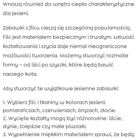
Wnoszą również do wnętrz ciepło charakterystyczne
dla jesieni.
Zabawki z filcu cieszą się szczególną popularnością.
Filc jest materiałem bezpiecznym i trwałym. Łatwość
kształtowania i szycia daje niemal nieograniczone
możliwości tworzenia. Możemy stworzyć rozmaite
formy – od liści po szyszki, które będą bawić
naszego kota.
Aby stworzyć te wyjątkowe jesienne zabawki:
Wybierz filc i tkaniny w kolorach jesieni:
pomarańczach, czerwieniach, brązach, złocie.
Wycięte kształty mogą być różnorodne: liście,
dynie, żołędzie czy małe pluszaki.
Wypełnienie miękkim materiałem sprawi, że będą