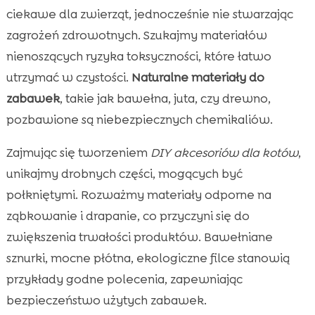
ciekawe dla zwierząt, jednocześnie nie stwarzając
zagrożeń zdrowotnych. Szukajmy materiałów
nienoszących ryzyka toksyczności, które łatwo
utrzymać w czystości.
Naturalne materiały do
zabawek
, takie jak bawełna, juta, czy drewno,
pozbawione są niebezpiecznych chemikaliów.
Zajmując się tworzeniem
DIY akcesoriów dla kotów
,
unikajmy drobnych części, mogących być
połkniętymi. Rozważmy materiały odporne na
ząbkowanie i drapanie, co przyczyni się do
zwiększenia trwałości produktów. Bawełniane
sznurki, mocne płótna, ekologiczne filce stanowią
przykłady godne polecenia, zapewniając
bezpieczeństwo użytych zabawek.