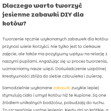
Dlaczego warto tworzyć
jesienne zabawki DIY dla
kotów?
Tworzenie ręcznie wykonanych zabawek dla kotów
przynosi wiele korzyści. Nie tylko jest to ciekawe
zajęcie, ale także ma pozytywny wpływ na relację z
naszymi pupilami. Angażując się w proces tworzenia,
wzmacniamy nasze więzi. Doświadczenie wspólnej
kreatywności zbliża do siebie człowieka i zwierzę.
Samodzielnie wykonane
zabawki
zwykle lepiej
stymulują ciało i umysł kotów niż te kupione. Są one
źródłem unikalnych bodźców, pobudzają do ruchu.
To szczególnie ważne jesienią, kiedy dni są krótkie, a