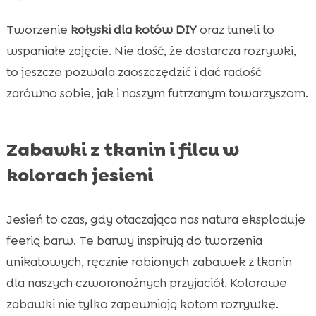
Tworzenie
kołyski dla kotów DIY
oraz tuneli to
wspaniałe zajęcie. Nie dość, że dostarcza rozrywki,
to jeszcze pozwala zaoszczędzić i dać radość
zarówno sobie, jak i naszym futrzanym towarzyszom.
Zabawki z tkanin i filcu w
kolorach jesieni
Jesień to czas, gdy otaczająca nas natura eksploduje
feerią barw. Te barwy inspirują do tworzenia
unikatowych, ręcznie robionych zabawek z tkanin
dla naszych czworonożnych przyjaciół. Kolorowe
zabawki nie tylko zapewniają kotom rozrywkę.