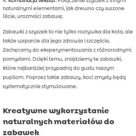
Kombinacja tekstur:
Połączenie szyszek z innymi
naturalnymi elementami, jak drewno czy suszone
liście, urozmaici zabawę.
Zabawki z szyszek to nie tylko rozrywka dla kota, ale
także wsparcie dla jego zdrowia i szczęścia.
Zachęcamy do eksperymentowania z różnorodnymi
pomysłami. Dzięki temu, znajdziemy te zabawki,
które najbardziej przypadną do gustu naszym
pupilom. Poprzez takie zabawy, koci zmysły będą
systematycznie stymulowane.
Kreatywne wykorzystanie
naturalnych materiałów do
zabawek