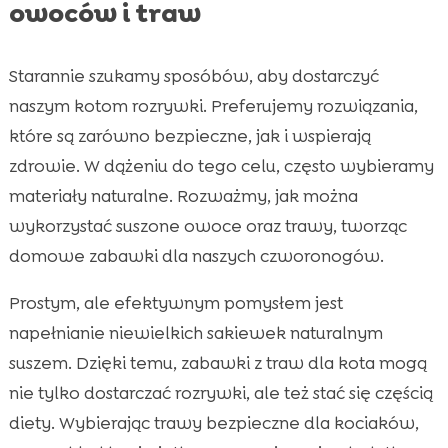
owoców i traw
Starannie szukamy sposóbów, aby dostarczyć
naszym kotom rozrywki. Preferujemy rozwiązania,
które są zarówno bezpieczne, jak i wspierają
zdrowie. W dążeniu do tego celu, często wybieramy
materiały naturalne. Rozważmy, jak można
wykorzystać suszone owoce oraz trawy, tworząc
domowe zabawki dla naszych czworonogów.
Prostym, ale efektywnym pomysłem jest
napełnianie niewielkich sakiewek naturalnym
suszem. Dzięki temu, zabawki z traw dla kota mogą
nie tylko dostarczać rozrywki, ale też stać się częścią
diety. Wybierając trawy bezpieczne dla kociaków,