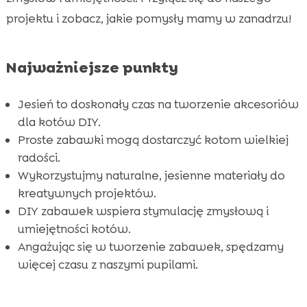
FAQ

projektu i zobacz, jakie pomysły mamy w zanadrzu!
Najważniejsze punkty
Jesień to doskonały czas na tworzenie akcesoriów
dla kotów DIY.
Proste zabawki mogą dostarczyć kotom wielkiej
radości.
Wykorzystujmy naturalne, jesienne materiały do
kreatywnych projektów.
DIY zabawek wspiera stymulację zmysłową i
umiejętności kotów.
Angażując się w tworzenie zabawek, spędzamy
więcej czasu z naszymi pupilami.