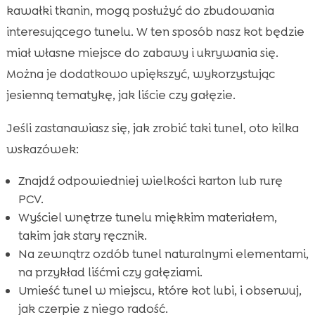
kawałki tkanin, mogą posłużyć do zbudowania
interesującego tunelu. W ten sposób nasz kot będzie
miał własne miejsce do zabawy i ukrywania się.
Można je dodatkowo upiększyć, wykorzystując
jesienną tematykę, jak liście czy gałęzie.
Jeśli zastanawiasz się, jak zrobić taki tunel, oto kilka
wskazówek:
Znajdź odpowiedniej wielkości karton lub rurę
PCV.
Wyściel wnętrze tunelu miękkim materiałem,
takim jak stary ręcznik.
Na zewnątrz ozdób tunel naturalnymi elementami,
na przykład liśćmi czy gałęziami.
Umieść tunel w miejscu, które kot lubi, i obserwuj,
jak czerpie z niego radość.