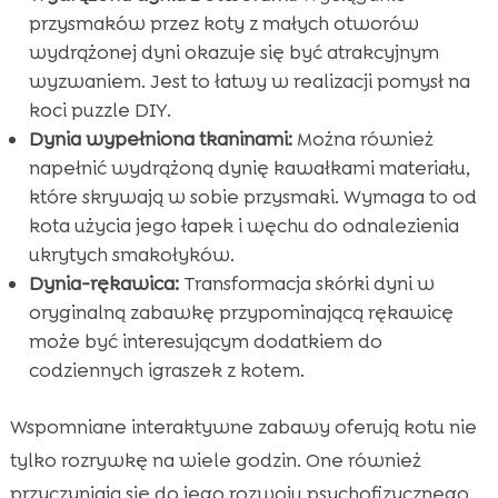
przysmaków przez koty z małych otworów
wydrążonej dyni okazuje się być atrakcyjnym
wyzwaniem. Jest to łatwy w realizacji pomysł na
koci puzzle DIY.
Dynia wypełniona tkaninami:
Można również
napełnić wydrążoną dynię kawałkami materiału,
które skrywają w sobie przysmaki. Wymaga to od
kota użycia jego łapek i węchu do odnalezienia
ukrytych smakołyków.
Dynia-rękawica:
Transformacja skórki dyni w
oryginalną zabawkę przypominającą rękawicę
może być interesującym dodatkiem do
codziennych igraszek z kotem.
Wspomniane interaktywne zabawy oferują kotu nie
tylko rozrywkę na wiele godzin. One również
przyczyniają się do jego rozwoju psychofizycznego.