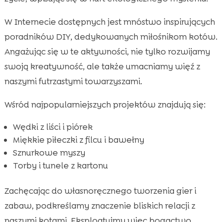
W Internecie dostępnych jest mnóstwo inspirujących
poradników DIY, dedykowanych miłośnikom kotów.
Angażując się w te aktywności, nie tylko rozwijamy
swoją kreatywność, ale także umacniamy więź z
naszymi futrzastymi towarzyszami.
Wśród najpopularniejszych projektów znajdują się:
Wędki z liści i piórek
Miękkie piłeczki z filcu i bawełny
Sznurkowe myszy
Torby i tunele z kartonu
Zachęcając do własnoręcznego tworzenia gier i
zabaw, podkreślamy znaczenie bliskich relacji z
naszymi kotami. Eksploatujmy więc bogactwo