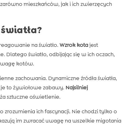
zarówno mieszkańców, jak i ich zwierzęcych
 światła?
h reagowanie na światło.
Wzrok kota
jest
. Dlatego światło, odbijając się w ich oczach,
 uwagę kotów.
zienne zachowania. Dynamiczne źródła światła,
duje to żywiołowe zabawy.
Najsilniej
ża sztuczne oświetlenie.
 zrozumienia ich fascynacji. Nie chodzi tylko o
 nakazują im zwracać uwagę na wszelkie migotania