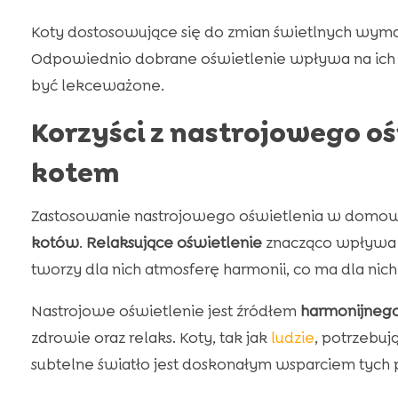
Koty dostosowujące się do zmian świetlnych wyma
Odpowiednio dobrane oświetlenie wpływa na ich 
być lekceważone.
Korzyści z nastrojowego o
kotem
Zastosowanie nastrojowego oświetlenia w domow
kotów
.
Relaksujące oświetlenie
znacząco wpływa n
tworzy dla nich atmosferę harmonii, co ma dla nic
Nastrojowe oświetlenie jest źródłem
harmonijnego
zdrowie oraz relaks. Koty, tak jak
ludzie
, potrzebuj
subtelne światło jest doskonałym wsparciem tych 