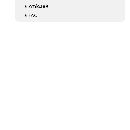
Wniosek

FAQ
