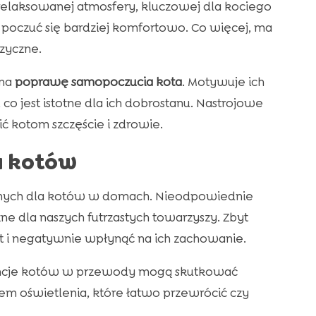
elaksowanej atmosfery, kluczowej dla kociego
poczuć się bardziej komfortowo. Co więcej, ma
zyczne.
 na
poprawę samopoczucia kota
. Motywuje ich
co jest istotne dla ich dobrostanu. Nastrojowe
ć kotom szczęście i zdrowie.
a kotów
lnych dla kotów w domach. Nieodpowiednie
ne dla naszych futrzastych towarzyszy. Zbyt
 i negatywnie wpłynąć na ich zachowanie.
erencje kotów w przewody mogą skutkować
iem oświetlenia, które łatwo przewrócić czy