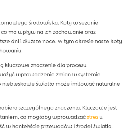
o domowego środowiska. Koty w sezonie
, co ma wpływ na ich zachowanie oraz
tsze dni i dłuższe noce. W tym okresie nasze koty
howaniu.
ą kluczowe znaczenie dla procesu
zważyć wprowadzenie zmian w systemie
ko niebieskawe światło może imitować naturalne
nabiera szczególnego znaczenia. Kluczowe jest
gotaniem, co mogłoby wprowadzać
stres
u
ość w kontekście przewodów i źrodeł światła,