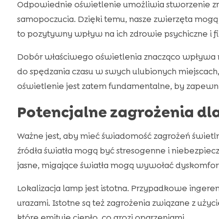
Odpowiednie oświetlenie umożliwia stworzenie zr
samopoczucia. Dzięki temu, nasze zwierzęta mogą 
to pozytywny wpływ na ich zdrowie psychiczne i fi
Dobór właściwego oświetlenia znacząco wpływa
do spędzania czasu w swych ulubionych miejscach, 
oświetlenie jest zatem fundamentalne, by zapewni
Potencjalne zagrożenia dl
Ważne jest, aby mieć świadomość zagrożeń świet
źródła światła mogą być stresogenne i niebezpiecz
jasne, migające światła mogą wywołać dyskomfort
Lokalizacja lamp jest istotna. Przypadkowe ing
urazami. Istotne są też zagrożenia związane z użyc
które emituje ciepło, co grozi oparzeniami.