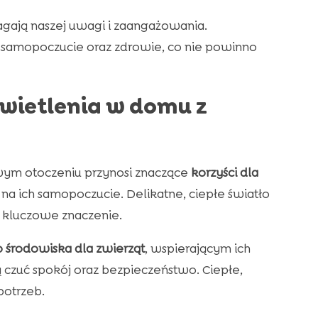
gają naszej uwagi i zaangażowania.
samopoczucie oraz zdrowie, co nie powinno
świetlenia w domu z
ym otoczeniu przynosi znaczące
korzyści dla
a ich samopoczucie. Delikatne, ciepłe światło
h kluczowe znaczenie.
 środowiska dla zwierząt
, wspierającym ich
ą czuć spokój oraz bezpieczeństwo. Ciepłe,
potrzeb.