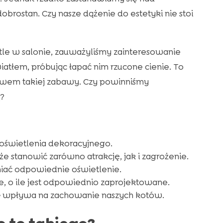
brostan. Czy nasze dążenie do estetyki nie stoi
tle w salonie, zauważyliśmy zainteresowanie
iatłem, próbując łapać nim rzucone cienie. To
stwem takiej zabawy. Czy powinniśmy
ą?
oświetlenia dekoracyjnego.
że stanowić zarówno atrakcję, jak i zagrożenie.
ać odpowiednie oświetlenie.
, o ile jest odpowiednio zaprojektowane.
e
wpływa na zachowanie naszych kotów.