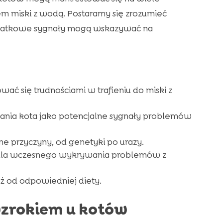
m miski z wodą. Postaramy się zrozumieć
dodatkowe sygnały mogą wskazywać na
ać się trudnościami w trafieniu do miski z
ania kota jako potencjalne sygnały problemów
e przyczyny, od genetyki po urazy.
 dla wczesnego wykrywania problemów z
ż od odpowiedniej diety.
zrokiem u kotów