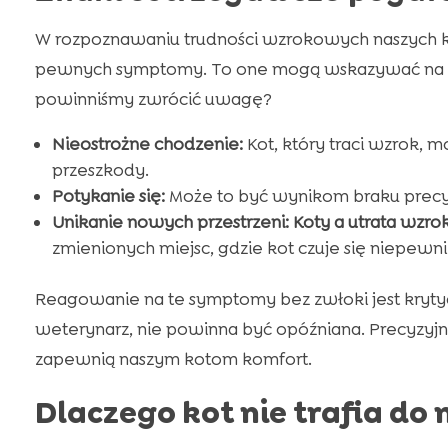
W rozpoznawaniu trudności wzrokowych naszych k
pewnych symptomy. To one mogą wskazywać na ro
powinniśmy zwrócić uwagę?
Nieostrożne chodzenie:
Kot, który traci wzrok, 
przeszkody.
Potykanie się:
Może to być wynikom braku precyzj
Unikanie nowych przestrzeni:
Koty a utrata wzro
zmienionych miejsc, gdzie kot czuje się niepewni
Reagowanie na te symptomy bez zwłoki jest krytycz
weterynarz, nie powinna być opóźniana. Precyzyj
zapewnią naszym kotom komfort.
Dlaczego kot nie trafia do 