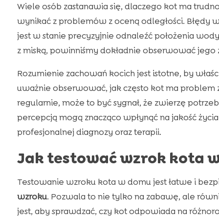
Wiele osób zastanawia się, dlaczego kot ma trudno
wynikać z problemów z oceną odległości. Błędy w 
jest w stanie precyzyjnie odnaleźć położenia wod
z miską, powinniśmy dokładnie obserwować jego 
Rozumienie zachowań kocich jest istotne, by właś
uważnie obserwować, jak często kot ma problem z t
regularnie, może to być sygnał, że zwierzę potrz
percepcją mogą znacząco wpłynąć na jakość życ
profesjonalnej diagnozy oraz terapii.
Jak testować wzrok kota 
Testowanie wzroku kota w domu jest łatwe i bezp
wzroku
. Pozwala to nie tylko na zabawę, ale rów
jest, aby sprawdzać, czy kot odpowiada na różn