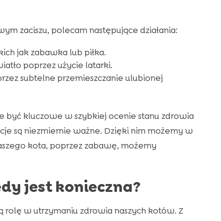
m zaciszu, polecam następujące działania:
ch jak zabawka lub piłka.
atło poprzez użycie latarki.
przez subtelne przemieszczanie ulubionej
 być kluczowe w szybkiej ocenie stanu zdrowia
kcje są niezmiernie ważne. Dzięki nim możemy w
aszego kota, poprzez zabawę, możemy
dy jest konieczna?
ną rolę w utrzymaniu zdrowia naszych kotów. Z