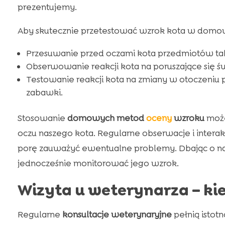
prezentujemy.
Aby skutecznie przetestować wzrok kota w domowy
Przesuwanie przed oczami kota przedmiotów taki
Obserwowanie reakcji kota na poruszające się świ
Testowanie reakcji kota na zmiany w otoczeniu 
zabawki.
Stosowanie
domowych metod
oceny
wzroku
może
oczu naszego kota. Regularne obserwacje i intera
porę zauważyć ewentualne problemy. Dbając o n
jednocześnie monitorować jego wzrok.
Wizyta u weterynarza – kie
Regularne
konsultacje weterynaryjne
pełnią istot