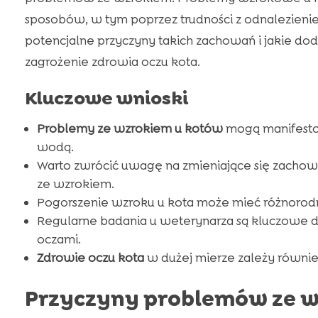
sposobów, w tym poprzez trudności z odnalezienie
potencjalne przyczyny takich zachowań i jakie 
zagrożenie zdrowia oczu kota.
Kluczowe wnioski
Problemy ze wzrokiem u kotów
mogą manifestow
wodą.
Warto zwrócić uwagę na zmieniające się zachow
ze wzrokiem.
Pogorszenie wzroku u kota może mieć różnorodn
Regularne badania u weterynarza są kluczowe
oczami.
Zdrowie oczu kota
w dużej mierze zależy równie
Przyczyny problemów ze w