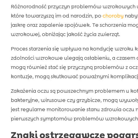
Różnorodność przyczyn problemów wzrokowych u 
które towarzyszą im od narodzin, po
choroby
nabyt
jaskrę oraz zapalenie spojówek. Te schorzenia m
wzrokowej, obniżając jakość życia zwierząt.
Proces starzenia się wpływa na kondycję wzroku ko
zdolności wzrokowe ulegają osłabieniu, a czasem d
mogą również stać się przyczyną problemów z ocz
kontuzje, mogą skutkować poważnymi komplikacj
Zakażenia oczu są powszechnym problemem u kotów
bakteryjne, wirusowe czy grzybicze, mogą wywoły
jest regularne monitorowanie stanu zdrowia oczu
pierwszych symptomów problemów wzrokowych, k
Znaki ostrzegawcze pogar