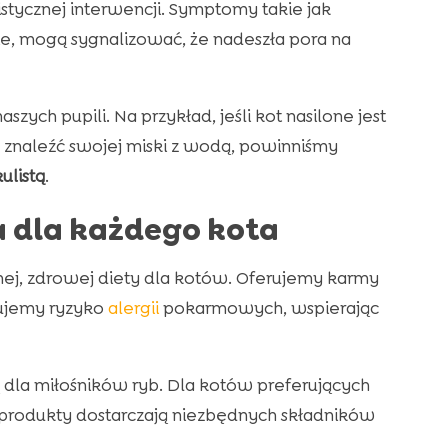
istycznej interwencji. Symptomy takie jak
e, mogą sygnalizować, że nadeszła pora na
ch pupili. Na przykład, jeśli kot nasilone jest
e znaleźć swojej miski z wodą, powinniśmy
ulistą
.
 dla każdego kota
nej, zdrowej diety dla kotów. Oferujemy karmy
zujemy ryzyko
alergii
pokarmowych, wspierając
ą dla miłośników ryb. Dla kotów preferujących
e produkty dostarczają niezbędnych składników