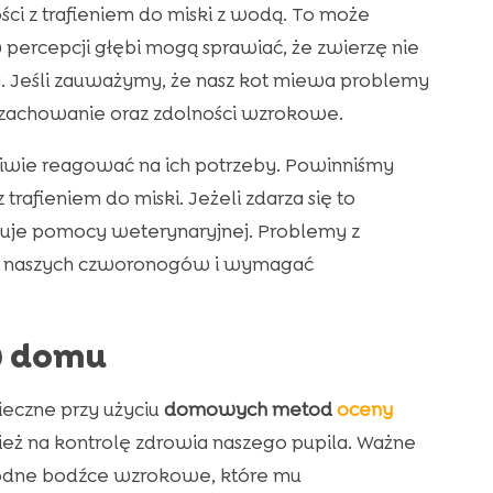
ści z trafieniem do miski z wodą. To może
percepcji głębi mogą sprawiać, że zwierzę nie
y. Jeśli zauważymy, że nasz kot miewa problemy
zachowanie oraz zdolności wzrokowe.
ciwie reagować na ich potrzeby. Powinniśmy
rafieniem do miski. Jeżeli zdarza się to
ebuje pomocy weterynaryjnej. Problemy z
ia naszych czworonogów i wymagać
w domu
ieczne przy użyciu
domowych metod
oceny
nież na kontrolę zdrowia naszego pupila. Ważne
orodne bodźce wzrokowe, które mu