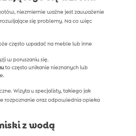
otów, niezmiernie ważne jest zauważenie
zwijające się problemy. Na co więc
może często wpadać na meble lub inne
i w poruszaniu się.
ku
to często unikanie nieznanych lub
e.
ne. Wizyta u specjalisty, takiego jak
ne rozpoznanie oraz odpowiednia opieka
miski z wodą