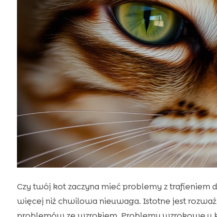
Czy twój kot zaczyna mieć problemy z trafieniem d
więcej niż chwilowa nieuwaga. Istotne jest rozwa
problemów ze wzrokiem. Problemy wzrokowe u k