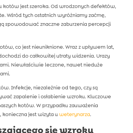
kotów jest szeroka. Od wrodzonych defektów,
e. Wśród tych ostatnich wyróżniamy zaćmę,
ogą spowodować znaczne zaburzenia percepcji
tów, co jest nieuniknione. Wraz z upływem lat,
ochodzi do całkowitej utraty widzenia. Urazy
ami. Niewłaściwie leczone, nawet nieduże
ami.
. Infekcje, niezależnie od tego, czy są
wać zapalenie i osłabienie wzroku. Kluczowe
 naszych kotów. W przypadku zauważenia
onieczna jest wizyta u
weterynarza
.
szającego się wzroku