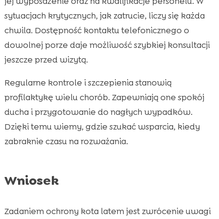
jej wyposażenie oraz na kwalifikacje personelu. W
sytuacjach krytycznych, jak zatrucie, liczy się każda
chwila. Dostępność kontaktu telefonicznego o
dowolnej porze daje możliwość szybkiej konsultacji
jeszcze przed wizytą.
Regularne kontrole i szczepienia stanowią
profilaktykę wielu chorób. Zapewniają one spokój
ducha i przygotowanie do nagłych wypadków.
Dzięki temu wiemy, gdzie szukać wsparcia, kiedy
zabraknie czasu na rozważania.
Wniosek
Zadaniem ochrony kota latem jest zwrócenie uwagi