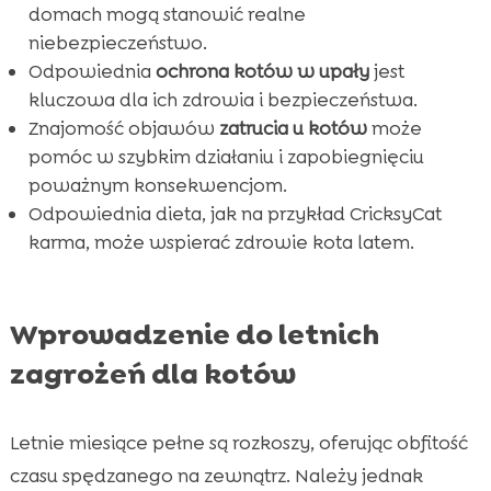
domach mogą stanowić realne
FAQ

niebezpieczeństwo.
Odpowiednia
ochrona kotów w upały
jest
kluczowa dla ich zdrowia i bezpieczeństwa.
Znajomość objawów
zatrucia u kotów
może
pomóc w szybkim działaniu i zapobiegnięciu
poważnym konsekwencjom.
Odpowiednia dieta, jak na przykład CricksyCat
karma, może wspierać zdrowie kota latem.
Wprowadzenie do letnich
zagrożeń dla kotów
Letnie miesiące pełne są rozkoszy, oferując obfitość
czasu spędzanego na zewnątrz. Należy jednak