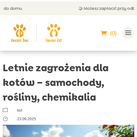
🤝 Możesz zapłacić przy odbiorze
(0)
Letnie zagrożenia dla
kotów – samochody,
rośliny, chemikalia
m
kot
}
23.06.2025