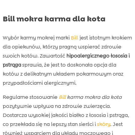
Bill mokra karma dla kota
Wybór karmy mokrej marki
Bill
jest istotnym krokiem
dla opiekunów, którzy pragną wspierać zdrowie
swoich kotów. Zawartość
hipoalergicznego łososia i
pstrąga
sprawia, że jest to doskonała opcja dla
kotów z delikatnym układem pokarmowym oraz
przypadłościami alergicznymi.
Regularne stosowanie
Bill
karma mokra dla kota
pozytywnie wpływa na zdrowie zwierzęcia.
Dostarcza wysokiej jakości białko z łososia i pstrąga,
co przekłada się na lepszy stan sierści i
skóry
. Jest
również wsparciem dla układu moczowego i