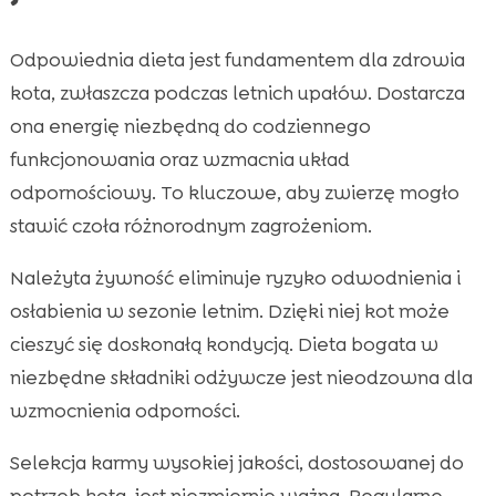
Odpowiednia dieta jest fundamentem dla zdrowia
kota, zwłaszcza podczas letnich upałów. Dostarcza
ona energię niezbędną do codziennego
funkcjonowania oraz wzmacnia układ
odpornościowy. To kluczowe, aby zwierzę mogło
stawić czoła różnorodnym zagrożeniom.
Należyta żywność eliminuje ryzyko odwodnienia i
osłabienia w sezonie letnim. Dzięki niej kot może
cieszyć się doskonałą kondycją. Dieta bogata w
niezbędne składniki odżywcze jest nieodzowna dla
wzmocnienia odporności.
Selekcja karmy wysokiej jakości, dostosowanej do
potrzeb kota, jest niezmiernie ważna. Regularne