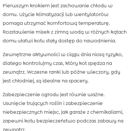
Pierwszym krokiem jest zachowanie chłodu w
domu. Użycie klimatyzacji lub wentylatorów
pomaga utrzymać komfortową temperaturę.
Rozstawienie misek z zimną wodą w różnych kątach
domu ułatwi kotu stały dostęp do nawodnienia.
Zewnętrzne aktywności w ciągu dnia niosą ryzyko,
dlatego kontrolujmy czas, który kot spędza na
zewnątrz. Wczesne ranki lub późne wieczory, gdy
jest chłodniej, są idealne na spacery.
Zabezpieczenie ogrodu jest równie ważne.
Usunięcie trujących roślin i zabezpieczenie
niebezpiecznych miejsc, jak garaże z chemikaliami,
zapewni kotu bezpieczeństwo podczas zabawy na
zewnątrz.