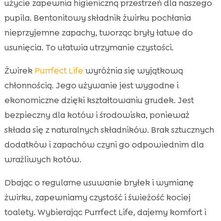
użycie zapewnia higieniczną przestrzeń dla naszego
pupila. Bentonitowy składnik żwirku pochłania
nieprzyjemne zapachy, tworząc bryły łatwe do
usunięcia. To ułatwia utrzymanie czystości.
Żwirek
Purrfect Life
wyróżnia się wyjątkową
chłonnością. Jego używanie jest wygodne i
ekonomiczne dzięki kształtowaniu grudek. Jest
bezpieczny dla kotów i środowiska, ponieważ
składa się z naturalnych składników. Brak sztucznych
dodatków i zapachów czyni go odpowiednim dla
wrażliwych kotów.
Dbając o regularne usuwanie bryłek i wymianę
żwirku, zapewniamy czystość i świeżość kociej
toalety. Wybierając Purrfect Life, dajemy komfort i