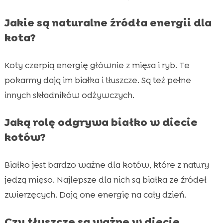
Jakie są naturalne źródła energii dla
kota?
Koty czerpią energię głównie z mięsa i ryb. Te
pokarmy dają im białka i tłuszcze. Są też pełne
innych składników odżywczych.
Jaką rolę odgrywa białko w diecie
kotów?
Białko jest bardzo ważne dla kotów, które z natury
jedzą mięso. Najlepsze dla nich są białka ze źródeł
zwierzęcych. Dają one energię na cały dzień.
Czy tłuszcze są ważne w diecie