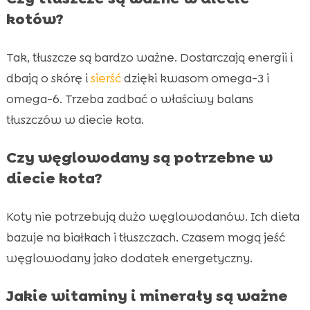
kotów?
Tak, tłuszcze są bardzo ważne. Dostarczają energii i
dbają o skórę i
sierść
dzięki kwasom omega-3 i
omega-6. Trzeba zadbać o właściwy balans
tłuszczów w diecie kota.
Czy węglowodany są potrzebne w
diecie kota?
Koty nie potrzebują dużo węglowodanów. Ich dieta
bazuje na białkach i tłuszczach. Czasem mogą jeść
węglowodany jako dodatek energetyczny.
Jakie witaminy i minerały są ważne