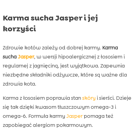
Karma sucha Jasper i jej
korzyści
Zdrowie kotów zależy od dobrej karmy.
Karma
sucha
Jasper
, w wersji hipoalergicznej z łososiem i
regularnej z jagnięciną, jest wyjątkowa. Zapewnia
niezbędne składniki odżywcze, które są ważne dla
zdrowia kota.
Karma z łososiem poprawia stan
skóry
i sierści. Dzieje
się tak dzięki kwasom tłuszczowym omega-3 i
omega-6. Formuła karmy
Jasper
pomaga też
zapobiegać alergiom pokarmowym.