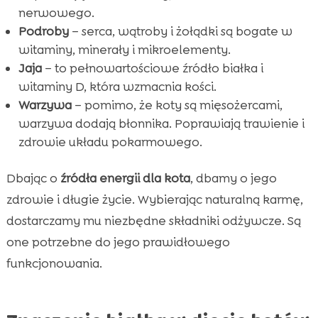
nerwowego.
Podroby
– serca, wątroby i żołądki są bogate w
witaminy, minerały i mikroelementy.
Jaja
– to pełnowartościowe źródło białka i
witaminy D, która wzmacnia kości.
Warzywa
– pomimo, że koty są mięsożercami,
warzywa dodają błonnika. Poprawiają trawienie i
zdrowie układu pokarmowego.
Dbając o
źródła energii dla kota
, dbamy o jego
zdrowie i długie życie. Wybierając naturalną karmę,
dostarczamy mu niezbędne składniki odżywcze. Są
one potrzebne do jego prawidłowego
funkcjonowania.