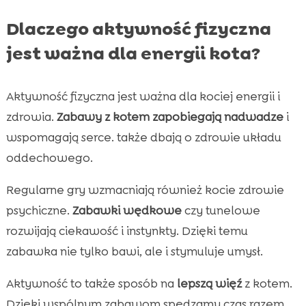
Dlaczego aktywność fizyczna
jest ważna dla energii kota?
Aktywność fizyczna jest ważna dla kociej energii i
zdrowia.
Zabawy z kotem
zapobiegają nadwadze
i
wspomagają serce. także dbają o zdrowie układu
oddechowego.
Regularne gry wzmacniają również kocie zdrowie
psychiczne.
Zabawki wędkowe
czy tunelowe
rozwijają ciekawość i instynkty. Dzięki temu
zabawka nie tylko bawi, ale i stymuluje umysł.
Aktywność to także sposób na
lepszą więź
z kotem.
Dzięki wspólnym zabawom spędzamy czas razem.