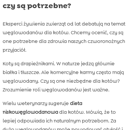
czy są potrzebne?
Eksperci żywienia zwierząt od lat debatują na temat
węglowodanów dla kotów. Chcemy ocenić, czy są
one potrzebne dla zdrowia naszych czworonożnych
przyjaciół.
Koty są drapieżnikami. W naturze jedzą głównie
białka i tłuszcze. Ale komercyjne karmy często mają
węglowodany. Czy są one niezbędne dla kotów?
Zrozumienie roli węglowodanów jest ważne.
Wielu weterynarzy sugeruje
dieta
niskowęglowodanowa
dla kotów. Mówią, że to
lepiej odpowiada ich naturalnym potrzebom. Za
dużo węglowodanów może powodować otyłość i