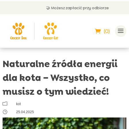
🤝 Możesz zapłacić przy odbiorze
(0)
Naturalne źródła energii
dla kota – Wszystko, co
musisz o tym wiedzieć!
m
kot
}
25.04.2025