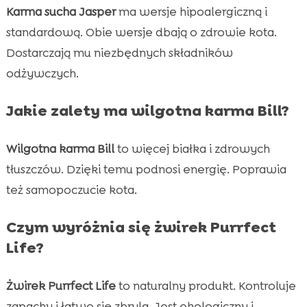
Karma sucha Jasper
ma wersje hipoalergiczną i
standardową. Obie wersje dbają o zdrowie kota.
Dostarczają mu niezbędnych składników
odżywczych.
Jakie zalety ma wilgotna karma Bill?
Wilgotna karma Bill
to więcej białka i zdrowych
tłuszczów. Dzięki temu podnosi energię. Poprawia
też samopoczucie kota.
Czym wyróżnia się żwirek Purrfect
Life?
Żwirek Purrfect Life
to naturalny produkt. Kontroluje
zapachy i łatwo się zbryla. Jest ekologiczny i