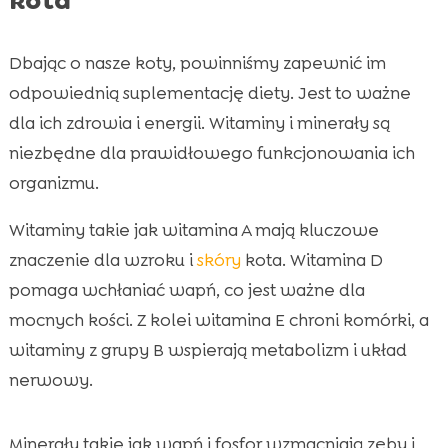
Dbając o nasze koty, powinniśmy zapewnić im
odpowiednią suplementację diety. Jest to ważne
dla ich zdrowia i energii. Witaminy i minerały są
niezbędne dla prawidłowego funkcjonowania ich
organizmu.
Witaminy takie jak witamina A mają kluczowe
znaczenie dla wzroku i
skóry
kota. Witamina D
pomaga wchłaniać wapń, co jest ważne dla
mocnych kości. Z kolei witamina E chroni komórki, a
witaminy z grupy B wspierają metabolizm i układ
nerwowy.
Minerały takie jak wapń i fosfor wzmacniają zęby i