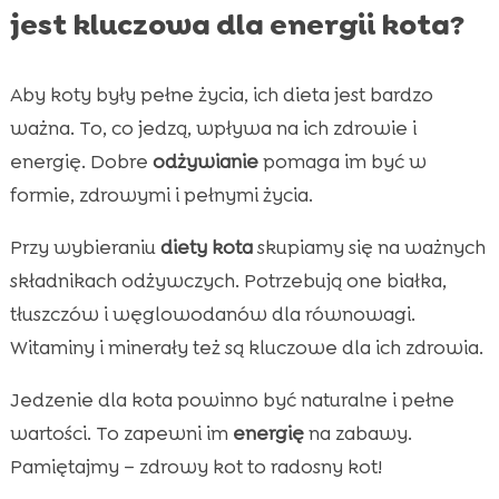
jest kluczowa dla energii kota?
Wniosek

FAQ

Aby koty były pełne życia, ich dieta jest bardzo
ważna. To, co jedzą, wpływa na ich zdrowie i
energię. Dobre
odżywianie
pomaga im być w
formie, zdrowymi i pełnymi życia.
Przy wybieraniu
diety kota
skupiamy się na ważnych
składnikach odżywczych. Potrzebują one białka,
tłuszczów i węglowodanów dla równowagi.
Witaminy i minerały też są kluczowe dla ich zdrowia.
Jedzenie dla kota powinno być naturalne i pełne
wartości. To zapewni im
energię
na zabawy.
Pamiętajmy – zdrowy kot to radosny kot!