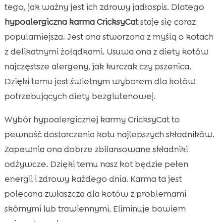
tego, jak ważny jest ich zdrowy jadłospis. Dlatego
hypoalergiczna karma CricksyCat
staje się coraz
popularniejsza. Jest ona stworzona z myślą o kotach
z delikatnymi żołądkami. Usuwa ona z diety kotów
najczęstsze alergeny, jak kurczak czy pszenica.
Dzięki temu jest świetnym wyborem dla kotów
potrzebujących diety bezglutenowej.
Wybór hypoalergicznej karmy CricksyCat to
pewność dostarczenia kotu najlepszych składników.
Zapewnia ona dobrze zbilansowane składniki
odżywcze. Dzięki temu nasz kot będzie pełen
energii i zdrowy każdego dnia. Karma ta jest
polecana zwłaszcza dla kotów z problemami
skórnymi lub trawiennymi. Eliminuje bowiem