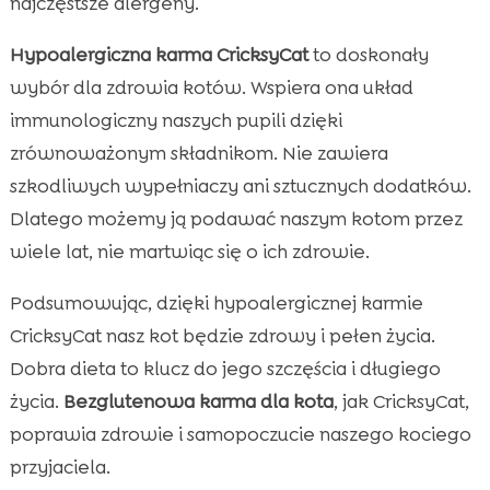
najczęstsze alergeny.
Hypoalergiczna karma CricksyCat
to doskonały
wybór dla zdrowia kotów. Wspiera ona układ
immunologiczny naszych pupili dzięki
zrównoważonym składnikom. Nie zawiera
szkodliwych wypełniaczy ani sztucznych dodatków.
Dlatego możemy ją podawać naszym kotom przez
wiele lat, nie martwiąc się o ich zdrowie.
Podsumowując, dzięki hypoalergicznej karmie
CricksyCat nasz kot będzie zdrowy i pełen życia.
Dobra dieta to klucz do jego szczęścia i długiego
życia.
Bezglutenowa karma dla kota
, jak CricksyCat,
poprawia zdrowie i samopoczucie naszego kociego
przyjaciela.