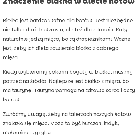
Znaczenie białka w diecie kotów
Białko jest bardzo ważne dla kotów. Jest niezbędne
nie tylko dla ich wzrostu, ale też dla zdrowia. Koty
naturalnie jedzą mięso, bo są drapieżnikami. Ważne
jest, żeby ich dieta zawierała białko z dobrego
mięsa.
Kiedy wybieramy pokarm bogaty w białko, musimy
patrzeć na źródło. Najlepsze jest białko z mięsa, bo
ma taurynę. Tauryna pomaga na zdrowe serce i oczy
kotów.
Zwróćmy uwagę, żeby na talerzach naszych kotów
znalazło się mięso. Może to być kurczak, indyk,
wołowina czy ryby.