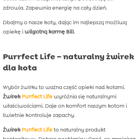
zdrowia. Zapewnia energię na cały dzień.
Dbajmy o nasze koty, dając im najlepszą możliwą
opiekę i
wilgotną karmę Bill
.
Purrfect Life – naturalny żwirek
dla kota
Wybór żwirku to ważna część opieki nad kotami.
Żwirek
Purrfect Life
wyróżnia się naturalnymi
właściwościami. Daje on komfort naszym kotom i
świetnie kontroluje zapachy.
Żwirek
Purrfect Life
to naturalny produkt
bentonitowy. Dobrze pochłania wilgoć, co zmniejsza