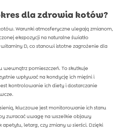
okres dla zdrowia kotów?
otów. Warunki atmosferyczne ulegają zmianom,
iczonej ekspozycji na naturalne światło
witaminy D, co stanowi istotne zagrożenie dla
su wewnątrz pomieszczeń. To skutkuje
ystnie wpływać na kondycję ich mięśni i
est kontrolowanie ich diety i dostarczanie
ywcze.
enią, kluczowe jest monitorowanie ich stanu
 aby zwracać uwagę na wszelkie objawy
apetytu, letarg, czy zmiany w sierści. Dzięki