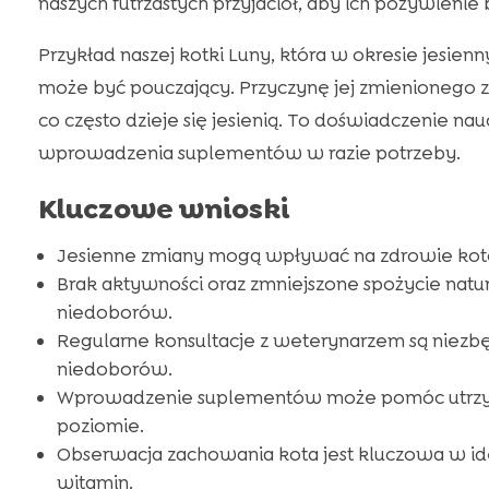
naszych futrzastych przyjaciół, aby ich pożywieni
Przykład naszej kotki Luny, która w okresie jesienn
może być pouczający. Przyczynę jej zmienionego
co często dzieje się jesienią. To doświadczenie na
wprowadzenia suplementów w razie potrzeby.
Kluczowe wnioski
Jesienne zmiany mogą wpływać na zdrowie kotó
Brak aktywności oraz zmniejszone spożycie nat
niedoborów.
Regularne konsultacje z weterynarzem są niezbę
niedoborów.
Wprowadzenie suplementów może pomóc utr
poziomie.
Obserwacja zachowania kota jest kluczowa w i
witamin.