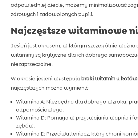
odpowiedniej diecie, możemy minimalizować zagro
zdrowych i zadowolonych pupili.
Najczęstsze witaminowe ni
Jesień jest okresem, w którym szczególnie ważna 
witaminy są krytyczne dla ich dobrego samopoczuci
niezaprzeczalne.
W okresie jesieni występują
braki witamin u kotów
najczęstszych można wymienić:
Witamina A: Niezbędna dla dobrego wzroku, pr
odpornościowego.
Witamina D: Pomaga w przyswajaniu wapnia i fosf
zębów.
Witamina E: Przeciwutleniacz, który chroni komó