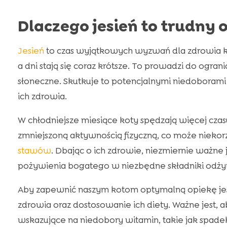
Dlaczego jesień to trudny 
Jesień
to czas wyjątkowych wyzwań dla zdrowia k
a dni stają się coraz krótsze. To prowadzi do ogran
słoneczne. Skutkuje to potencjalnymi niedoborami 
ich zdrowia.
W chłodniejsze miesiące koty spędzają więcej cza
zmniejszoną aktywnością fizyczną, co może niekorz
stawów
. Dbając o ich zdrowie, niezmiernie ważne j
pożywienia bogatego w niezbędne składniki odż
Aby zapewnić naszym kotom optymalną opiekę jesi
zdrowia oraz dostosowanie ich diety. Ważne jest,
wskazujące na niedobory witamin, takie jak spadek 