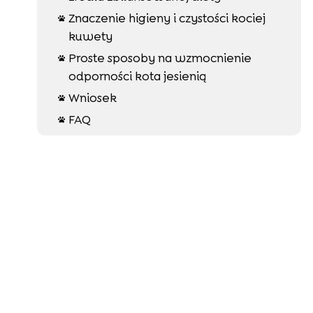
Znaczenie higieny i czystości kociej

kuwety
Proste sposoby na wzmocnienie

odporności kota jesienią
Wniosek

FAQ
