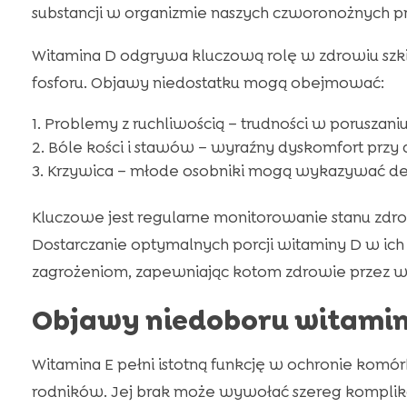
substancji w organizmie naszych czworonożnych prz
Witamina D odgrywa kluczową rolę w zdrowiu szk
fosforu. Objawy niedostatku mogą obejmować:
Problemy z ruchliwością – trudności w poruszaniu
Bóle kości i stawów – wyraźny dyskomfort przy 
Krzywica – młode osobniki mogą wykazywać def
Kluczowe jest regularne monitorowanie stanu zd
Dostarczanie optymalnych porcji witaminy D w ich
zagrożeniom, zapewniając kotom zdrowie przez wi
Objawy niedoboru witamin
Witamina E pełni istotną funkcję w ochronie k
rodników. Jej brak może wywołać szereg komplika