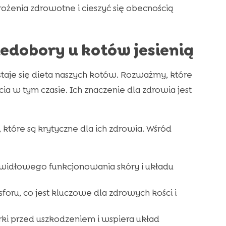
żenia zdrowotne i cieszyć się obecnością
edobory u kotów jesienią
staje się dieta naszych kotów. Rozważmy, które
a w tym czasie. Ich znaczenie dla zdrowia jest
, które są krytyczne dla ich zdrowia. Wśród
awidłowego funkcjonowania skóry i układu
oru, co jest kluczowe dla zdrowych kości i
rki przed uszkodzeniem i wspiera układ