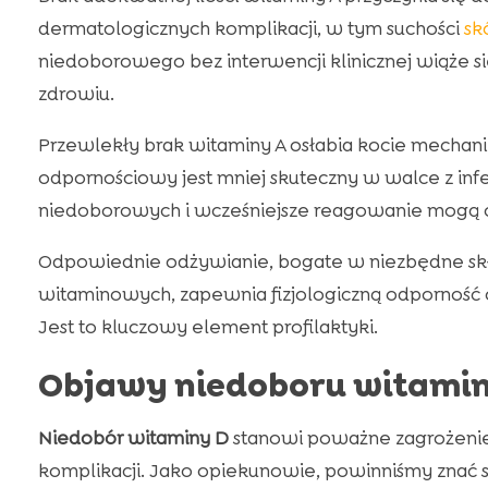
dermatologicznych komplikacji, w tym suchości
sk
niedoborowego bez interwencji klinicznej wiąże 
zdrowiu.
Przewlekły brak witaminy A osłabia kocie mechan
odpornościowy jest mniej skuteczny w walce z in
niedoborowych i wcześniejsze reagowanie mogą 
Odpowiednie odżywianie, bogate w niezbędne skł
witaminowych, zapewnia fizjologiczną odporność
Jest to kluczowy element profilaktyki.
Objawy niedoboru witamin
Niedobór witaminy D
stanowi poważne zagrożenie
komplikacji. Jako opiekunowie, powinniśmy znać s