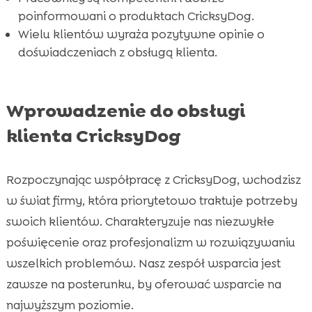
FAQ
poinformowani o produktach CricksyDog.

Wielu klientów wyraża pozytywne opinie o
doświadczeniach z obsługą klienta.
Wprowadzenie do obsługi
klienta CricksyDog
Rozpoczynając współpracę z CricksyDog, wchodzisz
w świat firmy, która priorytetowo traktuje potrzeby
swoich klientów. Charakteryzuje nas niezwykłe
poświęcenie oraz profesjonalizm w rozwiązywaniu
wszelkich problemów. Nasz zespół wsparcia jest
zawsze na posterunku, by oferować wsparcie na
najwyższym poziomie.