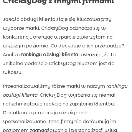
CricksyDog z innymi firmami
Jakość obsługi klienta staje się kluczowa przy
wyborze marki. CricksyDog odznacza się w
konkurencji, oferując wsparcie zwierzętom na
wyższym poziomie. Co decyduje o ich przewadze?
Analiza
rankingu obsługi klienta
wskazuje, że to
unikalne podejście CricksyDog kluczem jest do
sukcesu.
Przeanalizowaliśmy różne marki w naszym
rankingu
obsługi klienta
. CricksyDog wyróżnia się niemal
natychmiastową reakcją na zapytania klientów.
Dodatkowo proponują rozwiązania
spersonalizowane. Inne firmy nie dorównują im
poziomem zaangażowania i personalizacji usług.