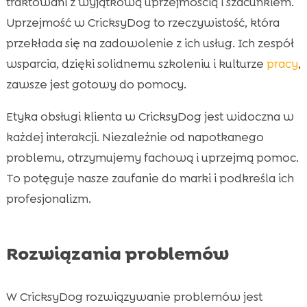
traktowani z wyjątkową uprzejmością i szacunkiem.
Uprzejmość w CricksyDog to rzeczywistość, która
przekłada się na zadowolenie z ich usług. Ich zespół
wsparcia, dzięki solidnemu szkoleniu i kulturze
pracy
,
zawsze jest gotowy do pomocy.
Etyka obsługi klienta w CricksyDog jest widoczna w
każdej interakcji. Niezależnie od napotkanego
problemu, otrzymujemy fachową i uprzejmą pomoc.
To potęguje nasze zaufanie do marki i podkreśla ich
profesjonalizm.
Rozwiązania problemów
W CricksyDog rozwiązywanie problemów jest