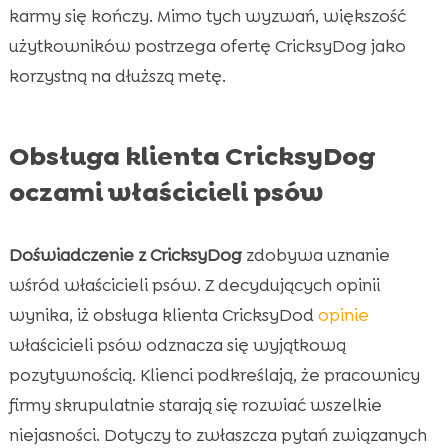
karmy się kończy. Mimo tych wyzwań, większość
użytkowników postrzega ofertę CricksyDog jako
korzystną na dłuższą metę.
Obsługa klienta CricksyDog
oczami właścicieli psów
Doświadczenie z CricksyDog
zdobywa uznanie
wśród właścicieli psów. Z decydujących opinii
wynika, iż obsługa klienta CricksyDod
opinie
właścicieli psów odznacza się wyjątkową
pozytywnością. Klienci podkreślają, że pracownicy
firmy skrupulatnie starają się rozwiać wszelkie
niejasności. Dotyczy to zwłaszcza pytań związanych