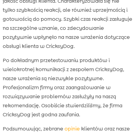
jakość obsługi klienta. Charakteryzowała się nie
tylko szybkością reakcji, ale również uprzejmością i
gotowością do pomocy. Szybki czas reakcji zasługuje
na szczególne uznanie, co zdecydowanie
pozytywnie wpłynęło na nasze wrażenia dotyczące
obsługi klienta w CricksyDog.
Po dokładnym przetestowaniu produktów i
wielokrotnej komunikacji z zespołem CricksyDog,
nasze wrażenia są niezwykle pozytywne.
Profesjonalizm firmy oraz zaangażowanie w
rozwiązywanie problemów zasłużyły na naszą
rekomendację. Osobiście stwierdziliśmy, że firma
CricksyDog jest godna zaufania.
Podsumowując, zebrane
opinie
klientów oraz nasze