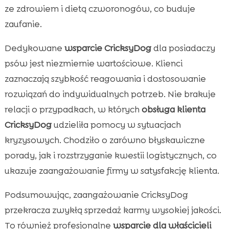
ze zdrowiem i dietą czworonogów, co buduje
zaufanie.
Dedykowane
wsparcie CricksyDog
dla posiadaczy
psów jest niezmiernie wartościowe. Klienci
zaznaczają szybkość reagowania i dostosowanie
rozwiązań do indywidualnych potrzeb. Nie brakuje
relacji o przypadkach, w których
obsługa klienta
CricksyDog
udzieliła pomocy w sytuacjach
kryzysowych. Chodziło o zarówno błyskawiczne
porady, jak i rozstrzyganie kwestii logistycznych, co
ukazuje zaangażowanie firmy w satysfakcję klienta.
Podsumowując, zaangażowanie CricksyDog
przekracza zwykłą sprzedaż karmy wysokiej jakości.
To również profesjonalne
wsparcie dla właścicieli