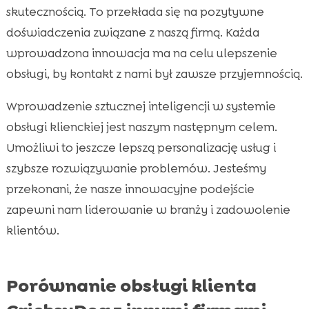
skutecznością. To przekłada się na pozytywne
doświadczenia związane z naszą firmą. Każda
wprowadzona innowacja ma na celu ulepszenie
obsługi, by kontakt z nami był zawsze przyjemnością.
Wprowadzenie sztucznej inteligencji w systemie
obsługi klienckiej jest naszym następnym celem.
Umożliwi to jeszcze lepszą personalizację usług i
szybsze rozwiązywanie problemów. Jesteśmy
przekonani, że nasze innowacyjne podejście
zapewni nam liderowanie w branży i zadowolenie
klientów.
Porównanie obsługi klienta