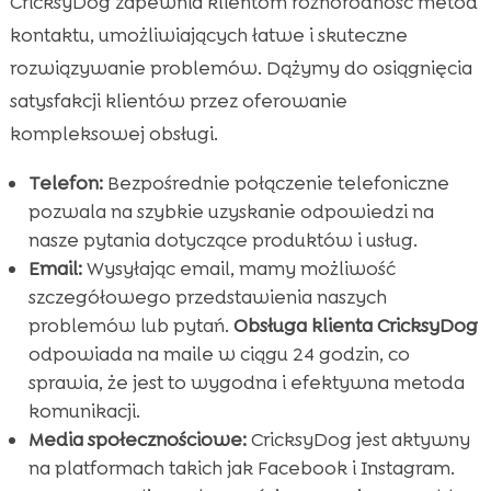
CricksyDog zapewnia klientom różnorodność metod
kontaktu, umożliwiających łatwe i skuteczne
rozwiązywanie problemów. Dążymy do osiągnięcia
satysfakcji klientów przez oferowanie
kompleksowej obsługi.
Telefon:
Bezpośrednie połączenie telefoniczne
pozwala na szybkie uzyskanie odpowiedzi na
nasze pytania dotyczące produktów i usług.
Email:
Wysyłając email, mamy możliwość
szczegółowego przedstawienia naszych
problemów lub pytań.
Obsługa klienta CricksyDog
odpowiada na maile w ciągu 24 godzin, co
sprawia, że jest to wygodna i efektywna metoda
komunikacji.
Media społecznościowe:
CricksyDog jest aktywny
na platformach takich jak Facebook i Instagram.