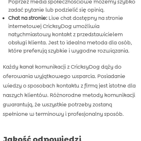
Poprzez media społecznościowe możemy szybko
zadać pytanie lub podzielić się opinią.
Chat na stronie:
Live chat dostępny na stronie
internetowej CricksyDog umożliwia
natychmiastowy kontakt z przedstawicielem
obsługi klienta. Jest to idealna metoda dla osób,
które preferują szybkie i wygodne rozwiązania.
Każdy kanał komunikacji z CricksyDog dąży do
oferowania wyjątkowego wsparcia. Posiadanie
wiedzy o sposobach kontaktu z firmą jest istotne dla
naszych klientów. Różnorodne metody komunikacji
gwarantują, że wszystkie potrzeby zostaną
spełnione w terminowy i profesjonalny sposób.
Jakość odpowiedzi