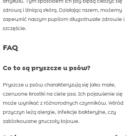
artykułu. Tym sposobem ich psy będą cieszyć się
zdrową i lśniącą skórą. Działając razem, możemy
zapewnić naszym pupilom długotrwałe zdrowie i
szczęście.
FAQ
Co to są pryszcze u psów?
Pryszcze u psów charakteryzują się jako małe,
czerwone krostki na ciele psa. Ich pojawienie się
może wynikać z różnorodnych czynników. Wśród
przyczyn leżą alergie, infekcje bakteryjne, czy
zablokowane gruczoły łojowe.