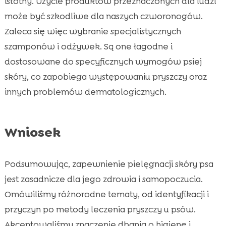
istotny. Użycie produktów przeznaczonych dla ludzi
może być szkodliwe dla naszych czworonogów.
Zaleca się więc wybranie specjalistycznych
szamponów i odżywek. Są one łagodne i
dostosowane do specyficznych wymogów psiej
skóry, co zapobiega występowaniu pryszczy oraz
innych problemów dermatologicznych.
Wniosek
Podsumowując, zapewnienie pielęgnacji skóry psa
jest zasadnicze dla jego zdrowia i samopoczucia.
Omówiliśmy różnorodne tematy, od identyfikacji i
przyczyn po metody leczenia pryszczy u psów.
Akcentowaliśmy znaczenie dbania o higienę i