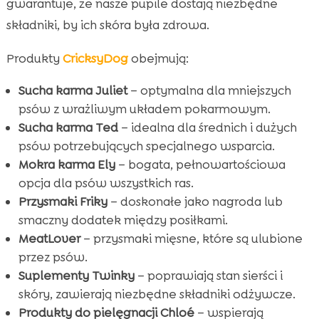
gwarantuje, że nasze pupile dostają niezbędne
składniki, by ich skóra była zdrowa.
Produkty
CricksyDog
obejmują:
Sucha karma Juliet
– optymalna dla mniejszych
psów z wrażliwym układem pokarmowym.
Sucha karma Ted
– idealna dla średnich i dużych
psów potrzebujących specjalnego wsparcia.
Mokra karma Ely
– bogata, pełnowartościowa
opcja dla psów wszystkich ras.
Przysmaki Friky
– doskonałe jako nagroda lub
smaczny dodatek między posiłkami.
MeatLover
– przysmaki mięsne, które są ulubione
przez psów.
Suplementy Twinky
– poprawiają stan sierści i
skóry, zawierają niezbędne składniki odżywcze.
Produkty do pielęgnacji Chloé
– wspierają