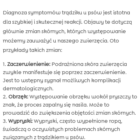
Diagnoza symptomów trądziku u psów jest istotna
dla szybkiej i skutecznej reakcji. Objawy te dotyczą
głównie zmian skórnych, których występowanie
możemy zauważyć u naszego zwierzęcia. Oto
przykłady takich zmian:
Zaczerwienienie:
Podrażniona skóra zwierzęcia
zwykle manifestuje się poprzez zaczerwienienie.
Jest to wstępny sygnał możliwych komplikacji
dermatologicznych.
Obrzęk:
Występowanie obrzęku wokół pryszczy to
znak, że proces zapalny się nasila. Może to
prowadzić do zwiększenia objętości zmian skórnych.
Wypryski:
Wypryski, często wypełnione ropą,
świadczą o oczywistych problemach skórnych
związanych z trądzikiem u psów.