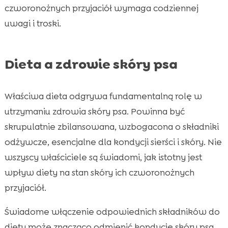
czworonożnych przyjaciół wymaga codziennej
uwagi i troski.
Dieta a zdrowie skóry psa
Właściwa dieta odgrywa fundamentalną rolę w
utrzymaniu zdrowia skóry psa. Powinna być
skrupulatnie zbilansowana, wzbogacona o składniki
odżywcze, esencjalne dla kondycji sierści i skóry. Nie
wszyscy właściciele są świadomi, jak istotny jest
wpływ diety na stan skóry ich czworonożnych
przyjaciół.
Świadome włączenie odpowiednich składników do
diety może znacząco odmienić kondycję skóry psa.