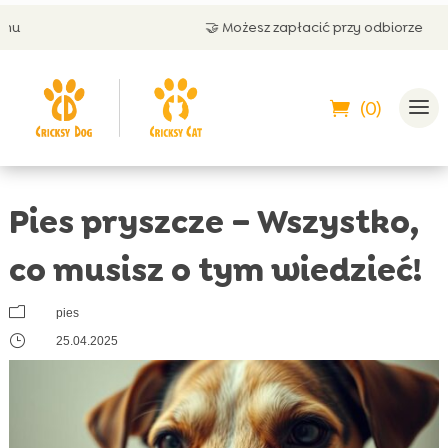
🤝 Możesz zapłacić przy odbiorze
(0)
Pies pryszcze – Wszystko,
co musisz o tym wiedzieć!
m
pies
}
25.04.2025