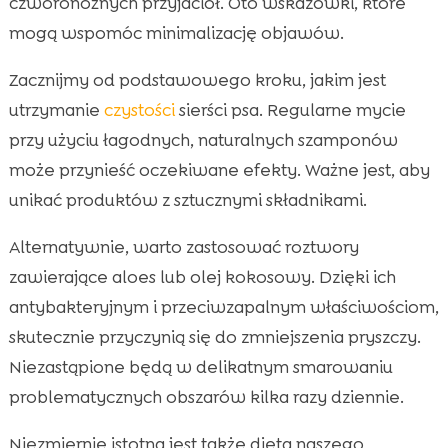
czworonożnych przyjaciół. Oto wskazówki, które
mogą wspomóc minimalizację objawów.
Zacznijmy od podstawowego kroku, jakim jest
utrzymanie
czystości
sierści psa. Regularne mycie
przy użyciu łagodnych, naturalnych szamponów
może przynieść oczekiwane efekty. Ważne jest, aby
unikać produktów z sztucznymi składnikami.
Alternatywnie, warto zastosować roztwory
zawierające aloes lub olej kokosowy. Dzięki ich
antybakteryjnym i przeciwzapalnym właściwościom,
skutecznie przyczynią się do zmniejszenia pryszczy.
Niezastąpione będą w delikatnym smarowaniu
problematycznych obszarów kilka razy dziennie.
Niezmiernie istotna jest także dieta naszego