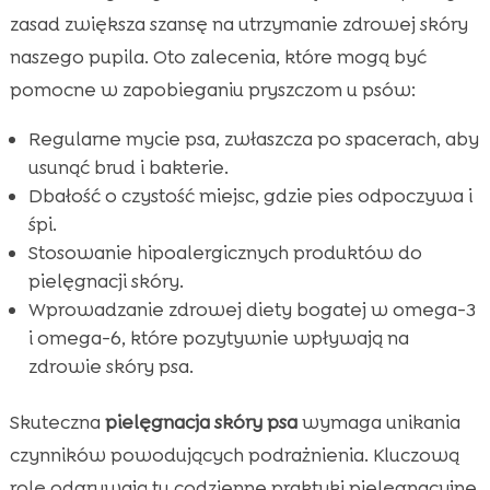
zasad zwiększa szansę na utrzymanie zdrowej skóry
naszego pupila. Oto zalecenia, które mogą być
pomocne w zapobieganiu pryszczom u psów:
Regularne mycie psa, zwłaszcza po spacerach, aby
usunąć brud i bakterie.
Dbałość o czystość miejsc, gdzie pies odpoczywa i
śpi.
Stosowanie hipoalergicznych produktów do
pielęgnacji skóry.
Wprowadzanie zdrowej diety bogatej w omega-3
i omega-6, które pozytywnie wpływają na
zdrowie skóry psa.
Skuteczna
pielęgnacja skóry psa
wymaga unikania
czynników powodujących podrażnienia. Kluczową
rolę odgrywają tu codzienne praktyki pielęgnacyjne