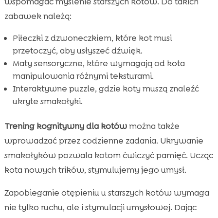
wspomagać myślenie starszych kotów. Do takich
zabawek należą:
Piłeczki z dzwoneczkiem, które kot musi
przetoczyć, aby usłyszeć dźwięk.
Maty sensoryczne, które wymagają od kota
manipulowania różnymi teksturami.
Interaktywne puzzle, gdzie koty muszą znaleźć
ukryte smakołyki.
Trening kognitywny dla kotów
można także
wprowadzać przez codzienne zadania. Ukrywanie
smakołyków pozwala kotom ćwiczyć pamięć. Ucząc
kota nowych trików, stymulujemy jego umysł.
Zapobieganie otępieniu u starszych kotów wymaga
nie tylko ruchu, ale i stymulacji umysłowej. Dając