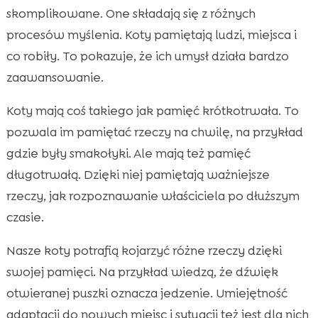
skomplikowane. One składają się z różnych
procesów myślenia. Koty pamiętają ludzi, miejsca i
co robiły. To pokazuje, że ich umysł działa bardzo
zaawansowanie.
Koty mają coś takiego jak pamięć krótkotrwała. To
pozwala im pamiętać rzeczy na chwilę, na przykład
gdzie były smakołyki. Ale mają też pamięć
długotrwałą. Dzięki niej pamiętają ważniejsze
rzeczy, jak rozpoznawanie właściciela po dłuższym
czasie.
Nasze koty potrafią kojarzyć różne rzeczy dzięki
swojej pamięci. Na przykład wiedzą, że dźwięk
otwieranej puszki oznacza jedzenie. Umiejętność
adaptacji do nowych miejsc i sytuacji też jest dla nich