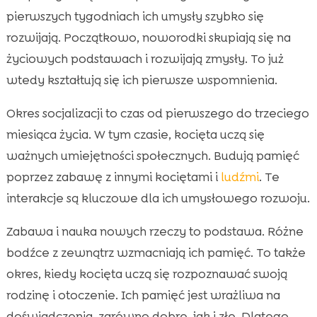
pierwszych tygodniach ich umysły szybko się
rozwijają. Początkowo, noworodki skupiają się na
życiowych podstawach i rozwijają zmysły. To już
wtedy kształtują się ich pierwsze wspomnienia.
Okres socjalizacji to czas od pierwszego do trzeciego
miesiąca życia. W tym czasie, kocięta uczą się
ważnych umiejętności społecznych. Budują pamięć
poprzez zabawę z innymi kociętami i
ludźmi
. Te
interakcje są kluczowe dla ich umysłowego rozwoju.
Zabawa i nauka nowych rzeczy to podstawa. Różne
bodźce z zewnątrz wzmacniają ich pamięć. To także
okres, kiedy kocięta uczą się rozpoznawać swoją
rodzinę i otoczenie. Ich pamięć jest wrażliwa na
doświadczenia, zarówno dobre, jak i złe. Dlatego