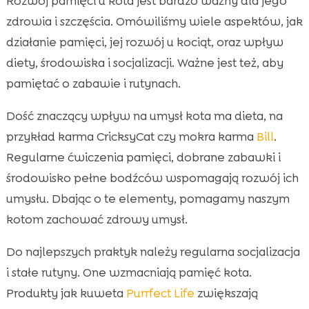
Rozwój pamięci u kota jest bardzo ważny dla jego
zdrowia i szczęścia. Omówiliśmy wiele aspektów, jak
działanie pamięci, jej rozwój u kociąt, oraz wpływ
diety, środowiska i socjalizacji. Ważne jest też, aby
pamiętać o zabawie i rutynach.
Dość znaczący wpływ na umysł kota ma dieta, na
przykład karma CricksyCat czy mokra karma
Bill
.
Regularne ćwiczenia pamięci, dobrane zabawki i
środowisko pełne bodźców wspomagają rozwój ich
umysłu. Dbając o te elementy, pomagamy naszym
kotom zachować zdrowy umysł.
Do najlepszych praktyk należy regularna socjalizacja
i stałe rutyny. One wzmacniają pamięć kota.
Produkty jak kuweta
Purrfect Life
zwiększają