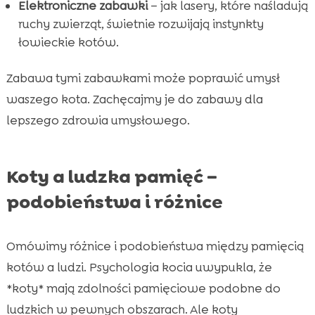
Elektroniczne zabawki
– jak lasery, które naśladują
ruchy zwierząt, świetnie rozwijają instynkty
łowieckie kotów.
Zabawa tymi zabawkami może poprawić umysł
waszego kota. Zachęcajmy je do zabawy dla
lepszego zdrowia umysłowego.
Koty a ludzka pamięć –
podobieństwa i różnice
Omówimy różnice i podobieństwa między pamięcią
kotów a ludzi. Psychologia kocia uwypukla, że
*koty* mają zdolności pamięciowe podobne do
ludzkich w pewnych obszarach. Ale koty