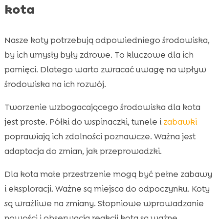
kota
Nasze koty potrzebują odpowiedniego środowiska,
by ich umysły były zdrowe. To kluczowe dla ich
pamięci. Dlatego warto zwracać uwagę na wpływ
środowiska na ich rozwój.
Tworzenie wzbogacającego środowiska dla kota
jest proste. Półki do wspinaczki, tunele i
zabawki
poprawiają ich zdolności poznawcze. Ważna jest
adaptacja do zmian, jak przeprowadzki.
Dla kota małe przestrzenie mogą być pełne zabawy
i eksploracji. Ważne są miejsca do odpoczynku. Koty
są wrażliwe na zmiany. Stopniowe wprowadzanie
nowości i obserwacja reakcji kota są ważne.