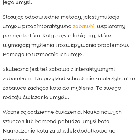
jego umysł.
Stosując odpowiednie metody, jak stymulacja
umysłu przez interaktywne
zabawki
, wspieramy
pamięć kotów. Koty często lubią gry, które
wymagają myślenia i rozwiązywania problemów.
Pomaga to wzmocnić ich umysł.
Skuteczna jest też zabawa z interaktywnymi
zabawkami. Na przykład schowanie smakołyków w
zabawce zachęca kota do myślenia. To swego
rodzaju ćwiczenie umysłu.
Ważne są codzienne ćwiczenia. Nauka nowych
sztuczek lub komend pobudza umysł kota.
Nagradzanie kota za wysiłek dodatkowo go
motywuje.