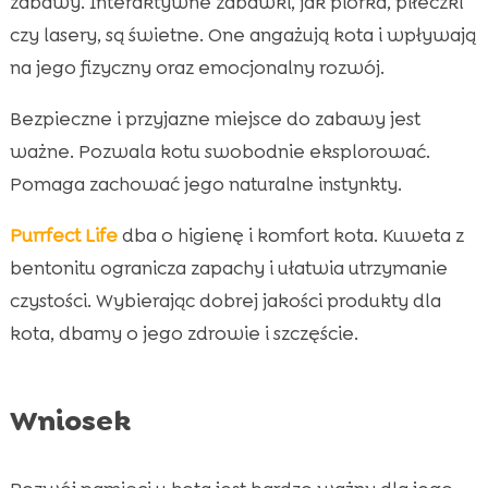
zabawy. Interaktywne zabawki, jak piórka, piłeczki
czy lasery, są świetne. One angażują kota i wpływają
na jego fizyczny oraz emocjonalny rozwój.
Bezpieczne i przyjazne miejsce do zabawy jest
ważne. Pozwala kotu swobodnie eksplorować.
Pomaga zachować jego naturalne instynkty.
Purrfect Life
dba o higienę i komfort kota. Kuweta z
bentonitu ogranicza zapachy i ułatwia utrzymanie
czystości. Wybierając dobrej jakości produkty dla
kota, dbamy o jego zdrowie i szczęście.
Wniosek