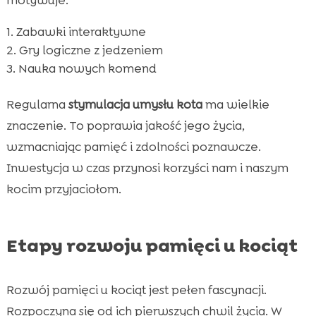
Zabawki interaktywne
Gry logiczne z jedzeniem
Nauka nowych komend
Regularna
stymulacja umysłu kota
ma wielkie
znaczenie. To poprawia jakość jego życia,
wzmacniając pamięć i zdolności poznawcze.
Inwestycja w czas przynosi korzyści nam i naszym
kocim przyjaciołom.
Etapy rozwoju pamięci u kociąt
Rozwój pamięci u kociąt jest pełen fascynacji.
Rozpoczyna się od ich pierwszych chwil życia. W