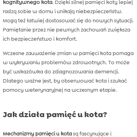
kognitywnego kota
. Dzięki silnej pamięci koty lepiej
radzą sobie w domu i unikają niebezpieczeństw.
Mogą też łatwiej dostosować się do nowych sytuacji.
Pamiętanie przez nie pewnych zachowań zwiększa
ich bezpieczeństwo i komfort.
Wczesne zauważenie zmian w pamięci kota pomaga
w wykrywaniu problemów zdrowotnych. To może
być wskazówka do zdiagnozowania demencji.
Dlatego ważne jest, by obserwować kota i szukać
pomocy weterynaryjnej na wczesnym etapie.
Jak działa pamięć u kota?
Mechanizmy pamięci u kota
są fascynujące i