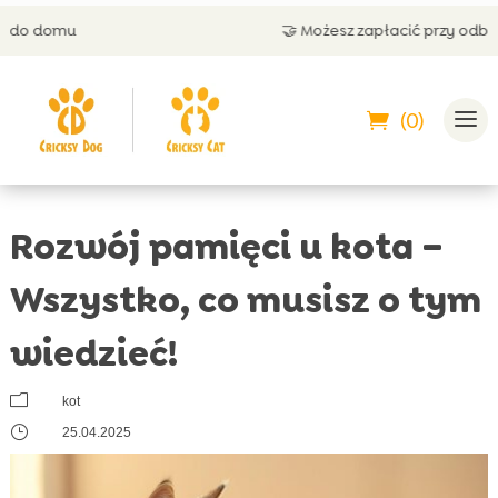
🤝 Możesz zapłacić przy odbiorze
(0)
Rozwój pamięci u kota –
Wszystko, co musisz o tym
wiedzieć!
m
kot
}
25.04.2025