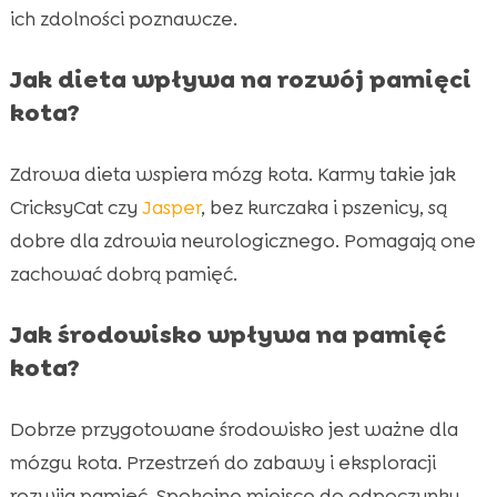
ich zdolności poznawcze.
Jak dieta wpływa na rozwój pamięci
kota?
Zdrowa dieta wspiera mózg kota. Karmy takie jak
CricksyCat czy
Jasper
, bez kurczaka i pszenicy, są
dobre dla zdrowia neurologicznego. Pomagają one
zachować dobrą pamięć.
Jak środowisko wpływa na pamięć
kota?
Dobrze przygotowane środowisko jest ważne dla
mózgu kota. Przestrzeń do zabawy i eksploracji
rozwija pamięć. Spokojne miejsce do odpoczynku