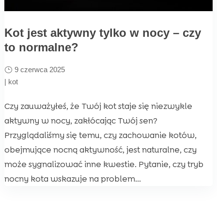
Kot jest aktywny tylko w nocy – czy
to normalne?
9 czerwca 2025
|
kot
Czy zauważyłeś, że Twój kot staje się niezwykle
aktywny w nocy, zakłócając Twój sen?
Przyglądaliśmy się temu, czy zachowanie kotów,
obejmujące nocną aktywność, jest naturalne, czy
może sygnalizować inne kwestie. Pytanie, czy tryb
nocny kota wskazuje na problem...