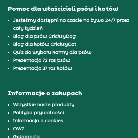
Pomoc dla właścicieli psów i kotów
Jesteśmy dostępni na czacie na żywo 24/7 przez
cały tydzień
Blog dla psów CricksyDog
Blog dla kotów CricksyCat
Quiz do wyboru karmy dla psów
Prezentacja 72 ras psów
Prezentacja 37 ras kotów
Informacje o zakupach
Wszystkie nasze produkty
Polityka prywatności
Informacja o cookies
OWZ
Gwarancja