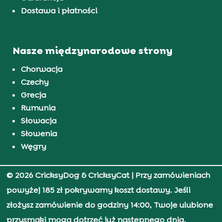
Dostawa i płatności
Nasze międzynarodowe strony
Chorwacja
Czechy
Grecja
Rumunia
Słowacja
Słowenia
Węgry
© 2026 CricksyDog & CricksyCat
| Przy zamówieniach
powyżej 185 zł pokrywamy koszt dostawy. Jeśli
złożysz zamówienie do godziny 14:00, Twoje ulubione
przysmaki mogą dotrzeć już następnego dnia.