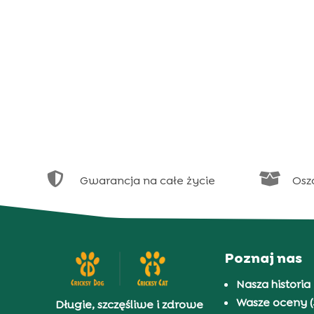


Gwarancja na całe życie
Osz
Poznaj nas
Nasza historia
Wasze oceny (
Długie, szczęśliwe i zdrowe