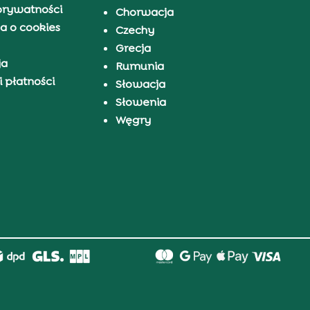
prywatności
Chorwacja
a o cookies
Czechy
Grecja
ja
Rumunia
 płatności
Słowacja
Słowenia
Węgry