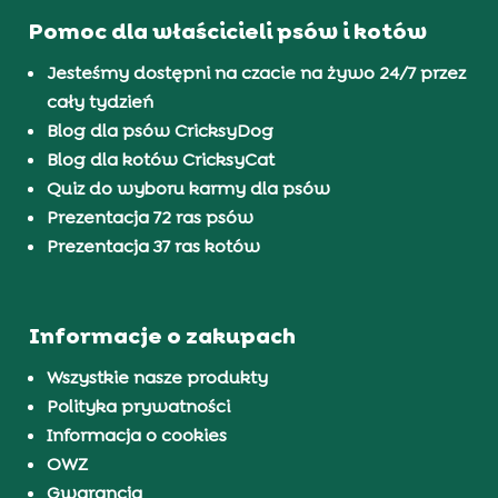
Pomoc dla właścicieli psów i kotów
Jesteśmy dostępni na czacie na żywo 24/7 przez
cały tydzień
Blog dla psów CricksyDog
Blog dla kotów CricksyCat
Quiz do wyboru karmy dla psów
Prezentacja 72 ras psów
Prezentacja 37 ras kotów
Informacje o zakupach
Wszystkie nasze produkty
Polityka prywatności
Informacja o cookies
OWZ
Gwarancja