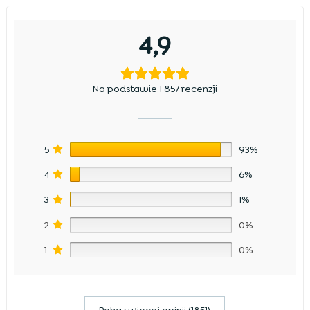
4,9
Na podstawie 1 857 recenzji
5
93%
4
6%
3
1%
2
0%
1
0%