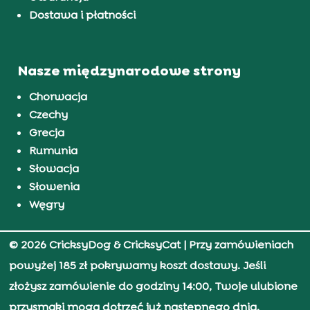
Dostawa i płatności
Nasze międzynarodowe strony
Chorwacja
Czechy
Grecja
Rumunia
Słowacja
Słowenia
Węgry
© 2026 CricksyDog & CricksyCat
| Przy zamówieniach
powyżej 185 zł pokrywamy koszt dostawy. Jeśli
złożysz zamówienie do godziny 14:00, Twoje ulubione
przysmaki mogą dotrzeć już następnego dnia.