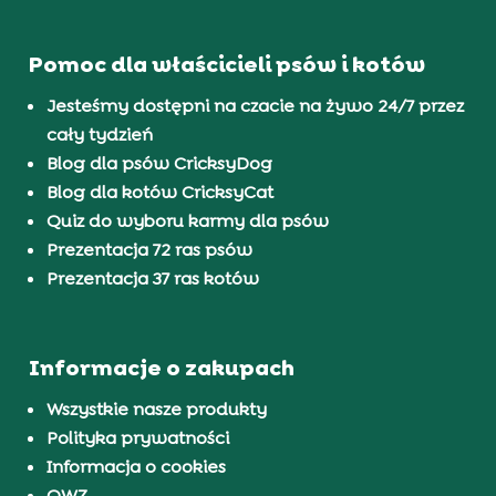
Pomoc dla właścicieli psów i kotów
Jesteśmy dostępni na czacie na żywo 24/7 przez
cały tydzień
Blog dla psów CricksyDog
Blog dla kotów CricksyCat
Quiz do wyboru karmy dla psów
Prezentacja 72 ras psów
Prezentacja 37 ras kotów
Informacje o zakupach
Wszystkie nasze produkty
Polityka prywatności
Informacja o cookies
OWZ