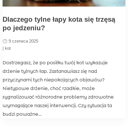
Dlaczego tylne łapy kota się trzęsą
po jedzeniu?
9 czerwca 2025
|
kot
Dostrzegasz, że po posiłku twój kot wykazuje
drżenie tylnych łap. Zastanawiasz się nad
przyczynami tych niepokojących objawów?
Nietypowe drżenie, choć rzadkie, może
sygnalizować różnorodne problemy zdrowotne
wymagające naszej interwencji. Czy sytuacja ta
budzi poważne...