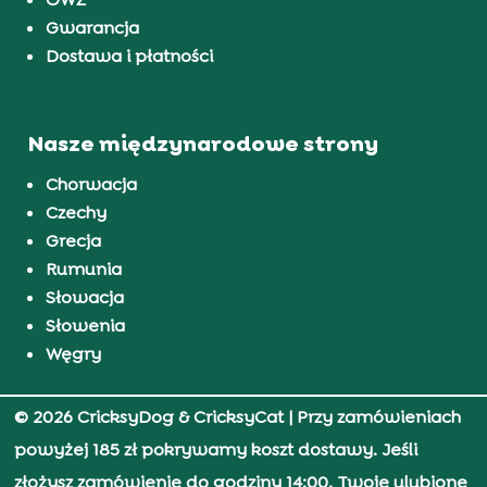
Gwarancja
Dostawa i płatności
Nasze międzynarodowe strony
Chorwacja
Czechy
Grecja
Rumunia
Słowacja
Słowenia
Węgry
© 2026 CricksyDog & CricksyCat
| Przy zamówieniach
powyżej 185 zł pokrywamy koszt dostawy. Jeśli
złożysz zamówienie do godziny 14:00, Twoje ulubione