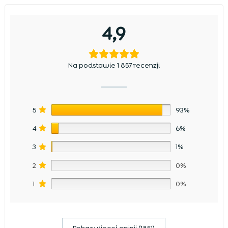
4,9
Na podstawie 1 857 recenzji
5
93%
4
6%
3
1%
2
0%
1
0%