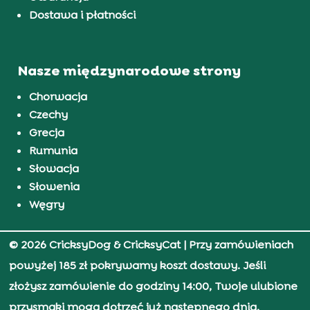
Dostawa i płatności
Nasze międzynarodowe strony
Chorwacja
Czechy
Grecja
Rumunia
Słowacja
Słowenia
Węgry
© 2026 CricksyDog & CricksyCat
| Przy zamówieniach
powyżej 185 zł pokrywamy koszt dostawy. Jeśli
złożysz zamówienie do godziny 14:00, Twoje ulubione
przysmaki mogą dotrzeć już następnego dnia.