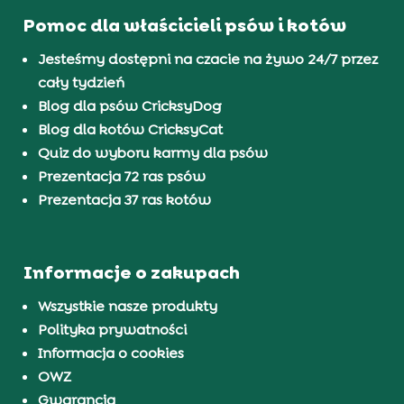
Pomoc dla właścicieli psów i kotów
Jesteśmy dostępni na czacie na żywo 24/7 przez
cały tydzień
Blog dla psów CricksyDog
Blog dla kotów CricksyCat
Quiz do wyboru karmy dla psów
Prezentacja 72 ras psów
Prezentacja 37 ras kotów
Informacje o zakupach
Wszystkie nasze produkty
Polityka prywatności
Informacja o cookies
OWZ
Gwarancja