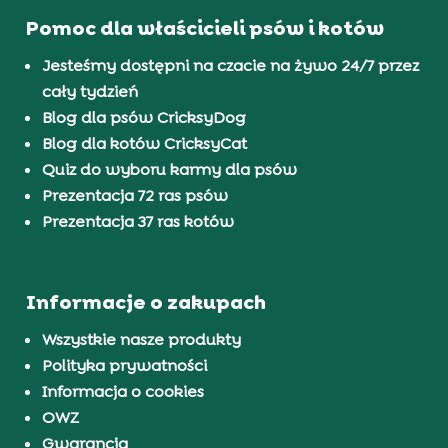
Pomoc dla właścicieli psów i kotów
Jesteśmy dostępni na czacie na żywo 24/7 przez
cały tydzień
Blog dla psów CricksyDog
Blog dla kotów CricksyCat
Quiz do wyboru karmy dla psów
Prezentacja 72 ras psów
Prezentacja 37 ras kotów
Informacje o zakupach
Wszystkie nasze produkty
Polityka prywatności
Informacja o cookies
OWZ
Gwarancja