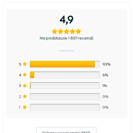
4,9
Na podstawie 1 857 recenzji
5
93%
4
6%
3
1%
2
0%
1
0%