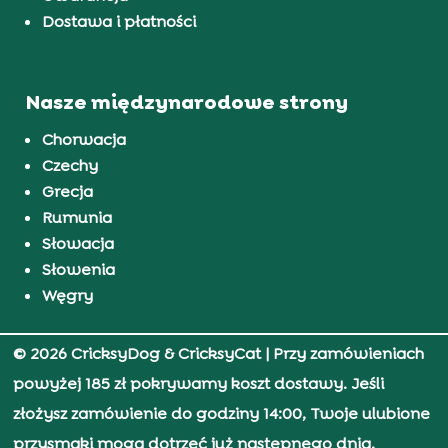
Dostawa i płatności
Nasze międzynarodowe strony
Chorwacja
Czechy
Grecja
Rumunia
Słowacja
Słowenia
Węgry
© 2026 CricksyDog & CricksyCat
| Przy zamówieniach
powyżej 185 zł pokrywamy koszt dostawy. Jeśli
złożysz zamówienie do godziny 14:00, Twoje ulubione
przysmaki mogą dotrzeć już następnego dnia.