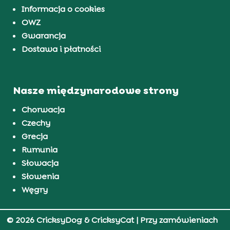
Informacja o cookies
OWZ
Gwarancja
Dostawa i płatności
Nasze międzynarodowe strony
Chorwacja
Czechy
Grecja
Rumunia
Słowacja
Słowenia
Węgry
© 2026 CricksyDog & CricksyCat
| Przy zamówieniach