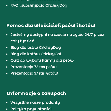
FAQ i subskrypcja CricksyDog
Pomoc dla właścicieli psów i kotów
Jesteśmy dostępni na czacie na żywo 24/7 przez
cały tydzień
Blog dla psów CricksyDog
Blog dla kotów CricksyCat
Quiz do wyboru karmy dla psów
Prezentacja 72 ras psów
Prezentacja 37 ras kotów
Informacje o zakupach
Wszystkie nasze produkty
Polityka prywatności