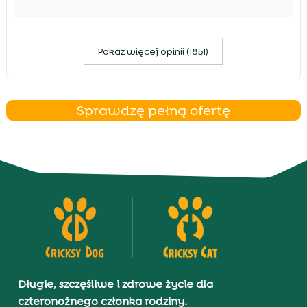
Pokaz więcej opinii (1851)
Sprawdzę pełną ofertę
Długie, szczęśliwe i zdrowe życie dla
czteronożnego członka rodziny.