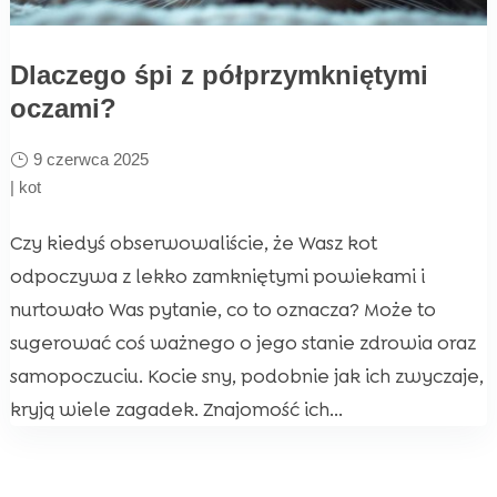
Dlaczego śpi z półprzymkniętymi
oczami?
9 czerwca 2025
|
kot
Czy kiedyś obserwowaliście, że Wasz kot
odpoczywa z lekko zamkniętymi powiekami i
nurtowało Was pytanie, co to oznacza? Może to
sugerować coś ważnego o jego stanie zdrowia oraz
samopoczuciu. Kocie sny, podobnie jak ich zwyczaje,
kryją wiele zagadek. Znajomość ich...