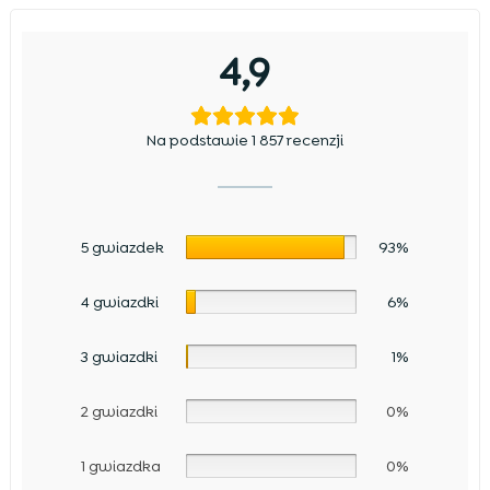
4,9
Na podstawie 1 857 recenzji
5 gwiazdek
93%
4 gwiazdki
6%
3 gwiazdki
1%
2 gwiazdki
0%
1 gwiazdka
0%